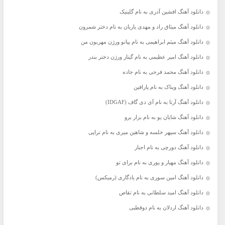
دانلود آهنگ افشین آذری به نام گلینیک
دانلود آهنگ میثاق راد و مهدی یاریان به نام دختر شمرون
دانلود آهنگ میثم ابراهیمی به نام پیانو ورژن مهربون من
دانلود آهنگ امیر عظیمی به نام گیتار ورژن دختر بندر
دانلود آهنگ محمد فرجی به نام جاده
دانلود آهنگ ویناک به نام پارافین
دانلود آهنگ آرتا به نام آی دی گاف (IDGAF)
دانلود آهنگ شایان یو به نام بزار برو
دانلود آهنگ سپهر خلسه و شاهین میری به نام تراپی
دانلود آهنگ دورچی به نام اجبار
دانلود آهنگ مهیار و پوری به نام برای تو
دانلود آهنگ امین سوری به نام یادگاری (رمیکس)
دانلود آهنگ امید سلطانی به نام تقاص
دانلود آهنگ اردلان به نام دوقطبی