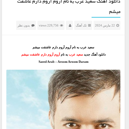
دانلود آهنگ سعید عرب به نام آروم آروم دارم عاشقت
میشم
22 مارس 2024
تک آهنگ
229,756 views
بدون نظر
سعید عرب به نام آروم آروم دارم عاشقت میشم
دانلود آهنگ جدید
سعید عرب
به نام
آروم آروم دارم عاشقت میشم
Saeed Arab – Aroom Aroom Daram