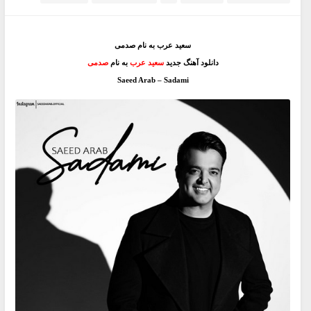
سعید عرب به نام صدمی
دانلود آهنگ جدید
سعید عرب
به نام
صدمی
Saeed Arab – Sadami