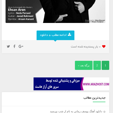
ادامه مطلب + دانلود
0 بار پسنديده شده است
1
2
برگهٔ بعد »
جدیدترین مطالب
دانلود آهنگ یوسف زمانی به نام از شب بپرسید