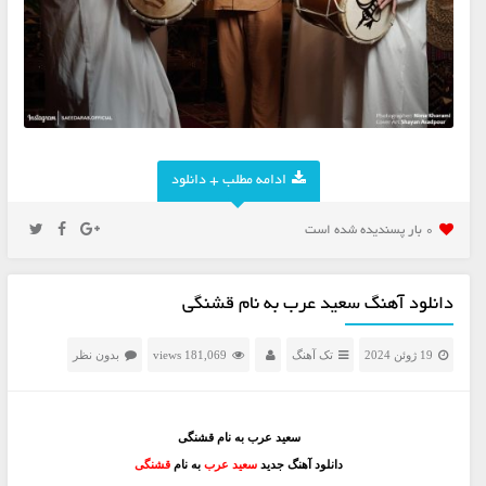
ادامه مطلب + دانلود
0 بار پسنديده شده است
دانلود آهنگ سعید عرب به نام قشنگی
19 ژوئن 2024
تک آهنگ
181,069 views
بدون نظر
سعید عرب به نام قشنگی
دانلود آهنگ جدید
سعید عرب
به نام
قشنگی