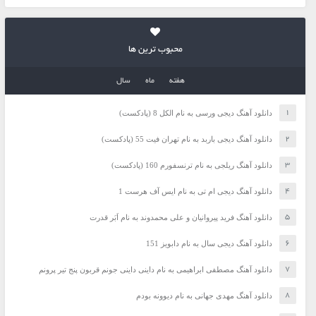
محبوب ترین ها
هفته
ماه
سال
دانلود آهنگ دیجی ورسی به نام الکل 8 (پادکست)
دانلود آهنگ دیجی باربد به نام تهران فیت 55 (پادکست)
دانلود آهنگ ریلجی به نام ترنسفورم 160 (پادکست)
دانلود آهنگ دیجی ام تی به نام ایس آف هرست 1
دانلود آهنگ فرید پیروانیان و علی محمدوند به نام اَبَر قدرت
دانلود آهنگ دیجی سال به نام دابویز 151
دانلود آهنگ مصطفی ابراهیمی به نام داینی داینی جونم قربون پنج تیر پرونم
دانلود آهنگ مهدی جهانی به نام دیوونه بودم