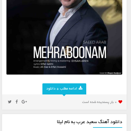
ادامه مطلب + دانلود
0 بار پسنديده شده است
دانلود آهنگ سعید عرب به نام لیلا