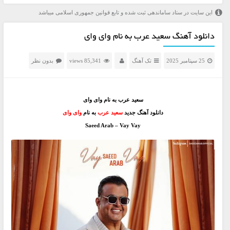
این سایت در ستاد ساماندهی ثبت شده و تابع قوانین جمهوری اسلامی میباشد
دانلود آهنگ سعید عرب به نام وای وای
25 سپتامبر 2025
تک آهنگ
85,341 views
بدون نظر
سعید عرب به نام وای وای
دانلود آهنگ جدید
سعید عرب
به نام
وای وای
Saeed Arab – Vay Vay