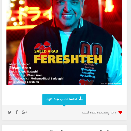
ادامه مطلب + دانلود
0 بار پسنديده شده است