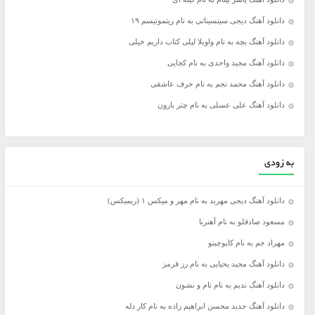
دانلود آهنگ دیجی سینسیناتی به نام ریتموتیسم ۱۹
دانلود آهنگ بچه به نام واویلا لیلی کتاب داریم خیلی
دانلود آهنگ مجید واحدی به نام کجایی
دانلود آهنگ محمد نجم به نام حرف عاشقی
دانلود آهنگ علی عسلی به نام چتر بارون
به زودی
دانلود آهنگ دیجی مهربد به نام مهر و میکس ۱ (ریمیکس)
مسعود صادقلو به نام آهنربا
مهراد جم به نام کاپوچینو
دانلود آهنگ مجید یحیایی به نام رز قرمز
دانلود آهنگ ندیم به نام نام و نشون
دانلود آهنگ جدید محسن ابراهیم زاده به نام کار دله