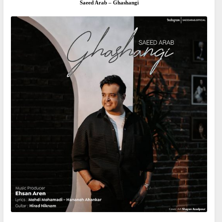
Saeed Arab – Ghashangi