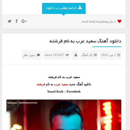
ادامه مطلب + دانلود
0 بار پسنديده شده است
دانلود آهنگ سعید عرب به نام فرشته
2 می 2024
تک آهنگ
195,837 views
بدون نظر
سعید عرب به نام فرشته
دانلود آهنگ جدید
سعید عرب
به نام
فرشته
Saeed Arab – Fereshteh