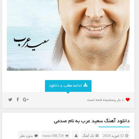
ادامه مطلب + دانلود
0 بار پسنديده شده است
دانلود آهنگ سعید عرب به نام صدمی
12 فوریه 2024
تک آهنگ
188,724 views
بدون نظر