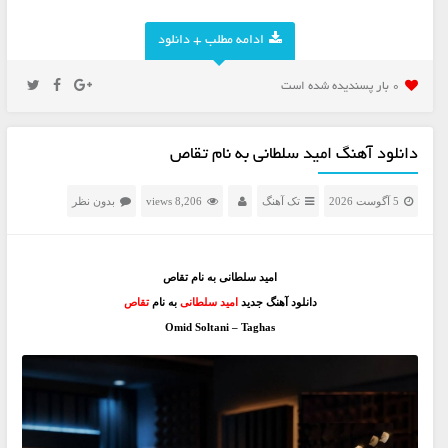
ادامه مطلب + دانلود
0 بار پسنديده شده است
دانلود آهنگ امید سلطانی به نام تقاص
5 آگوست 2026
تک آهنگ
8,206 views
بدون نظر
امید سلطانی به نام تقاص
دانلود آهنگ جدید
امید سلطانی
به نام
تقاص
Omid Soltani – Taghas