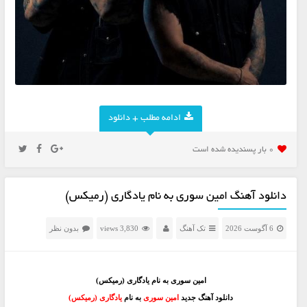
ادامه مطلب + دانلود
0 بار پسنديده شده است
دانلود آهنگ امین سوری به نام یادگاری (رمیکس)
6 آگوست 2026
تک آهنگ
3,830 views
بدون نظر
امین سوری به نام یادگاری (رمیکس)
دانلود آهنگ جدید
امین سوری
به نام
یادگاری (رمیکس)