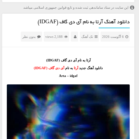
این سایت در ستاد ساماندهی ثبت شده و تابع قوانین جمهوری اسلامی میباشد
دانلود آهنگ آرتا به نام آی دی گاف (IDGAF)
6 آگوست 2026
تک آهنگ
2,188 views
بدون نظر
آرتا به نام آی دی گاف (IDGAF)
دانلود آهنگ جدید
آرتا
به نام
آی دی گاف (IDGAF)
Arta – idgaf