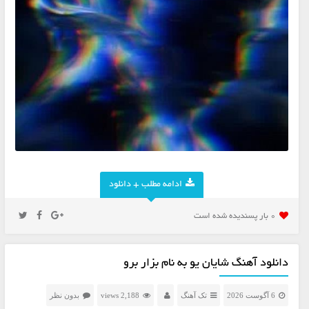
ادامه مطلب + دانلود
0 بار پسنديده شده است
دانلود آهنگ شایان یو به نام بزار برو
6 آگوست 2026
تک آهنگ
2,188 views
بدون نظر