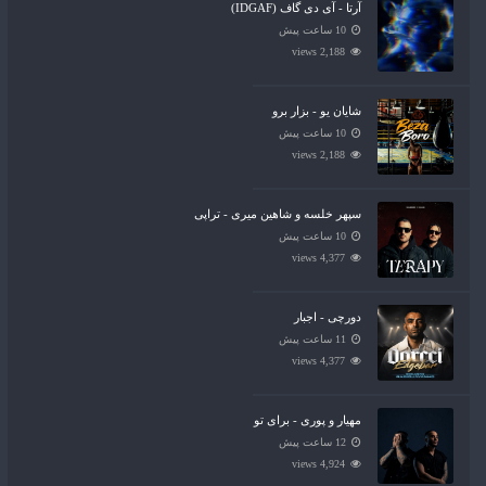
آرتا - آی دی گاف (IDGAF)
10 ساعت پیش
2,188 views
شایان یو - بزار برو
10 ساعت پیش
2,188 views
سپهر خلسه و شاهین میری - تراپی
10 ساعت پیش
4,377 views
دورچی - اجبار
11 ساعت پیش
4,377 views
مهیار و پوری - برای تو
12 ساعت پیش
4,924 views