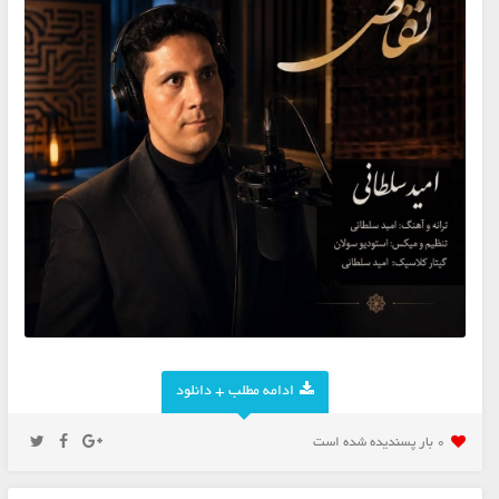
ادامه مطلب + دانلود
0 بار پسنديده شده است