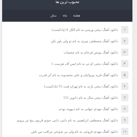
محبوب ترین ها
هفته
ماه
سال
دانلود آهنگ دیجی ورسی به نام الکل 8 (پادکست)
دانلود آهنگ مصطفی میری به نام تو ولی باور نکن
دانلود آهنگ یونس فرجام به نام چشمات
دانلود آهنگ دیجی ام تی به نام ایس آف هرست 1
دانلود آهنگ فرید پیروانیان و علی محمدوند به نام اَبَر قدرت
دانلود آهنگ دیجی باربد به نام تهران فیت 55 (پادکست)
دانلود آهنگ دیجی سال به نام دابویز 151
دانلود آهنگ مهدی جهانی به نام دیوونه بودم
دانلود آهنگ مصطفی ابراهیمی به نام داینی داینی جونم قربون پنج تیر پرونم
دانلود آهنگ مهدی فروغی به نام ولی بی شوخی مراقب من باش