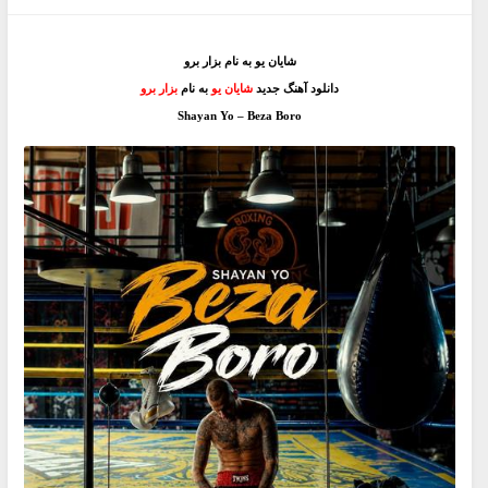
شایان یو به نام بزار برو
دانلود آهنگ جدید
شایان یو
به نام
بزار برو
Shayan Yo – Beza Boro