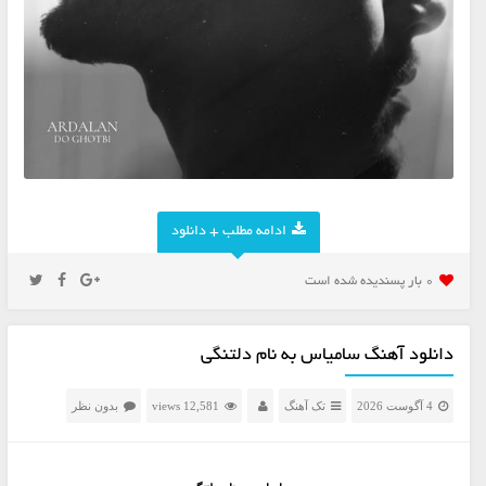
ادامه مطلب + دانلود
0 بار پسنديده شده است
دانلود آهنگ سامیاس به نام دلتنگی
4 آگوست 2026
تک آهنگ
12,581 views
بدون نظر