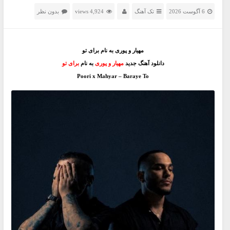
6 آگوست 2026
تک آهنگ
4,924 views
بدون نظر
مهیار و پوری به نام برای تو
دانلود آهنگ جدید
مهیار و پوری
به نام
برای تو
Poori x Mahyar – Baraye To