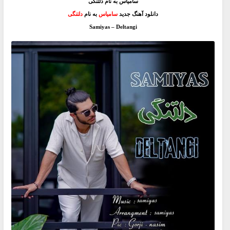
سامیاس به نام دلتنگی
دانلود آهنگ جدید
سامیاس
به نام
دلتنگی
Samiyas – Deltangi