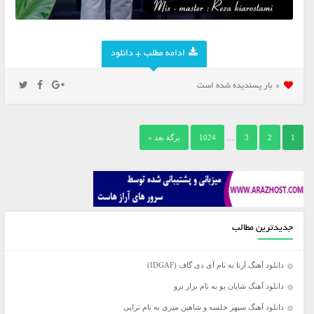
ادامه مطلب + دانلود
0 بار پسنديده شده است
1
2
3
…
1024
برگهٔ بعد »
جدیدترین مطالب
دانلود آهنگ آرتا به نام آی دی گاف (IDGAF)
دانلود آهنگ شایان یو به نام بزار برو
دانلود آهنگ سپهر خلسه و شاهین میری به نام تراپی