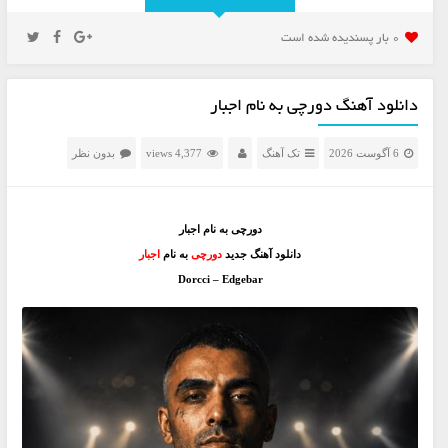
0 بار پسنديده شده است
دانلود آهنگ دورچی به نام اجبار
6 آگوست 2026
تک آهنگ
4,377 views
بدون نظر
دورچی به نام اجبار
دانلود آهنگ جدید
دورچی
به نام
اجبار
Dorcci – Edgebar