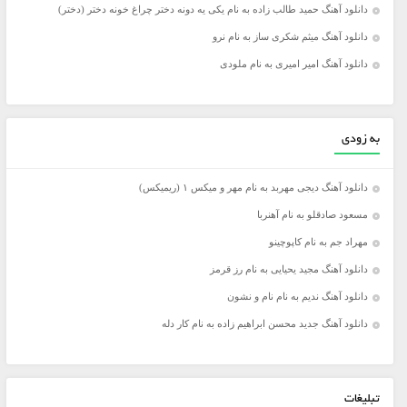
دانلود آهنگ حمید طالب زاده به نام یکی یه دونه دختر چراغ خونه دختر (دختر)
دانلود آهنگ میثم شکری ساز به نام نرو
دانلود آهنگ امیر امیری به نام ملودی
به زودی
دانلود آهنگ دیجی مهربد به نام مهر و میکس ۱ (ریمیکس)
مسعود صادقلو به نام آهنربا
مهراد جم به نام کاپوچینو
دانلود آهنگ مجید یحیایی به نام رز قرمز
دانلود آهنگ ندیم به نام نام و نشون
دانلود آهنگ جدید محسن ابراهیم زاده به نام کار دله
تبلیغات