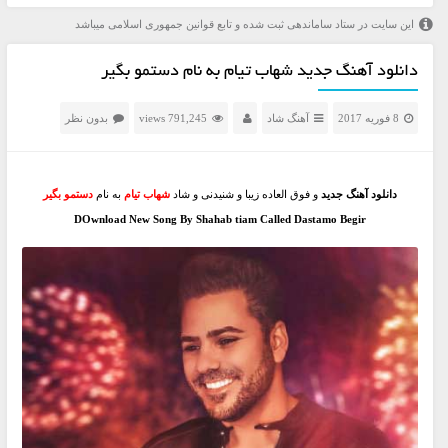
این سایت در ستاد ساماندهی ثبت شده و تابع قوانین جمهوری اسلامی میباشد
دانلود آهنگ جدید شهاب تیام به نام دستمو بگیر
8 فوریه 2017
آهنگ شاد
791,245 views
بدون نظر
دانلود آهنگ جدید
و فوق العاده زیبا و شنیدنی و شاد
شهاب تیام
به نام
دستمو بگیر
DOwnload New Song By Shahab tiam Called Dastamo Begir