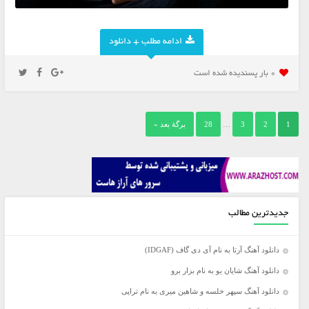
ادامه مطلب + دانلود
0 بار پسنديده شده است
1
2
3
…
28
برگهٔ بعد »
جدیدترین مطالب
دانلود آهنگ آرتا به نام آی دی گاف (IDGAF)
دانلود آهنگ شایان یو به نام بزار برو
دانلود آهنگ سپهر خلسه و شاهین میری به نام تراپی