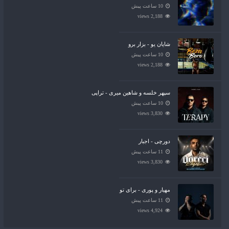
10 ساعت پیش
2,188 views
شایان یو - بزار برو
10 ساعت پیش
2,188 views
سپهر خلسه و شاهین میری - تراپی
10 ساعت پیش
3,830 views
دورچی - اجبار
11 ساعت پیش
3,830 views
مهیار و پوری - برای تو
11 ساعت پیش
4,924 views