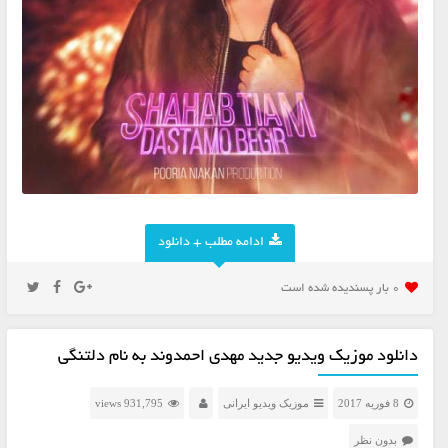
ادامه مطلب + دانلود
0 بار پسنديده شده است
دانلود موزیک ویدیو جدید مهدی احمدوند به نام دلتنگی
8 فوریه 2017
موزیک ویدیو ایرانی
931,795 views
بدون نظر