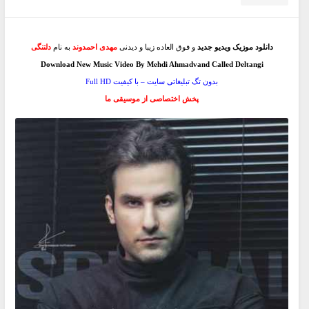
دانلود موزیک ویدیو جدید
و فوق العاده زیبا و دیدنی
مهدی احمدوند
به نام
دلتنگی
Download New Music Video By Mehdi Ahmadvand Called Deltangi
بدون تگ تبلیغاتی سایت – با کیفیت Full HD
پخش اختصاصی از موسیقی ما