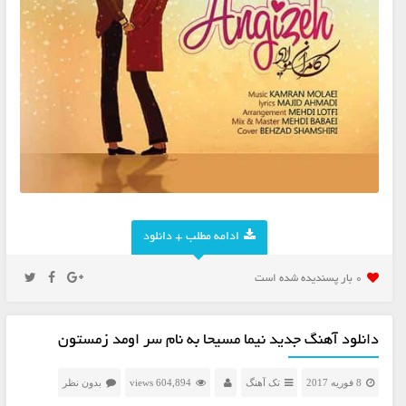
ادامه مطلب + دانلود
0 بار پسنديده شده است
دانلود آهنگ جدید نیما مسیحا به نام سر اومد زمستون
8 فوریه 2017
تک آهنگ
604,894 views
بدون نظر