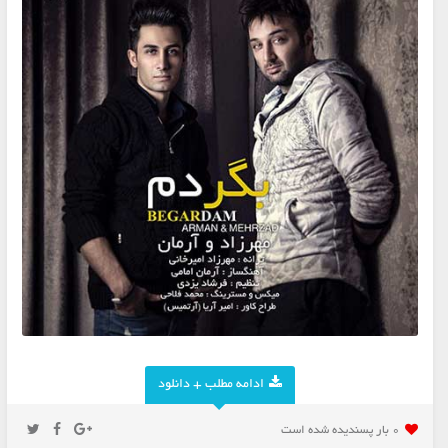
ادامه مطلب + دانلود
0 بار پسنديده شده است