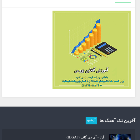
آخرین تک آهنگ ها
آرشیو
آرتا - آی دی گاف (IDGAF)