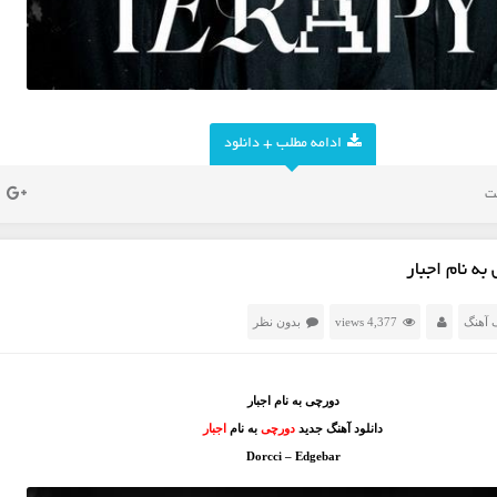
ادامه مطلب + دانلود
ه نام اجبار
 آهنگ
4,377 views
بدون نظر
دورچی به نام اجبار
دانلود آهنگ جدید
دورچی
به نام
اجبار
Dorcci – Edgebar