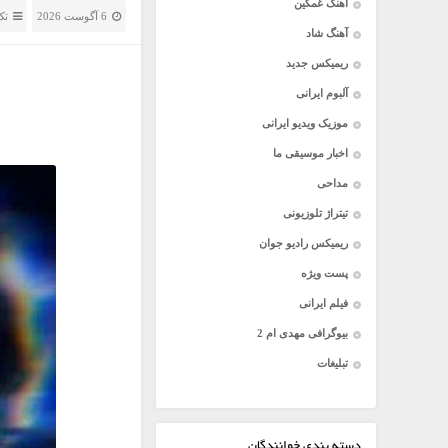
آهنگ غمگین
6 آگوست 2026
تک
آهنگ شاد
ریمیکس جدید
آلبوم ایرانی
موزیک ویدیو ایرانی
اخبار موسیقی ما
مداحی
تیتراژ تلوزیونی
ریمیکس رادیو جوان
پست ویژه
فیلم ایرانی
بیوگرافی مهدی ام 2
تبلیغات
دسته بندی خوانندگان