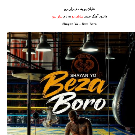
شایان یو به نام بزار برو
دانلود آهنگ جدید
شایان یو
به نام
بزار برو
Shayan Yo – Beza Boro