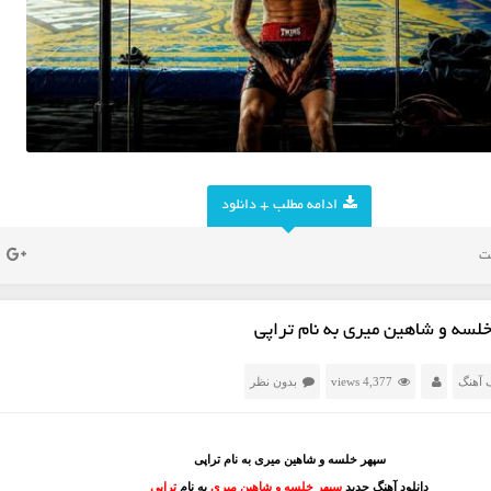
ادامه مطلب + دانلود
لسه و شاهین میری به نام تراپی
 آهنگ
4,377 views
بدون نظر
سپهر خلسه و شاهین میری به نام تراپی
دانلود آهنگ جدید
سپهر خلسه و شاهین میری
به نام
تراپی