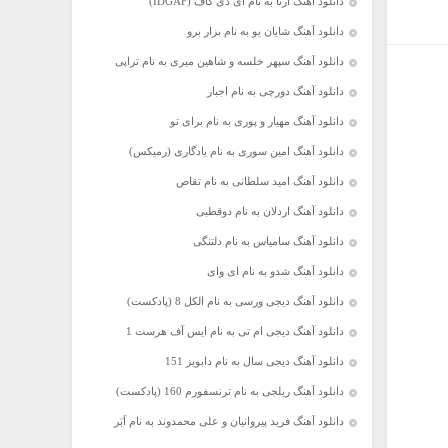
دانلود آهنگ آرتا به نام آی دی گاف (IDGAF)
دانلود آهنگ شایان یو به نام بزار برو
دانلود آهنگ سپهر خلسه و شاهین میری به نام تراپی
دانلود آهنگ دورچی به نام اجبار
دانلود آهنگ مهیار و پوری به نام برای تو
دانلود آهنگ امین سوری به نام یادگاری (رمیکس)
دانلود آهنگ امید سلطانی به نام تقاص
دانلود آهنگ اردلان به نام دوقطبی
دانلود آهنگ سامیاس به نام دلتنگی
دانلود آهنگ شدو به نام ای وای
دانلود آهنگ دیجی ورسی به نام الکل 8 (پادکست)
دانلود آهنگ دیجی ام تی به نام ایس آف هرست 1
دانلود آهنگ دیجی سال به نام دابویز 151
دانلود آهنگ ریلجی به نام ترنسفورم 160 (پادکست)
دانلود آهنگ فرید پیروانیان و علی محمدوند به نام اَبَر