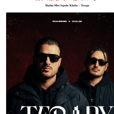
Shahin Miri Sepehr Khalse – Terapy