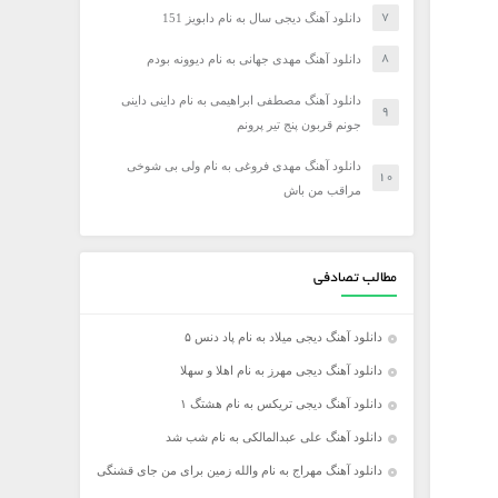
دانلود آهنگ دیجی سال به نام دابویز 151
دانلود آهنگ مهدی جهانی به نام دیوونه بودم
دانلود آهنگ مصطفی ابراهیمی به نام داینی داینی
جونم قربون پنج تیر پرونم
دانلود آهنگ مهدی فروغی به نام ولی بی شوخی
مراقب من باش
مطالب تصادفی
دانلود آهنگ دیجی میلاد به نام پاد دنس ۵
دانلود آهنگ دیجی مهرز به نام اهلا و سهلا
دانلود آهنگ دیجی تریکس به نام هشتگ ۱
دانلود آهنگ علی عبدالمالکی به نام شب شد
دانلود آهنگ مهراج به نام والله زمین برای من جای قشنگی