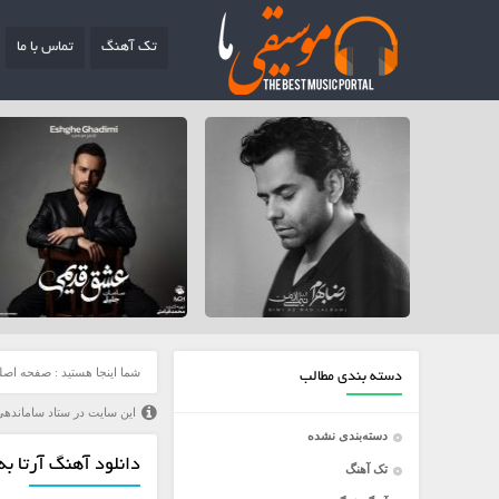
تک آهنگ
تماس با ما
شما اینجا هستید :
صفحه اصل
دسته بندی مطالب
این سایت در ستاد ساماندهی
دسته‌بندی نشده
دانلود آهنگ آرتا به نا
تک آهنگ