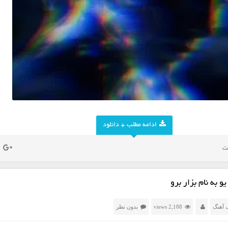
ادامه مطلب + دانلود
و به نام بزار برو
 آهنگ
2,188 views
بدون نظر