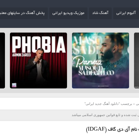
آلبوم ایرانی
آهنگ شاد
موزیک ویدیو ایرانی
پخش آهنگ در سایتهای معتب
ی
»
برچسب "دانلود آهنگ جدید ایرانی"
 ثبت شده و تابع قوانین جمهوری اسلامی میباشد
م آی دی گاف (IDGAF)