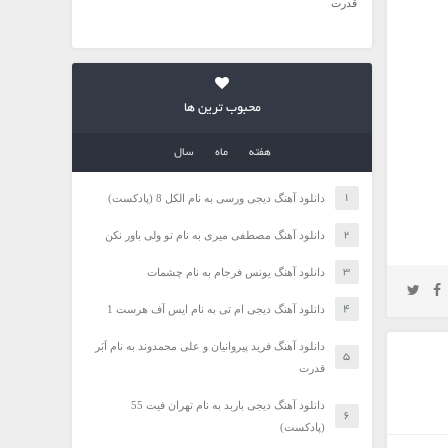
قدرت
محبوب ترین ها
هفته
ماه
سال
دانلود آهنگ دیجی ورسی به نام الکل 8 (پادکست)
دانلود آهنگ مصطفی میری به نام تو ولی باور نکن
دانلود آهنگ یونس فرجام به نام چشمات
دانلود آهنگ دیجی ام تی به نام ایس آف هرست 1
دانلود آهنگ فرید پیروانیان و علی محمدوند به نام اَبَر
قدرت
دانلود آهنگ دیجی باربد به نام تهران فیت 55
(پادکست)