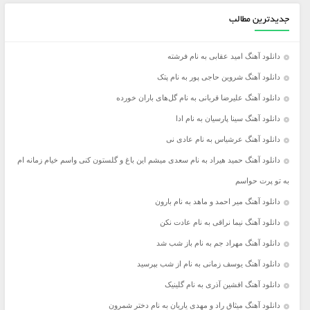
جدیدترین مطالب
دانلود آهنگ امید عقابی به نام فرشته
دانلود آهنگ شروین حاجی پور به نام پتک
دانلود آهنگ علیرضا قربانی به نام گل‌های باران خورده
دانلود آهنگ سینا پارسیان به نام ادا
دانلود آهنگ عرشیاس به نام عادی نی
دانلود آهنگ حمید هیراد به نام سعدی میشم این باغ و گلستون کنی واسم خیام زمانه ام
به تو پرت حواسم
دانلود آهنگ میر احمد و ماهد به نام بارون
دانلود آهنگ نیما نراقی به نام عادت نکن
دانلود آهنگ مهراد جم به نام باز شب شد
دانلود آهنگ یوسف زمانی به نام از شب بپرسید
دانلود آهنگ افشین آذری به نام گلینیک
دانلود آهنگ میثاق راد و مهدی یاریان به نام دختر شمرون