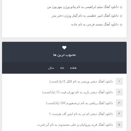
دانلود آهنگ میثم ابراهیمی به نام پیانو ورژن مهربون من
دانلود آهنگ امیر عظیمی به نام گیتار ورژن دختر بندر
دانلود آهنگ محمد فرجی به نام جاده
محبوب ترین ها
هفته
ماه
سال
دانلود آهنگ دیجی ورسی به نام الکل 8 (پادکست)
دانلود آهنگ دیجی باربد به نام تهران فیت 55 (پادکست)
دانلود آهنگ ریلجی به نام ترنسفورم 160 (پادکست)
دانلود آهنگ دیجی ام تی به نام ایس آف هرست 1
دانلود آهنگ فرید پیروانیان و علی محمدوند به نام اَبَر قدرت