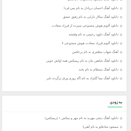
دانلود آهنگ احسان دریادل به نام پس فردا
دانلود آهنگ سالار دارابی به نام رفیق عشق
دانلود آلبوم هوش مصنوعی سیزده از فرزاد سعادت
دانلود آهنگ داوود رحیمی به نام وقتشه
دانلود آلبوم فرزاد سعادت هوش مصنوعی ۷
آهنگ شهاب مظفری به نام برعکس
دانلود آهنگ شاهین بنان به نام ریمیکس همه اولش خوبن
دانلود آهنگ بسطام به نام بخند
دانلود آهنگ نیما گلنژاد به نام اگه روزی ورق برگرده دلبر
به زودی
دانلود آهنگ دیجی مهربد به نام مهر و میکس ۱ (ریمیکس)
مسعود صادقلو به نام آهنربا