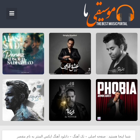
شما اینجا هستید :
صفحه اصلی
»
تک آهنگ
»
دانلود آهنگ ایکس المنتز به نام مقصر