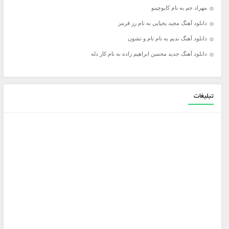
مهراد جم به نام کاپوچینو
دانلود آهنگ مجید یحیایی به نام رز قرمز
دانلود آهنگ ندیم به نام نام و نشون
دانلود آهنگ جدید محسن ابراهیم زاده به نام کار دله
تبلیغات