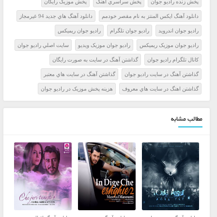
پخش زنده راديو جوان
پخش سراسري آهنگ
پخش موزيک رايگان
دانلود آهنگ ایکس المنتز به نام مقصر خودمم
دانلود آهنگ هاي جديد 94 غيرمجاز
راديو جوان اندرويد
راديو جوان تلگرام
راديو جوان ريميکس
راديو جوان موزيک ريميکس
راديو جوان موزيک ويديو
سايت اصلي راديو جوان
کانال تلگرام راديو جوان
گذاشتن آهنگ در سايت به صورت رايگان
گذاشتن آهنگ در سايت راديو جوان
گذاشتن آهنگ در سايت هاي معتبر
گذاشتن اهنگ در سايت هاي معروف
هزينه پخش موزيک در راديو جوان
مطالب مشابه