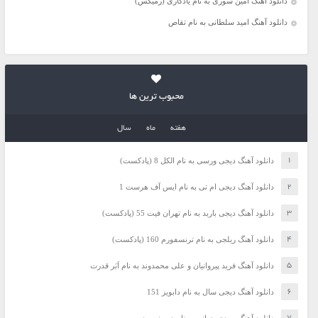
دانلود آهنگ امین سوری به نام یادگاری (رمیکس)
دانلود آهنگ امید سلطانی به نام تقاص
محبوب ترین ها
هفته
ماه
سال
دانلود آهنگ دیجی ورسی به نام الکل 8 (پادکست)
دانلود آهنگ دیجی ام تی به نام ایس آف هرست 1
دانلود آهنگ دیجی باربد به نام تهران فیت 55 (پادکست)
دانلود آهنگ ریلجی به نام ترنسفورم 160 (پادکست)
دانلود آهنگ فرید پیروانیان و علی محمدوند به نام اَبَر قدرت
دانلود آهنگ دیجی سال به نام دابویز 151
دانلود آهنگ مهدی جهانی به نام دیوونه بودم