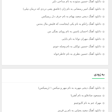
دانلود آهنگ حسین ستوده به نام مداحی دلبر
دانلود آهنگ امیر رمضانی به نام ژان (عاشق یعنی دردی که درمان نیلی)
دانلود آهنگ دیجی سعید بهنام به نام حرف دل ریمیکس
دانلود آهنگ زانکو به نام یکی اینجاست که قلبش مال بندس
دانلود آهنگ احسان یاسین به نام رویای بچگی من
دانلود آهنگ مهران توانا به نام بابایی
دانلود آهنگ حسین توکلی به نام وصله جونم
دانلود آهنگ حسین نظری به نام خاطرخواه
به زودی
دانلود آهنگ دیجی مهربد به نام مهر و میکس ۱ (ریمیکس)
مسعود صادقلو به نام آهنربا
مهراد جم به نام کاپوچینو
دانلود آهنگ مجید یحیایی به نام رز قرمز