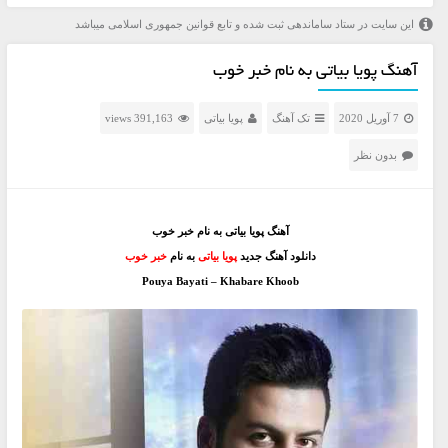
این سایت در ستاد ساماندهی ثبت شده و تابع قوانین جمهوری اسلامی میباشد
آهنگ پویا بیاتی به نام خبر خوب
7 آوریل 2020
تک آهنگ
پویا بیاتی
391,163 views
بدون نظر
آهنگ پویا بیاتی به نام خبر خوب
دانلود آهنگ جدید
پویا بیاتی
به نام
خبر خوب
Pouya Bayati – Khabare Khoob