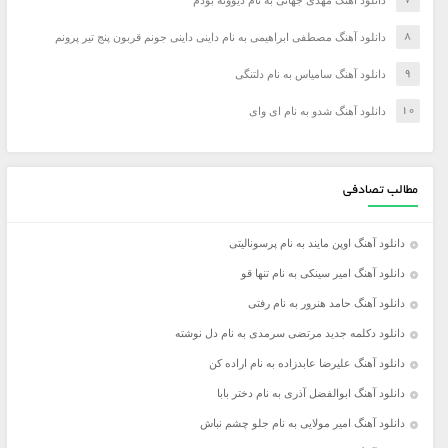
دانلود آهنگ مصطفی ابراهیمی به نام داینی داینی جونم قربون پنج تیر پرونم
دانلود آهنگ سامیاس به نام دلتنگی
دانلود آهنگ شدو به نام ای وای
مطالب تصادفی
دانلود آهنگ اوپن مایند به نام پرسونالیتی
دانلود آهنگ امیر سینکی به نام تنها قو
دانلود آهنگ حامد هنرور به نام رفتی
دانلود دکلمه جدید مرتضی سرمدی به نام دل نوشته
دانلود آهنگ علیرضا عابدزاده به نام اراده کن
دانلود آهنگ ابوالفضل آذری به نام دختر بابا
دانلود آهنگ امیر مولایی به نام جلو چشم نباش