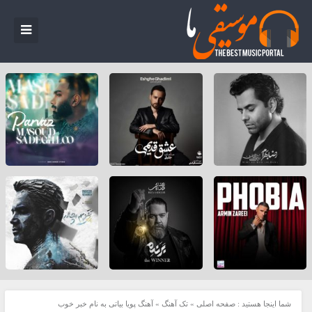
شما اینجا هستید :
صفحه اصلی
»
تک آهنگ
»
آهنگ پویا بیاتی به نام خبر خوب