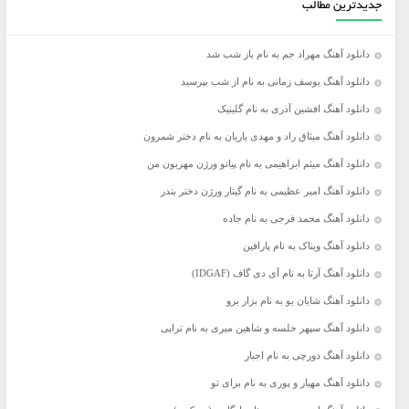
جدیدترین مطالب
دانلود آهنگ مهراد جم به نام باز شب شد
دانلود آهنگ یوسف زمانی به نام از شب بپرسید
دانلود آهنگ افشین آذری به نام گلینیک
دانلود آهنگ میثاق راد و مهدی یاریان به نام دختر شمرون
دانلود آهنگ میثم ابراهیمی به نام پیانو ورژن مهربون من
دانلود آهنگ امیر عظیمی به نام گیتار ورژن دختر بندر
دانلود آهنگ محمد فرجی به نام جاده
دانلود آهنگ ویناک به نام پارافین
دانلود آهنگ آرتا به نام آی دی گاف (IDGAF)
دانلود آهنگ شایان یو به نام بزار برو
دانلود آهنگ سپهر خلسه و شاهین میری به نام تراپی
دانلود آهنگ دورچی به نام اجبار
دانلود آهنگ مهیار و پوری به نام برای تو