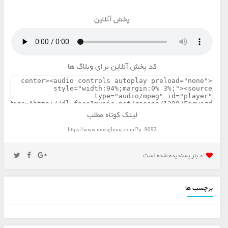
پخش آنلاین
کد پخش آنلاین برای وبلاگ ها
لینک کوتاه مطلب
https://www.musighima.com/?p=9092
0 بار پسنديده شده است
برچسب ها