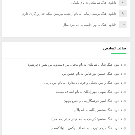
دانلود آهنگ سامیاس به نام دلتنگی
دانلود آهنگ یوسف زمانی به نام از شب بپرسین میگه چه روزگاری دارم
دانلود آهنگ سپهر خلسه به نام مرد سال
مطالب تصادفی
دانلود آهنگ شایان شایگان به نام بیخیال من (نمیدونه من هنوز دچارشم)
دانلود آهنگ حسین پورعباس به نام عشق من
دانلود آهنگ رامین تجنگی و فرهاد نامداری به نام الین پارتی
دانلود آهنگ سهیل مهرزادگان به نام انصاف نیست
دانلود آهنگ امیر خوشنگار به نام حس پنهون
دانلود آهنگ محسن یگانه به نام یالان
دانلود آهنگ محمود کریمی به نام حیدر حیدر (مداحی)
دانلود آهنگ دیجی تیرداد به نام اف ایکس 1 (پادکست)