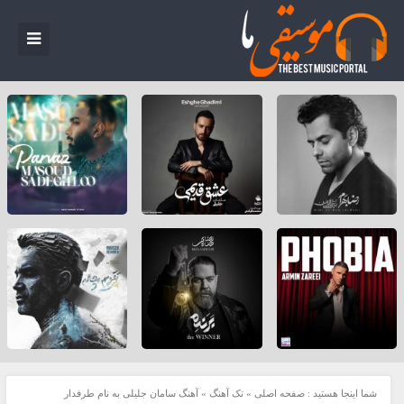
شما اینجا هستید :
صفحه اصلی
»
تک آهنگ
»
آهنگ سامان جلیلی به نام طرفدار