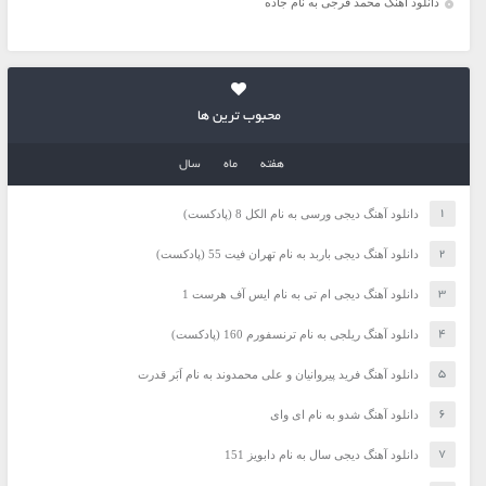
دانلود آهنگ محمد فرجی به نام جاده
محبوب ترین ها
هفته
ماه
سال
دانلود آهنگ دیجی ورسی به نام الکل 8 (پادکست)
دانلود آهنگ دیجی باربد به نام تهران فیت 55 (پادکست)
دانلود آهنگ دیجی ام تی به نام ایس آف هرست 1
دانلود آهنگ ریلجی به نام ترنسفورم 160 (پادکست)
دانلود آهنگ فرید پیروانیان و علی محمدوند به نام اَبَر قدرت
دانلود آهنگ شدو به نام ای وای
دانلود آهنگ دیجی سال به نام دابویز 151