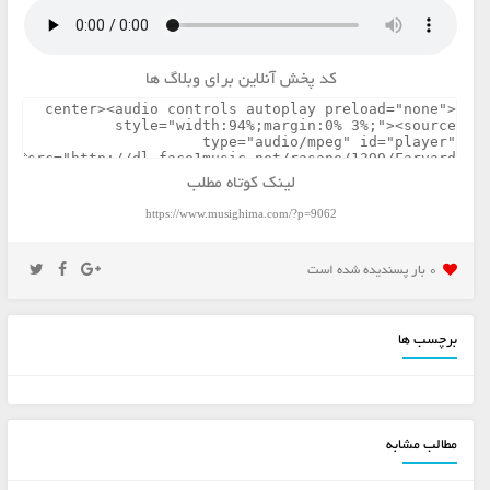
کد پخش آنلاین برای وبلاگ ها
لینک کوتاه مطلب
https://www.musighima.com/?p=9062
0 بار پسنديده شده است
برچسب ها
مطالب مشابه