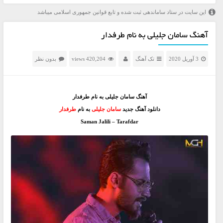
این سایت در ستاد ساماندهی ثبت شده و تابع قوانین جمهوری اسلامی میباشد
آهنگ سامان جلیلی به نام طرفدار
3 آوریل 2020
تک آهنگ
420,204 views
بدون نظر
آهنگ سامان جلیلی به نام طرفدار
دانلود آهنگ جدید
سامان جلیلی
به نام
طرفدار
Saman Jalili – Tarafdar