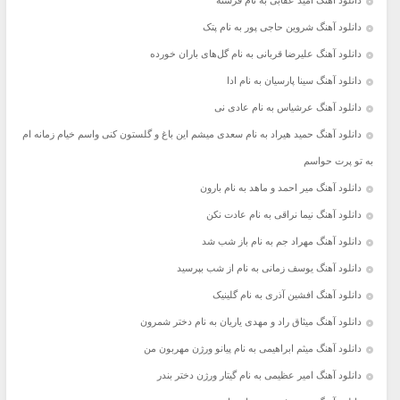
دانلود آهنگ امید عقابی به نام فرشته
دانلود آهنگ شروین حاجی پور به نام پتک
دانلود آهنگ علیرضا قربانی به نام گل‌های باران خورده
دانلود آهنگ سینا پارسیان به نام ادا
دانلود آهنگ عرشیاس به نام عادی نی
دانلود آهنگ حمید هیراد به نام سعدی میشم این باغ و گلستون کنی واسم خیام زمانه ام
به تو پرت حواسم
دانلود آهنگ میر احمد و ماهد به نام بارون
دانلود آهنگ نیما نراقی به نام عادت نکن
دانلود آهنگ مهراد جم به نام باز شب شد
دانلود آهنگ یوسف زمانی به نام از شب بپرسید
دانلود آهنگ افشین آذری به نام گلینیک
دانلود آهنگ میثاق راد و مهدی یاریان به نام دختر شمرون
دانلود آهنگ میثم ابراهیمی به نام پیانو ورژن مهربون من
دانلود آهنگ امیر عظیمی به نام گیتار ورژن دختر بندر