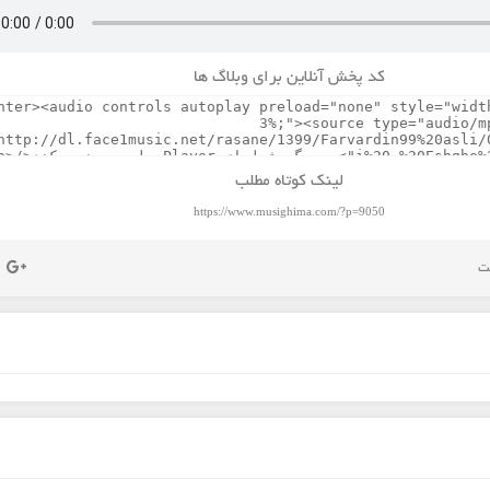
کد پخش آنلاین برای وبلاگ ها
لینک کوتاه مطلب
https://www.musighima.com/?p=9050