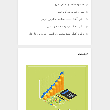
مسعود صادقلو به نام آهنربا
مهراد جم به نام کاپوچینو
دانلود آهنگ مجید یحیایی به نام رز قرمز
دانلود آهنگ ندیم به نام نام و نشون
دانلود آهنگ جدید محسن ابراهیم زاده به نام کار دله
تبلیغات