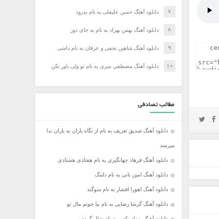
دانلود آهنگ حسن علیقلی به نام بدرود
دانلود آهنگ بهمن بهراد به نام یه جای دور
دانلود آهنگ شاهین نجفی و عرفان به نام داشی
دانلود آهنگ مصطفی میری به نام تو ولی باور نکن
مطالب تصادفی
دانلود آهنگ صدیق تعریف به نام از نگاه یاران به یاران ندا
میرسد
دانلود آهنگ فرهاد جهانگیری به نام هفتادی هشتادی
دانلود آهنگ امین بانی به نام دلتنگ
دانلود آهنگ اهورا افشار به نام سوگند
دانلود آهنگ گرشا رضایی به نام بیا جونم مال تو
دانلود آهنگ بهزاد پکس به نام شال گردن