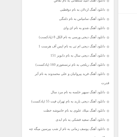
دانلود آهنگ امید سلطانی به نام تقاص
دانلود آهنگ اردلان به نام دوقطبی
دانلود آهنگ سامیاس به نام دلتنگی
دانلود آهنگ شدو به نام ای وای
دانلود آهنگ دیجی ورسی به نام الکل 8 (پادکست)
دانلود آهنگ دیجی ام تی به نام ایس آف هرست 1
دانلود آهنگ دیجی سال به نام دابویز 151
دانلود آهنگ ریلجی به نام ترنسفورم 160 (پادکست)
دانلود آهنگ فرید پیروانیان و علی محمدوند به نام اَبَر
قدرت
دانلود آهنگ سپهر خلسه به نام مرد سال
دانلود آهنگ دیجی باربد به نام تهران فیت 55 (پادکست)
دانلود آهنگ میلاد علوی به نام خاموشه خطت
دانلود آهنگ سعید فشکی به نام ابدی
دانلود آهنگ یوسف زمانی به نام از شب بپرسین میگه چه