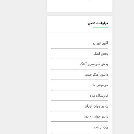
میلاد راستاد
تبلیغات متنی
آگهی تهران
پخش آهنگ
پخش سراسری آهنگ
دانلود آهنگ جدید
موسیقی ما
فروشگاه مژه
رادیو جوان
ایران
رادیو جوان
اچ دی
وان آر جی