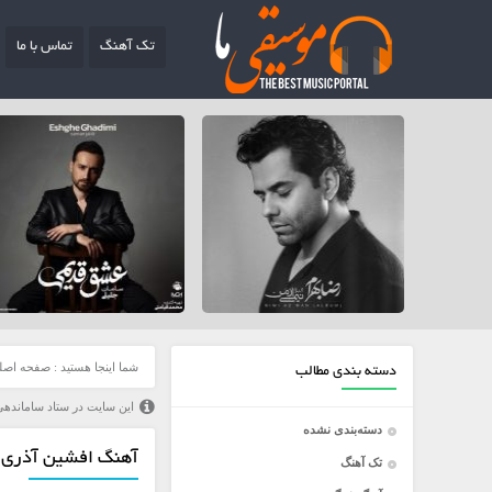
تک آهنگ
تماس با ما
شما اینجا هستید :
صفحه اصل
دسته بندی مطالب
این سایت در ستاد ساماندهی
دسته‌بندی نشده
آهنگ افشین آذری ب
تک آهنگ