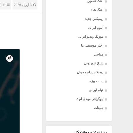
آهنگ غمگین
3 آوریل 2020
تک آ
آهنگ شاد
ریمیکس جدید
آلبوم ایرانی
موزیک ویدیو ایرانی
اخبار موسیقی ما
مداحی
تیتراژ تلوزیونی
ریمیکس رادیو جوان
پست ویژه
فیلم ایرانی
بیوگرافی مهدی ام 2
تبلیغات
دسته بندی خوانندگان