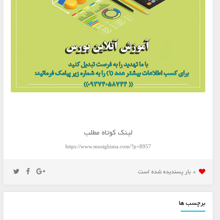
لینک کوتاه مطلب
https://www.musighima.com/?p=8957
0 بار پسنديده شده است
برچسب ها