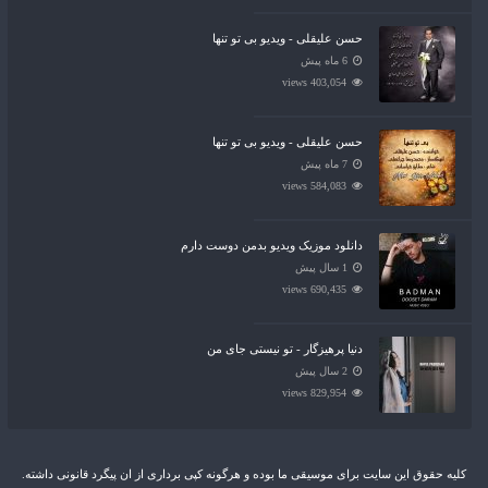
حسن علیقلی - ویدیو بی تو تنها
6 ماه پیش
403,054 views
حسن علیقلی - ویدیو بی تو تنها
7 ماه پیش
584,083 views
دانلود موزیک ویدیو بدمن دوست دارم
1 سال پیش
690,435 views
دنیا پرهیزگار - تو نیستی جای من
2 سال پیش
829,954 views
کلیه حقوق این سایت برای موسیقی ما بوده و هرگونه کپی برداری از ان پیگرد قانونی داشته.