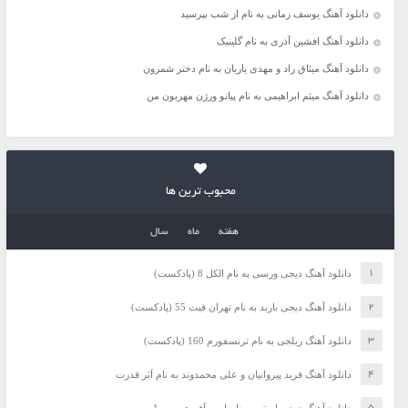
دانلود آهنگ یوسف زمانی به نام از شب بپرسید
دانلود آهنگ افشین آذری به نام گلینیک
دانلود آهنگ میثاق راد و مهدی یاریان به نام دختر شمرون
دانلود آهنگ میثم ابراهیمی به نام پیانو ورژن مهربون من
محبوب ترین ها
هفته
ماه
سال
دانلود آهنگ دیجی ورسی به نام الکل 8 (پادکست)
دانلود آهنگ دیجی باربد به نام تهران فیت 55 (پادکست)
دانلود آهنگ ریلجی به نام ترنسفورم 160 (پادکست)
دانلود آهنگ فرید پیروانیان و علی محمدوند به نام اَبَر قدرت