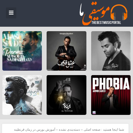
شما اینجا هستید :
صفحه اصلی
»
دسته‌بندی نشده
»
آموزش بورس در زمان قرنطینه