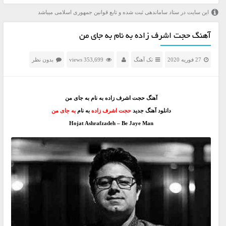
این سایت در ستاد ساماندهی ثبت شده و تابع قوانین جمهوری اسلامی میباشد
آهنگ حجت اشرف زاده به نام به جای من
27 فوریه 2020
تک آهنگ
353,699 views
بدون نظر
آهنگ حجت اشرف زاده به نام به جای من
دانلود آهنگ جدید
حجت اشرف زاده
به نام
به جای من
Hojat Ashrafzadeh – Be Jaye Man