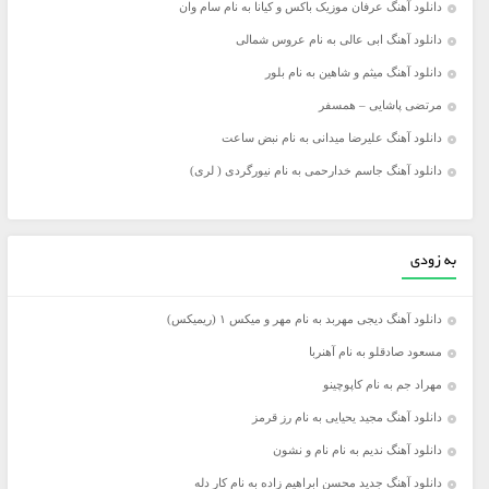
دانلود آهنگ عرفان موزیک باکس و کیانا به نام سام وان
دانلود آهنگ ابی عالی به نام عروس شمالی
دانلود آهنگ میثم و شاهین به نام بلور
مرتضی پاشایی – همسفر
دانلود آهنگ علیرضا میدانی به نام نبض ساعت
دانلود آهنگ جاسم خدارحمی به نام نیورگردی ( لری)
به زودی
دانلود آهنگ دیجی مهربد به نام مهر و میکس ۱ (ریمیکس)
مسعود صادقلو به نام آهنربا
مهراد جم به نام کاپوچینو
دانلود آهنگ مجید یحیایی به نام رز قرمز
دانلود آهنگ ندیم به نام نام و نشون
دانلود آهنگ جدید محسن ابراهیم زاده به نام کار دله