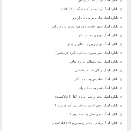
دانلود آهنگ ویناک به نام پارافین
دانلود آهنگ آرتا به نام آی دی گاف (IDGAF)
دانلود آهنگ شایان یو به نام بزار برو
دانلود آهنگ سپهر خلسه و شاهین میری به نام تراپی
دانلود آهنگ دورچی به نام اجبار
دانلود آهنگ مهیار و پوری به نام برای تو
دانلود آهنگ امین سوری به نام یادگاری (رمیکس)
دانلود آهنگ امید سلطانی به نام تقاص
دانلود آهنگ اردلان به نام دوقطبی
دانلود آهنگ سامیاس به نام دلتنگی
دانلود آهنگ شدو به نام ای وای
دانلود آهنگ دیجی ورسی به نام الکل 8 (پادکست)
دانلود آهنگ دیجی ام تی به نام ایس آف هرست 1
دانلود آهنگ دیجی سال به نام دابویز 151
دانلود آهنگ ریلجی به نام ترنسفورم 160 (پادکست)