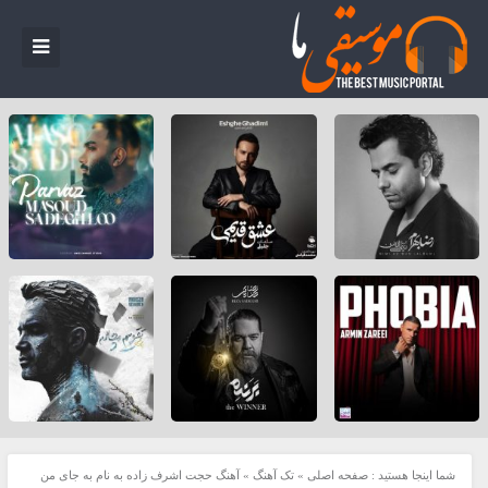
شما اینجا هستید :
صفحه اصلی
»
تک آهنگ
»
آهنگ حجت اشرف زاده به نام به جای من