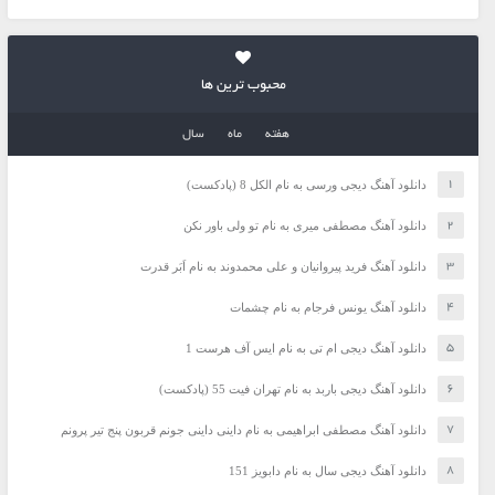
محبوب ترین ها
هفته
ماه
سال
دانلود آهنگ دیجی ورسی به نام الکل 8 (پادکست)
دانلود آهنگ مصطفی میری به نام تو ولی باور نکن
دانلود آهنگ فرید پیروانیان و علی محمدوند به نام اَبَر قدرت
دانلود آهنگ یونس فرجام به نام چشمات
دانلود آهنگ دیجی ام تی به نام ایس آف هرست 1
دانلود آهنگ دیجی باربد به نام تهران فیت 55 (پادکست)
دانلود آهنگ مصطفی ابراهیمی به نام داینی داینی جونم قربون پنج تیر پرونم
دانلود آهنگ دیجی سال به نام دابویز 151