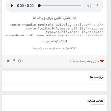
کد پخش آنلاین برای وبلاگ ها
لینک کوتاه مطلب
https://www.musighima.com/?p=8898
0 بار پسنديده شده است
برچسب ها
مطالب مشابه