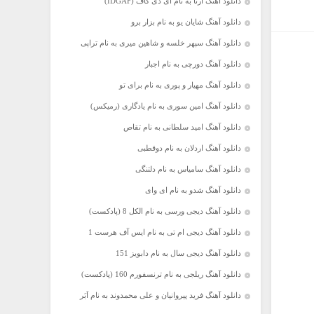
دانلود آهنگ آرتا به نام آی دی گاف (IDGAF)
دانلود آهنگ شایان یو به نام بزار برو
دانلود آهنگ سپهر خلسه و شاهین میری به نام تراپی
دانلود آهنگ دورچی به نام اجبار
دانلود آهنگ مهیار و پوری به نام برای تو
دانلود آهنگ امین سوری به نام یادگاری (رمیکس)
دانلود آهنگ امید سلطانی به نام تقاص
دانلود آهنگ اردلان به نام دوقطبی
دانلود آهنگ سامیاس به نام دلتنگی
دانلود آهنگ شدو به نام ای وای
دانلود آهنگ دیجی ورسی به نام الکل 8 (پادکست)
دانلود آهنگ دیجی ام تی به نام ایس آف هرست 1
دانلود آهنگ دیجی سال به نام دابویز 151
دانلود آهنگ ریلجی به نام ترنسفورم 160 (پادکست)
دانلود آهنگ فرید پیروانیان و علی محمدوند به نام اَبَر