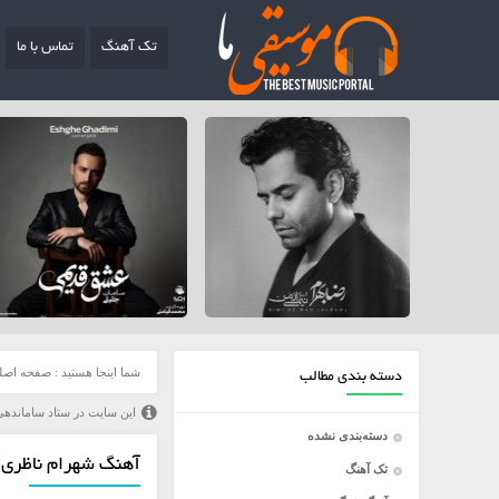
تک آهنگ
تماس با ما
شما اینجا هستید :
صفحه اصل
دسته بندی مطالب
این سایت در ستاد ساماندهی
دسته‌بندی نشده
آهنگ شهرام ناظری ب
تک آهنگ