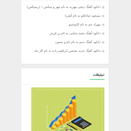
دانلود آهنگ دیجی مهربد به نام مهر و میکس ۱ (ریمیکس)
مسعود صادقلو به نام آهنربا
مهراد جم به نام کاپوچینو
دانلود آهنگ مجید یحیایی به نام رز قرمز
دانلود آهنگ ندیم به نام نام و نشون
دانلود آهنگ جدید محسن ابراهیم زاده به نام کار دله
تبلیغات