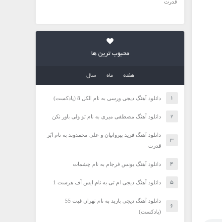
قدرت
محبوب ترین ها
هفته
ماه
سال
دانلود آهنگ دیجی ورسی به نام الکل 8 (پادکست)
دانلود آهنگ مصطفی میری به نام تو ولی باور نکن
دانلود آهنگ فرید پیروانیان و علی محمدوند به نام اَبَر
قدرت
دانلود آهنگ یونس فرجام به نام چشمات
دانلود آهنگ دیجی ام تی به نام ایس آف هرست 1
دانلود آهنگ دیجی باربد به نام تهران فیت 55
(پادکست)