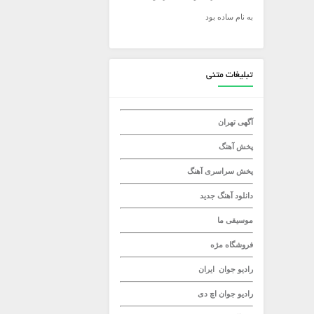
به نام ساده بود
میلاد راستاد
تبلیغات متنی
آگهی تهران
پخش آهنگ
پخش سراسری آهنگ
دانلود آهنگ جدید
موسیقی ما
فروشگاه مژه
رادیو جوان
ایران
رادیو جوان
اچ دی