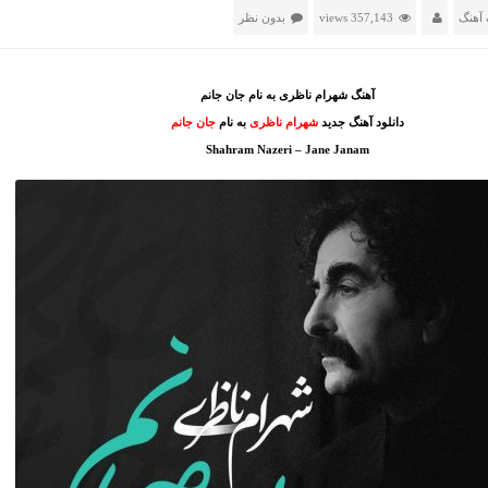
آهنگ
357,143 views
بدون نظر
آهنگ شهرام ناظری به نام جان جانم
دانلود آهنگ جدید
شهرام ناظری
به نام
جان جانم
Shahram Nazeri – Jane Janam