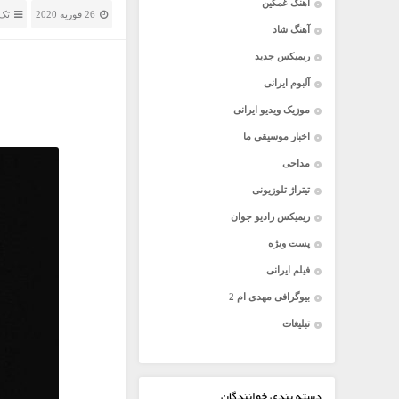
آهنگ غمگین
26 فوریه 2020
تک 
آهنگ شاد
ریمیکس جدید
آلبوم ایرانی
موزیک ویدیو ایرانی
اخبار موسیقی ما
مداحی
تیتراژ تلوزیونی
ریمیکس رادیو جوان
پست ویژه
فیلم ایرانی
بیوگرافی مهدی ام 2
تبلیغات
دسته بندی خوانندگان