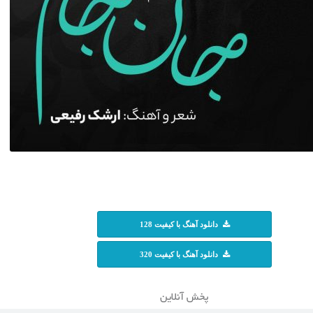
دانلود آهنگ با کیفیت 128
دانلود آهنگ با کیفیت 320
پخش آنلاین