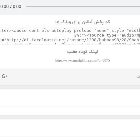
کد پخش آنلاین برای وبلاگ ها
لینک کوتاه مطلب
https://www.musighima.com/?p=8875