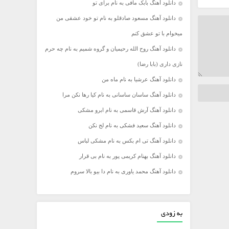
دانلود آهنگ بابک مافی به نام برای تو
دانلود آهنگ مسعود صادقلو به نام تو خود عشقی من
میخوام با تو عشق کنم
دانلود آهنگ روح الله رحیمیان و گروه شمیم به نام چه حرم
نازی داری (بابا رضا)
دانلود آهنگ عرشیا به نام ماه من
دانلود آهنگ ساسان ساسانی به نام کیا رها نکن مرا
دانلود آهنگ آرش قاسمی به نام ابرو مشکی
دانلود آهنگ سعید فشکی به نام لج نکن
دانلود آهنگ تی ام بکس به نام مشکی لباس
دانلود آهنگ بهنام کریمی پور به نام بی قرار
دانلود آهنگ محمد یاوری به نام دا بیو بالا سروم
به زودی