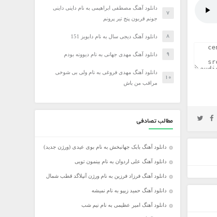
دانلود آهنگ مصطفی ابراهیمی به نام داینی داینی
جونم قربون پنج تیر پرونم
دانلود آهنگ دیجی سال به نام دابویز 151
دانلود آهنگ مهدی جهانی به نام دیوونه بودم
دانلود آهنگ مهدی فروغی به نام ولی بی شوخی
مراقب من باش
مطالب تصادفی
دانلود آهنگ بابک جهانبخش به نام بوی عیدی (ورژن جدید)
دانلود آهنگ علی اردوان به نام بینمون تویی
دانلود آهنگ فرزاد فرزین به نام ورژن آنپلاگد قطب شمال
دانلود آهنگ حمید زیپو به نام نمیشه
دانلود آهنگ امیر عظیمی به نام نیم شب