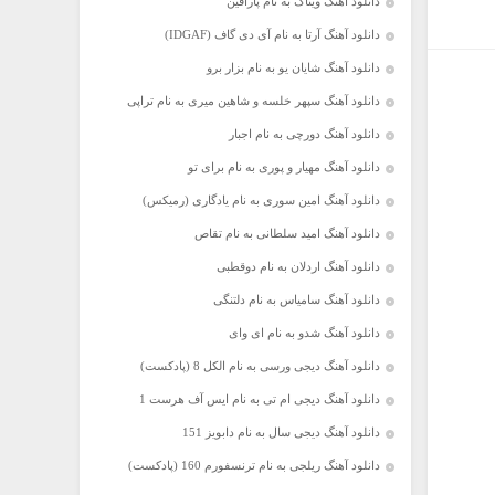
دانلود آهنگ ویناک به نام پارافین
دانلود آهنگ آرتا به نام آی دی گاف (IDGAF)
دانلود آهنگ شایان یو به نام بزار برو
دانلود آهنگ سپهر خلسه و شاهین میری به نام تراپی
دانلود آهنگ دورچی به نام اجبار
دانلود آهنگ مهیار و پوری به نام برای تو
دانلود آهنگ امین سوری به نام یادگاری (رمیکس)
دانلود آهنگ امید سلطانی به نام تقاص
دانلود آهنگ اردلان به نام دوقطبی
دانلود آهنگ سامیاس به نام دلتنگی
دانلود آهنگ شدو به نام ای وای
دانلود آهنگ دیجی ورسی به نام الکل 8 (پادکست)
دانلود آهنگ دیجی ام تی به نام ایس آف هرست 1
دانلود آهنگ دیجی سال به نام دابویز 151
دانلود آهنگ ریلجی به نام ترنسفورم 160 (پادکست)