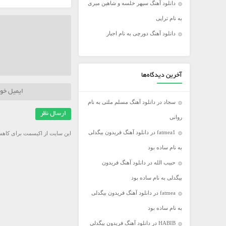
دانلود آهنگ سپهر خلسه و شاهین میری
فریدون آسرایی
به نام تراپی
کامران مولایی
دانلود آهنگ دورچی به نام اجبار
مازیار فلاحی
مجید اخشابی
مجید خراطها
آخرین دیدگاه‌ها
محسن ابراهیم زاده
سجاد
در
دانلود آهنگ مسلم ملتی به نام
محسن چاووشی
روانی
محسن یگانه
fatmea1
در
دانلود آهنگ فریدون بیگدلی
این سایت از اکیسمت برای کاهش
محمد رضا گلزار
به نام ساده بود
محمد علیزاده
حبیب الله
در
دانلود آهنگ فریدون
مرتضی اشرفی
بیگدلی به نام ساده بود
مرتضی سرمدی
fatmea
در
دانلود آهنگ فریدون بیگدلی
مهدی جهانی
به نام ساده بود
مهدی یغمایی
HABIB
در
دانلود آهنگ فریدون بیگدلی
میثم ابراهیمی