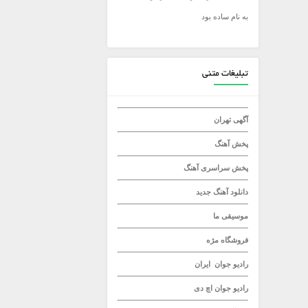
به نام ساده بود
میلاد راستاد
تبلیغات متنی
آگهی تهران
پخش آهنگ
پخش سراسری آهنگ
دانلود آهنگ جدید
موسیقی ما
فروشگاه مژه
رادیو جوان
ایران
رادیو جوان
اچ دی