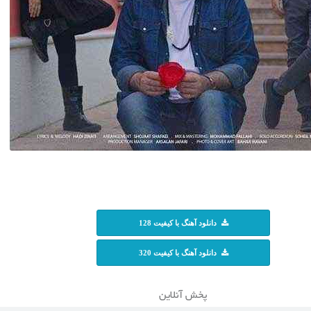
دانلود آهنگ با کیفیت 128
دانلود آهنگ با کیفیت 320
پخش آنلاین