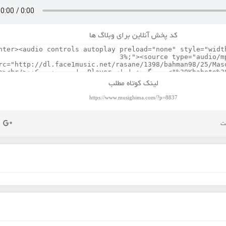
کد پخش آنلاین برای وبلاگ ها
لینک کوتاه مطلب
https://www.musighima.com/?p=8837