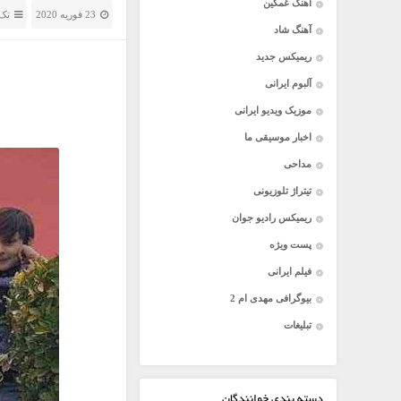
آهنگ غمگین
23 فوریه 2020
تک 
آهنگ شاد
ریمیکس جدید
آلبوم ایرانی
موزیک ویدیو ایرانی
اخبار موسیقی ما
مداحی
تیتراژ تلوزیونی
ریمیکس رادیو جوان
پست ویژه
فیلم ایرانی
بیوگرافی مهدی ام 2
تبلیغات
دسته بندی خوانندگان