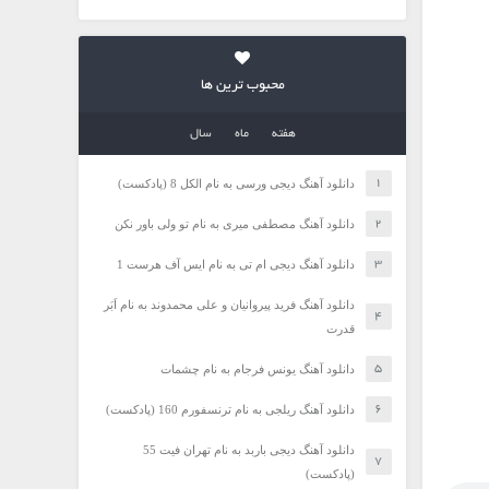
محبوب ترین ها
هفته
ماه
سال
دانلود آهنگ دیجی ورسی به نام الکل 8 (پادکست)
دانلود آهنگ مصطفی میری به نام تو ولی باور نکن
دانلود آهنگ دیجی ام تی به نام ایس آف هرست 1
دانلود آهنگ فرید پیروانیان و علی محمدوند به نام اَبَر
قدرت
دانلود آهنگ یونس فرجام به نام چشمات
دانلود آهنگ ریلجی به نام ترنسفورم 160 (پادکست)
دانلود آهنگ دیجی باربد به نام تهران فیت 55
(پادکست)