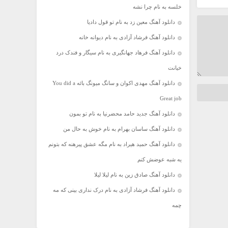
خلسه به نام چرا نشه
دانلود آهنگ معین زد به نام تو قول دادیا
دانلود آهنگ فرشاد آزادی به نام دیوانه خانه
دانلود آهنگ فرهاد جهانگیری به نام سیگار و فندک درد
خیانت
دانلود آهنگ مهدی اکوان و سانگ میونگ بائه You did a
Great job
دانلود آهنگ جدید حامد محضرنیا به نام تو بمون
دانلود آهنگ ساسان بهرام به نام خوش به حال من
دانلود آهنگ حمید هیراد به نام مگه عشق پیرهنه که بتونم
یه شبه عوضش کنم
دانلود آهنگ صادق زین به نام لیلا لیلا
دانلود آهنگ فرشاد آزادی به نام درک نداری بینی که مه
چمه