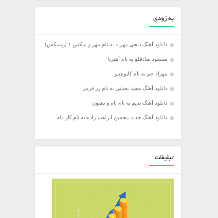
به زودی
دانلود آهنگ دیجی مهربد به نام مهر و میکس ۱ (ریمیکس)
مسعود صادقلو به نام آهنربا
مهراد جم به نام کاپوچینو
دانلود آهنگ مجید یحیایی به نام رز قرمز
دانلود آهنگ ندیم به نام نام و نشون
دانلود آهنگ جدید محسن ابراهیم زاده به نام کار دله
تبلیغات