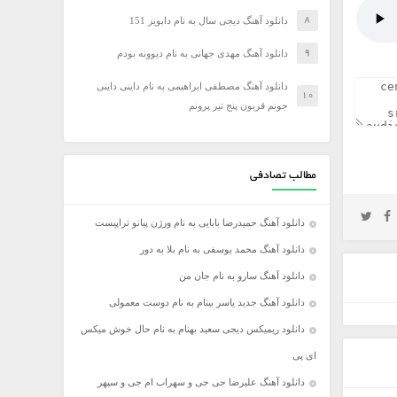
دانلود آهنگ دیجی سال به نام دابویز 151
دانلود آهنگ مهدی جهانی به نام دیوونه بودم
دانلود آهنگ مصطفی ابراهیمی به نام داینی داینی
جونم قربون پنج تیر پرونم
مطالب تصادفی
دانلود آهنگ حمیدرضا بابایی به نام ورژن پیانو تراپیست
دانلود آهنگ محمد یوسفی به نام بلا به دور
دانلود آهنگ سارو به نام جان من
دانلود آهنگ جدید یاسر بینام به نام دوست معمولی
دانلود ریمیکس دیجی سعید بهنام به نام حال خوش میکس
ای پی
دانلود آهنگ علیرضا جی جی و سهراب ام جی و سپهر