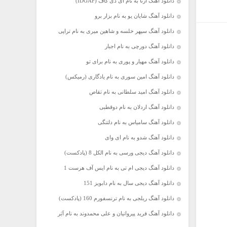
دانلود آهنگ آرتا به نام آی دی گاف (IDGAF)
دانلود آهنگ شایان یو به نام بزار برو
دانلود آهنگ سپهر خلسه و شاهین میری به نام تراپی
دانلود آهنگ دورچی به نام اجبار
دانلود آهنگ مهیار و پوری به نام برای تو
دانلود آهنگ امین سوری به نام یادگاری (رمیکس)
دانلود آهنگ امید سلطانی به نام تقاص
دانلود آهنگ اردلان به نام دوقطبی
دانلود آهنگ سامیاس به نام دلتنگی
دانلود آهنگ شدو به نام ای وای
دانلود آهنگ دیجی ورسی به نام الکل 8 (پادکست)
دانلود آهنگ دیجی ام تی به نام ایس آف هرست 1
دانلود آهنگ دیجی سال به نام دابویز 151
دانلود آهنگ ریلجی به نام ترنسفورم 160 (پادکست)
دانلود آهنگ فرید پیروانیان و علی محمدوند به نام اَبَر