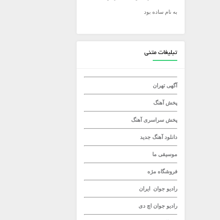
به نام ساده بود
میلاد راستاد
تبلیغات متنی
آگهی تهران
پخش آهنگ
پخش سراسری آهنگ
دانلود آهنگ جدید
موسیقی ما
فروشگاه مژه
رادیو جوان
ایران
رادیو جوان
اچ دی