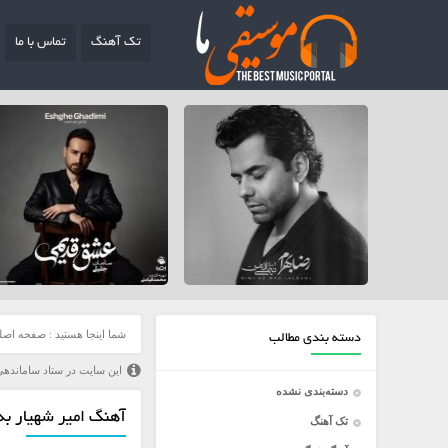
تک آهنگ
تماس با ما
شما اینجا هستید :
صفحه اصل
دسته بندی مطالب
این سایت در ستاد ساماندهی
دسته‌بندی نشده
آهنگ امیر شهیار به 
تک آهنگ