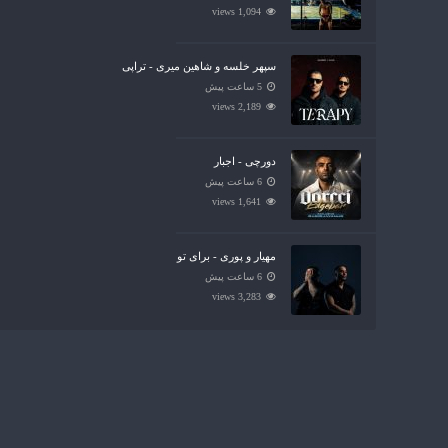
1,094 views
سپهر خلسه و شاهین میری - تراپی
5 ساعت پیش
2,189 views
دورچی - اجبار
6 ساعت پیش
1,641 views
مهیار و پوری - برای تو
6 ساعت پیش
3,283 views