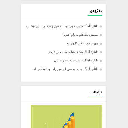
به زودی
دانلود آهنگ دیجی مهربد به نام مهر و میکس ۱ (ریمیکس)
مسعود صادقلو به نام آهنربا
مهراد جم به نام کاپوچینو
دانلود آهنگ مجید یحیایی به نام رز قرمز
دانلود آهنگ ندیم به نام نام و نشون
دانلود آهنگ جدید محسن ابراهیم زاده به نام کار دله
تبلیغات