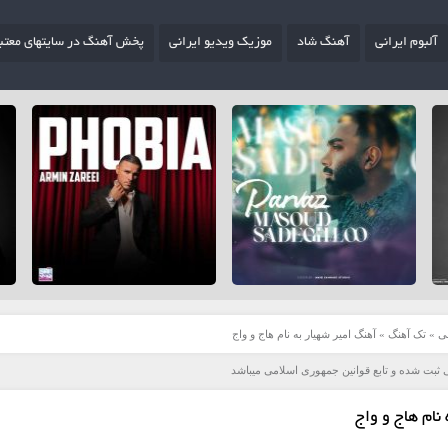
آلبوم ایرانی
آهنگ شاد
موزیک ویدیو ایرانی
پخش آهنگ در سایتهای معتب
ی
»
تک آهنگ
»
آهنگ امیر شهیار به نام هاج و واج
 ثبت شده و تابع قوانین جمهوری اسلامی میباشد
نام هاج و واج