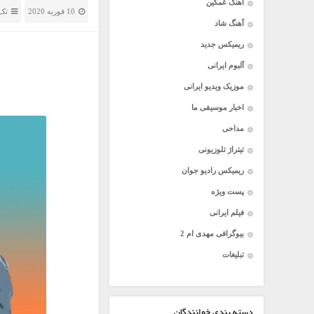
آهنگ غمگین
10 فوریه 2020
تک 
آهنگ شاد
ریمیکس جدید
آلبوم ایرانی
موزیک ویدیو ایرانی
اخبار موسیقی ما
مداحی
تیتراژ تلوزیونی
ریمیکس رادیو جوان
پست ویژه
فیلم ایرانی
بیوگرافی مهدی ام 2
تبلیغات
دسته بندی خوانندگان