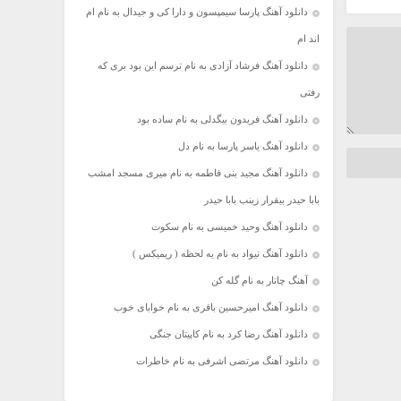
دانلود آهنگ پارسا سیمپسون و دارا کی و جیدال به نام ام
اند ام
دانلود آهنگ فرشاد آزادی به نام ترسم این بود بری که
رفتی
دانلود آهنگ فریدون بیگدلی به نام ساده بود
دانلود آهنگ یاسر پارسا به نام دل
دانلود آهنگ مجید بنی فاطمه به نام میری مسجد امشب
بابا حیدر بیقرار زینب بابا حیدر
دانلود آهنگ وحید خمیسی به نام سکوت
دانلود آهنگ نیواد به نام یه لحظه ( ریمیکس )
آهنگ چاتار به نام گله کن
دانلود آهنگ امیرحسین باقری به نام خوابای خوب
دانلود آهنگ رضا کرد به نام کاپیتان جنگی
دانلود آهنگ مرتضی اشرفی به نام خاطرات