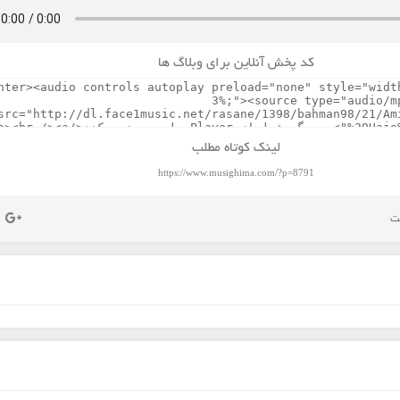
کد پخش آنلاین برای وبلاگ ها
لینک کوتاه مطلب
https://www.musighima.com/?p=8791