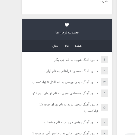
قدرت
محبوب ترین ها
هفته
ماه
سال
دانلود آهنگ شهیاد به نام چی بگم
دانلود آهنگ مسعود فراهانی به نام آواره
دانلود آهنگ دیجی ورسی به نام الکل 8 (پادکست)
دانلود آهنگ مصطفی میری به نام تو ولی باور نکن
دانلود آهنگ دیجی باربد به نام تهران فیت 55
(پادکست)
دانلود آهنگ یونس فرجام به نام چشمات
دانلود آهنگ دیجی ام تی به نام ایس آف هرست 1