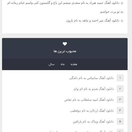
دانلود آهنگ حمید هیراد به نام سعدی میشم این باغ و گلستون کنی واسم خیام زمانه ام
به تو پرت حواسم
دانلود آهنگ میر احمد و ماهد به نام بارون
محبوب ترین ها
هفته
ماه
سال
دانلود آهنگ سامیاس به نام دلتنگی
دانلود آهنگ شدو به نام ای وای
دانلود آهنگ امید سلطانی به نام تقاص
دانلود آهنگ اردلان به نام دوقطبی
دانلود آهنگ ویناک به نام پارافین