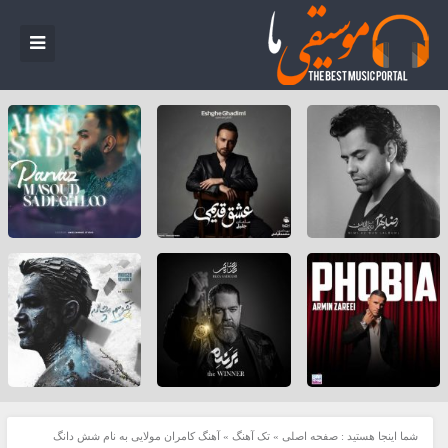
شما اینجا هستید :
صفحه اصلی
»
تک آهنگ
»
آهنگ کامران مولایی به نام شش دانگ