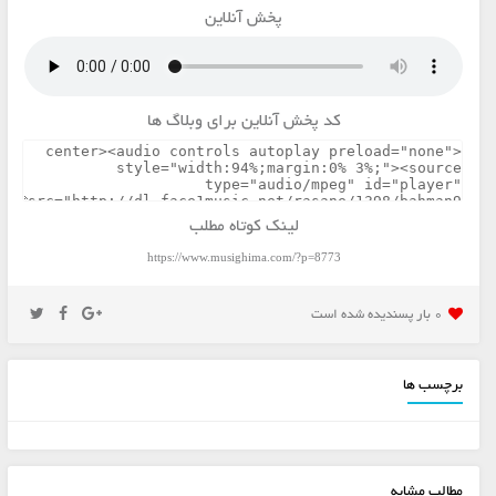
پخش آنلاین
کد پخش آنلاین برای وبلاگ ها
لینک کوتاه مطلب
https://www.musighima.com/?p=8773
0 بار پسنديده شده است
برچسب ها
مطالب مشابه