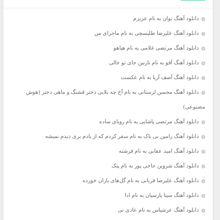
دانلود آهنگ نوان به نام عزیزم
دانلود آهنگ علیرضا طلیسچی به نام ماجرای من
دانلود آهنگ مرتضی غلامی به نام هیاهو
دانلود آهنگ آفو به نام نازنین جای تو خالی
دانلود آهنگ آصف آریا به نام عکست
دانلود آهنگ محسن لرستانی به نام آخ چه بلایی دختر قشنگ و ماهی دختر (هوش
مصنوعی)
دانلود آهنگ مرتضی پاشایی به نام رویای ساده
دانلود آهنگ رامین بی باک به نام سفر کردم که از یادم بری دیدم نمیشه
دانلود آهنگ امید عقابی به نام فرشته
دانلود آهنگ شروین حاجی پور به نام پتک
دانلود آهنگ علیرضا قربانی به نام گل‌های باران خورده
دانلود آهنگ سینا پارسیان به نام ادا
دانلود آهنگ عرشیاس به نام عادی نی