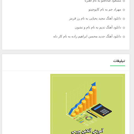
مسعود صادقلو به نام آهنربا
مهراد جم به نام کاپوچینو
دانلود آهنگ مجید یحیایی به نام رز قرمز
دانلود آهنگ ندیم به نام نام و نشون
دانلود آهنگ جدید محسن ابراهیم زاده به نام کار دله
تبلیغات