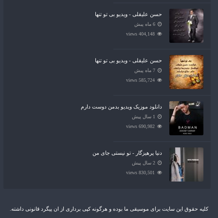
حسن علیقلی - ویدیو بی تو تنها
6 ماه پیش
404,148 views
حسن علیقلی - ویدیو بی تو تنها
7 ماه پیش
585,724 views
دانلود موزیک ویدیو بدمن دوست دارم
1 سال پیش
690,982 views
دنیا پرهیزگار - تو نیستی جای من
2 سال پیش
830,501 views
کلیه حقوق این سایت برای موسیقی ما بوده و هرگونه کپی برداری از ان پیگرد قانونی داشته.