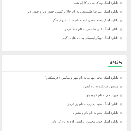
دانلود آهنگ ویناک به نام کارام هیته
دانلود آهنگ علیرضا طلیسچی به نام حالا برگشتی چقدر دیر و چقدر دیر
دانلود آهنگ وحید جعفرزاده به نام ساعتا دروغ میگن
دانلود آهنگ علی هاشمی به نام خط قرمز
دانلود آهنگ تویگر ایسیکی به نام هایات گیبی
به زودی
دانلود آهنگ دیجی مهربد به نام مهر و میکس ۱ (ریمیکس)
مسعود صادقلو به نام آهنربا
مهراد جم به نام کاپوچینو
دانلود آهنگ مجید یحیایی به نام رز قرمز
دانلود آهنگ ندیم به نام نام و نشون
دانلود آهنگ جدید محسن ابراهیم زاده به نام کار دله