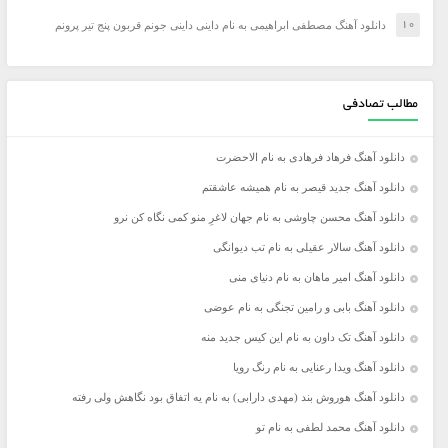
دانلود آهنگ مصطفی ابراهیمی به نام داینی داینی جونم قربون پنج تیر پرونم
مطالب تصادفی
دانلود آهنگ فرهاد فرهادی به نام الاحضرت
دانلود آهنگ جدید قیصر به نام همیشه عاشقتم
دانلود آهنگ محسن چاوشی به نام جهان لاغرِ منو کمی نگاه کن نرو
دانلود آهنگ سالار عقیلی به نام تب دیوانگی
دانلود آهنگ امیر ماهان به نام دنیای منی
دانلود آهنگ بابی و رامین تجنگی به نام عوضی
دانلود آهنگ تک داون به نام این کیس جدید منه
دانلود آهنگ ویدا رعنایی به نام رنگ رویا
دانلود آهنگ هوروش بند (مهدی دارابی) به نام یه اتفاق بود نگاهش ولی رفته
دانلود آهنگ محمد لطفی به نام تو