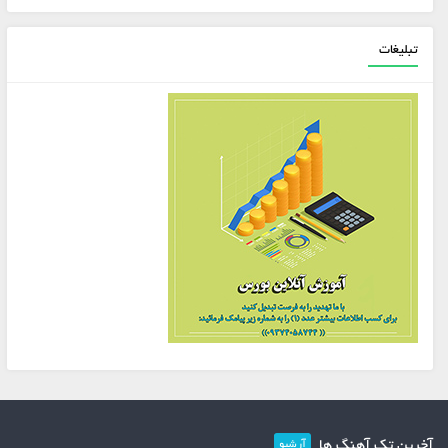
تبلیغات
آخرین تک آهنگ ها
آرشیو