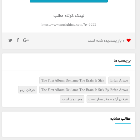
لینک کوتاه مطلب
https://www.musighima.com/?p=8655
0 بار پسنديده شده است
برچسب ها
The First Album Deklame The Brain Is Sick
Erfan Artwo
The First Album Deklame The Brain Is Sick By Erfan Artwo
عرفان آرتو
عرفان آرتو – مغز بیمار است
مغز بیمار است
مطالب مشابه