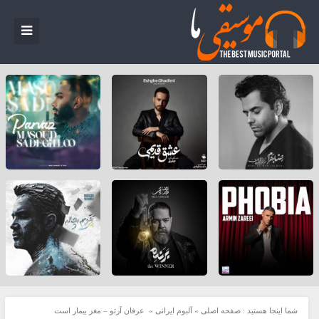
شما اینجا هستید :
صفحه اصلی
»
آلبوم ایرانی
»
عرفان آرتو – مغز بیمار است