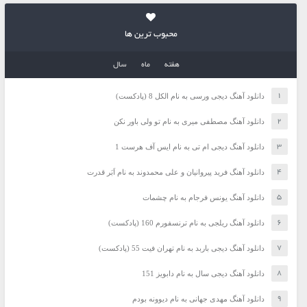
محبوب ترین ها
هفته
ماه
سال
دانلود آهنگ دیجی ورسی به نام الکل 8 (پادکست)
دانلود آهنگ مصطفی میری به نام تو ولی باور نکن
دانلود آهنگ دیجی ام تی به نام ایس آف هرست 1
دانلود آهنگ فرید پیروانیان و علی محمدوند به نام اَبَر قدرت
دانلود آهنگ یونس فرجام به نام چشمات
دانلود آهنگ ریلجی به نام ترنسفورم 160 (پادکست)
دانلود آهنگ دیجی باربد به نام تهران فیت 55 (پادکست)
دانلود آهنگ دیجی سال به نام دابویز 151
دانلود آهنگ مهدی جهانی به نام دیوونه بودم