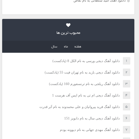
دانلود آهنگ امید سلطانی به نام تقاص
محبوب ترین ها
هفته
ماه
سال
دانلود آهنگ دیجی ورسی به نام الکل 8 (پادکست)
دانلود آهنگ دیجی باربد به نام تهران فیت 55 (پادکست)
دانلود آهنگ ریلجی به نام ترنسفورم 160 (پادکست)
دانلود آهنگ دیجی ام تی به نام ایس آف هرست 1
دانلود آهنگ فرید پیروانیان و علی محمدوند به نام اَبَر قدرت
دانلود آهنگ دیجی سال به نام دابویز 151
دانلود آهنگ مهدی جهانی به نام دیوونه بودم