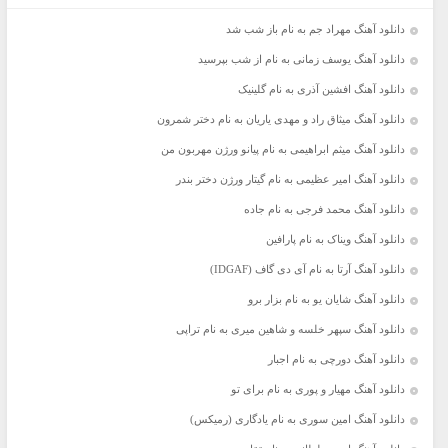
دانلود آهنگ مهراد جم به نام باز شب شد
دانلود آهنگ یوسف زمانی به نام از شب بپرسید
دانلود آهنگ افشین آذری به نام گلینیک
دانلود آهنگ میثاق راد و مهدی یاریان به نام دختر شمرون
دانلود آهنگ میثم ابراهیمی به نام پیانو ورژن مهربون من
دانلود آهنگ امیر عظیمی به نام گیتار ورژن دختر بندر
دانلود آهنگ محمد فرجی به نام جاده
دانلود آهنگ ویناک به نام پارافین
دانلود آهنگ آرتا به نام آی دی گاف (IDGAF)
دانلود آهنگ شایان یو به نام بزار برو
دانلود آهنگ سپهر خلسه و شاهین میری به نام تراپی
دانلود آهنگ دورچی به نام اجبار
دانلود آهنگ مهیار و پوری به نام برای تو
دانلود آهنگ امین سوری به نام یادگاری (رمیکس)