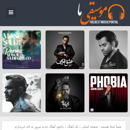
شما اینجا هستید :
صفحه اصلی
»
تک آهنگ
»
دانلود آهنگ جدید پیروز به نام خریدارم