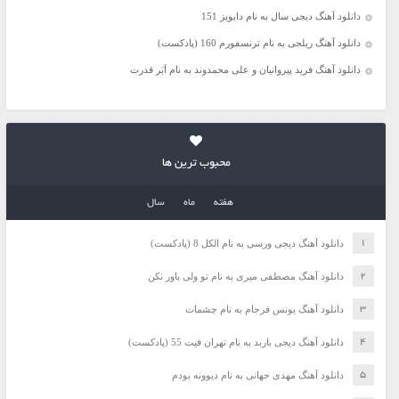
دانلود آهنگ دیجی سال به نام دابویز 151
دانلود آهنگ ریلجی به نام ترنسفورم 160 (پادکست)
دانلود آهنگ فرید پیروانیان و علی محمدوند به نام اَبَر قدرت
محبوب ترین ها
هفته
ماه
سال
دانلود آهنگ دیجی ورسی به نام الکل 8 (پادکست)
دانلود آهنگ مصطفی میری به نام تو ولی باور نکن
دانلود آهنگ یونس فرجام به نام چشمات
دانلود آهنگ دیجی باربد به نام تهران فیت 55 (پادکست)
دانلود آهنگ مهدی جهانی به نام دیوونه بودم