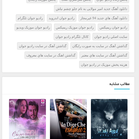
دانلود آهنگ جدید امیر مولایی به نام جلو چشم نباش
دانلود آهنگ هاي جديد 94 غيرمجاز
راديو جوان اندرويد
راديو جوان تلگرام
راديو جوان ريميکس
راديو جوان موزيک ريميکس
راديو جوان موزيک ويديو
سايت اصلي راديو جوان
کانال تلگرام راديو جوان
گذاشتن آهنگ در سايت به صورت رايگان
گذاشتن آهنگ در سايت راديو جوان
گذاشتن آهنگ در سايت هاي معتبر
گذاشتن اهنگ در سايت هاي معروف
هزينه پخش موزيک در راديو جوان
مطالب مشابه