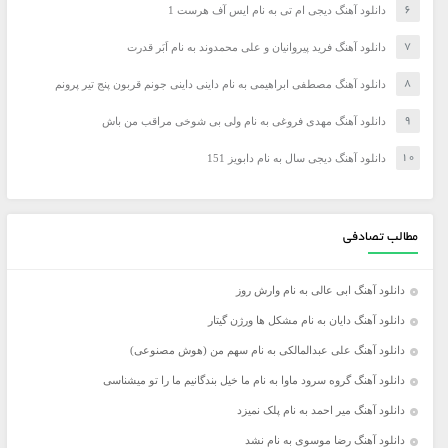
دانلود آهنگ دیجی ام تی به نام ایس آف هرست 1
دانلود آهنگ فرید پیروانیان و علی محمدوند به نام اَبَر قدرت
دانلود آهنگ مصطفی ابراهیمی به نام داینی داینی جونم قربون پنج تیر پرونم
دانلود آهنگ مهدی فروغی به نام ولی بی شوخی مراقب من باش
دانلود آهنگ دیجی سال به نام دابویز 151
مطالب تصادفی
دانلود آهنگ ابی عالی به نام وارش روز
دانلود آهنگ دایان به نام مشکل ها ورژن گیتار
دانلود آهنگ علی عبدالمالکی به نام سهم من (هوش مصنوعی)
دانلود آهنگ گروه سرود ماوا به نام ما خیل بندگانیم ما را تو میشناسی
دانلود آهنگ میر احمد به نام پلک نمیزد
دانلود آهنگ رضا موسوی به نام نشد