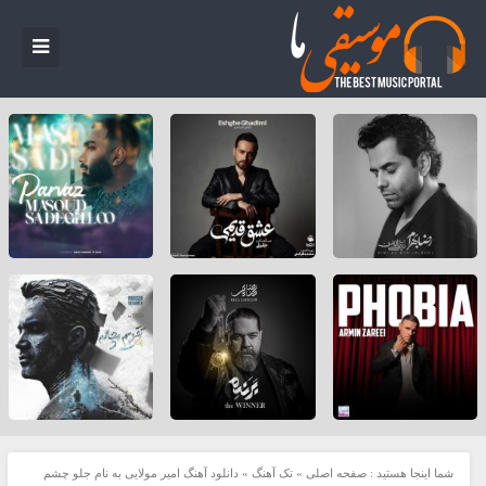
شما اینجا هستید :
صفحه اصلی
»
تک آهنگ
»
دانلود آهنگ امیر مولایی به نام جلو چشم