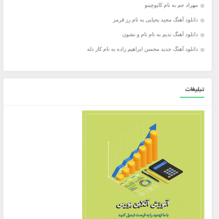
مهراد جم به نام کاپوچینو
دانلود آهنگ مجید یحیایی به نام رز قرمز
دانلود آهنگ ندیم به نام نام و نشون
دانلود آهنگ جدید محسن ابراهیم زاده به نام کار دله
تبلیغات