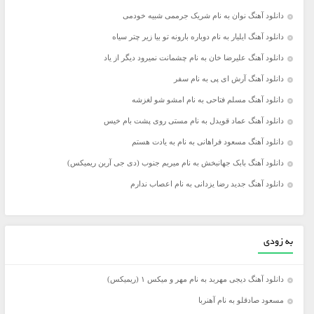
دانلود آهنگ نوان به نام شریک جرممی شبیه خودمی
دانلود آهنگ ایلیار به نام دوباره بارونه تو بیا زیر چتر سیاه
دانلود آهنگ علیرضا خان به نام چشمانت نمیرود دیگر از یاد
دانلود آهنگ آرش ای پی به نام سفر
دانلود آهنگ مسلم فتاحی به نام امشو شو لغزشه
دانلود آهنگ عماد قویدل به نام مستی روی پشت بام خیس
دانلود آهنگ مسعود فراهانی به نام به یادت هستم
دانلود آهنگ بابک جهانبخش به نام میریم جنوب (دی جی آرین ریمیکس)
دانلود آهنگ جدید رضا یزدانی به نام اعصاب ندارم
به زودی
دانلود آهنگ دیجی مهربد به نام مهر و میکس ۱ (ریمیکس)
مسعود صادقلو به نام آهنربا