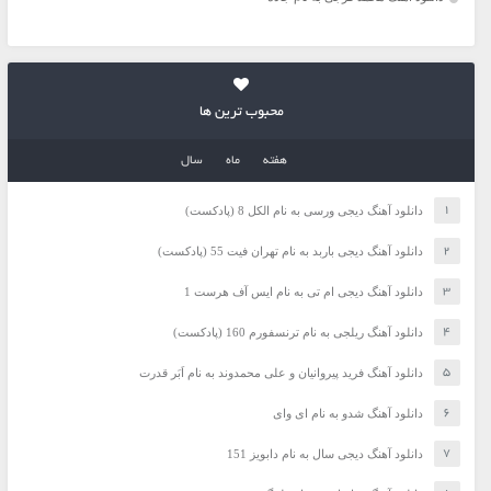
محبوب ترین ها
هفته
ماه
سال
دانلود آهنگ دیجی ورسی به نام الکل 8 (پادکست)
دانلود آهنگ دیجی باربد به نام تهران فیت 55 (پادکست)
دانلود آهنگ دیجی ام تی به نام ایس آف هرست 1
دانلود آهنگ ریلجی به نام ترنسفورم 160 (پادکست)
دانلود آهنگ فرید پیروانیان و علی محمدوند به نام اَبَر قدرت
دانلود آهنگ شدو به نام ای وای
دانلود آهنگ دیجی سال به نام دابویز 151