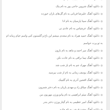
دانلود آهنگ شروین حاجی پور به نام پتک
دانلود آهنگ علیرضا قربانی به نام گل‌های باران خورده
دانلود آهنگ سینا پارسیان به نام ادا
دانلود آهنگ عرشیاس به نام عادی نی
دانلود آهنگ حمید هیراد به نام سعدی میشم این باغ و گلستون کنی واسم خیام زمانه ام
به تو پرت حواسم
دانلود آهنگ میر احمد و ماهد به نام بارون
دانلود آهنگ نیما نراقی به نام عادت نکن
دانلود آهنگ مهراد جم به نام باز شب شد
دانلود آهنگ یوسف زمانی به نام از شب بپرسید
دانلود آهنگ افشین آذری به نام گلینیک
دانلود آهنگ میثاق راد و مهدی یاریان به نام دختر شمرون
دانلود آهنگ میثم ابراهیمی به نام پیانو ورژن مهربون من
دانلود آهنگ امیر عظیمی به نام گیتار ورژن دختر بندر
دانلود آهنگ محمد فرجی به نام جاده