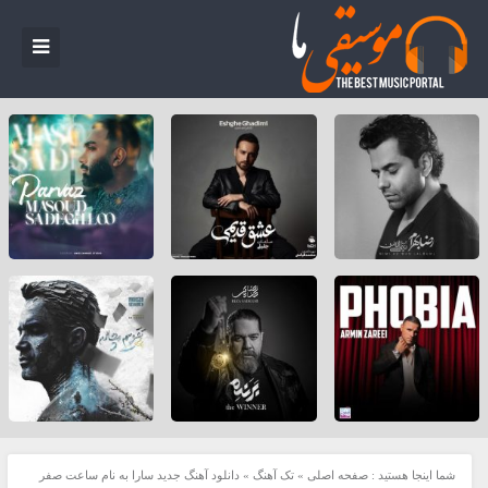
شما اینجا هستید :
صفحه اصلی
»
تک آهنگ
»
دانلود آهنگ جدید سارا به نام ساعت صفر