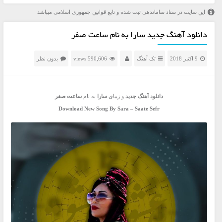
این سایت در ستاد ساماندهی ثبت شده و تابع قوانین جمهوری اسلامی میباشد
دانلود آهنگ جدید سارا به نام ساعت صفر
9 اکتبر 2018
تک آهنگ
590,606 views
بدون نظر
د
ا
نلود آهنگ جدید
و زیبای
سارا
به نام
ساعت صفر
Download New Song By Sara – Saate Sefr