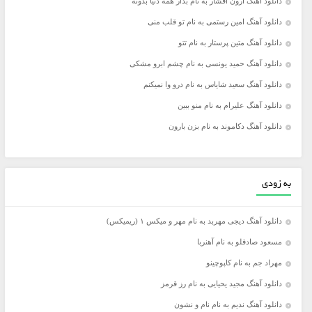
دانلود آهنگ آرون افشار به نام بذار همه دنیا بدونه
دانلود آهنگ امین رستمی به نام تو قلب منی
دانلود آهنگ متین پرستار به نام تتو
دانلود آهنگ حمید یونسی به نام چشم ابرو مشکی
دانلود آهنگ سعید شایاس به نام درو وا نمیکنم
دانلود آهنگ علیرام به نام منو ببین
دانلود آهنگ دکاموند به نام بزن بارون
به زودی
دانلود آهنگ دیجی مهربد به نام مهر و میکس ۱ (ریمیکس)
مسعود صادقلو به نام آهنربا
مهراد جم به نام کاپوچینو
دانلود آهنگ مجید یحیایی به نام رز قرمز
دانلود آهنگ ندیم به نام نام و نشون