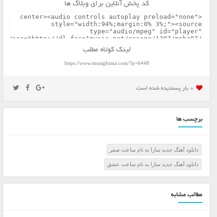
کد پخش آنلاین برای وبلاگ ها
لینک کوتاه مطلب
https://www.musighima.com/?p=6448
0 بار پسنديده شده است
برچسب ها
دانلود آهنگ جدید سارا به نام ساعت صفر
دانلود آهنگ جدید سارا به نام ساعت عشق
مطالب مشابه