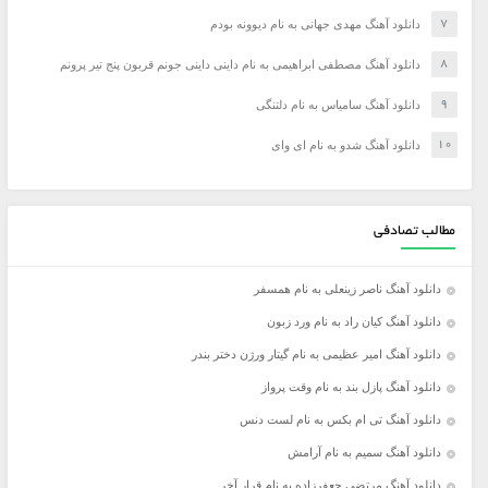
دانلود آهنگ مهدی جهانی به نام دیوونه بودم
دانلود آهنگ مصطفی ابراهیمی به نام داینی داینی جونم قربون پنج تیر پرونم
دانلود آهنگ سامیاس به نام دلتنگی
دانلود آهنگ شدو به نام ای وای
مطالب تصادفی
دانلود آهنگ ناصر زینعلی به نام همسفر
دانلود آهنگ کیان راد به نام ورد زبون
دانلود آهنگ امیر عظیمی به نام گیتار ورژن دختر بندر
دانلود آهنگ پازل بند به نام وقت پرواز
دانلود آهنگ تی ام بکس به نام لست دنس
دانلود آهنگ سمیم به نام آرامش
دانلود آهنگ مرتضی جعفرزاده به نام قرار آخر