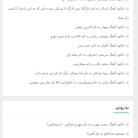
دانلود آهنگ اردلان به نام (تازگیا) ببین تازگیا با تو یکی شده دلی که به این راحتیا با کسی
راه نمیاد
دانلود آهنگ مهیار به نام آخرین رقص
دانلود آهنگ یوسف زمانی به نام بالاخره یادم میره تورو
دانلود آهنگ الجان به نام دختر پسر
دانلود آهنگ مرتضی اشرفی به نام بغلم کن
دانلود آهنگ مجید یلان به نام سفارشی
دانلود آهنگ رضا صادقی به نام بابا بیخیال دیگه ناز کردنم حدی داره
دانلود آهنگ مانی به نام میسپارمت به خاطراتم حالا که مال من نمیشی
به زودی
دانلود آهنگ دیجی مهربد به نام مهر و میکس ۱ (ریمیکس)
مسعود صادقلو به نام آهنربا