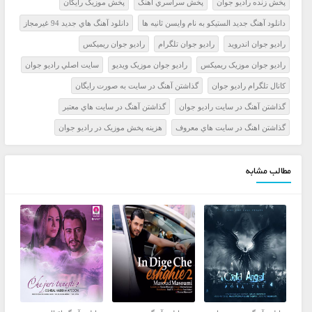
پخش زنده راديو جوان
پخش سراسري آهنگ
پخش موزيک رايگان
دانلود آهنگ جدید الستیکو به نام وایسن ثانیه ها
دانلود آهنگ هاي جديد 94 غيرمجاز
راديو جوان اندرويد
راديو جوان تلگرام
راديو جوان ريميکس
راديو جوان موزيک ريميکس
راديو جوان موزيک ويديو
سايت اصلي راديو جوان
کانال تلگرام راديو جوان
گذاشتن آهنگ در سايت به صورت رايگان
گذاشتن آهنگ در سايت راديو جوان
گذاشتن آهنگ در سايت هاي معتبر
گذاشتن اهنگ در سايت هاي معروف
هزينه پخش موزيک در راديو جوان
مطالب مشابه