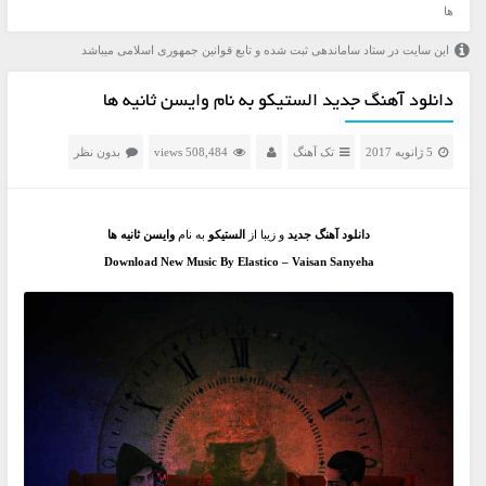
ها
این سایت در ستاد ساماندهی ثبت شده و تابع قوانین جمهوری اسلامی میباشد
دانلود آهنگ جدید الستیکو به نام وایسن ثانیه ها
5 ژانویه 2017
تک آهنگ
508,484 views
بدون نظر
دانلود آهنگ جدید
و زیبا از
الستیکو
به نام
وایسن ثانیه ها
Download New Music By Elastico – Vaisan Sanyeha