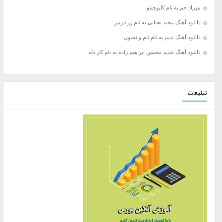
مهراد جم به نام کاپوچینو
دانلود آهنگ مجید یحیایی به نام رز قرمز
دانلود آهنگ ندیم به نام نام و نشون
دانلود آهنگ جدید محسن ابراهیم زاده به نام کار دله
تبلیغات