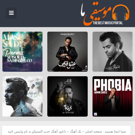
شما اینجا هستید :
صفحه اصلی
»
تک آهنگ
»
دانلود آهنگ جدید الستیکو به نام وایسن ثانیه