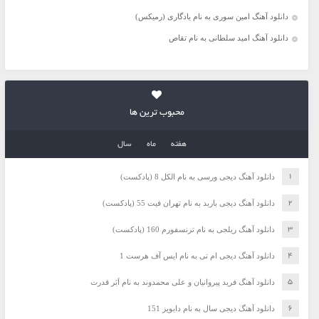
دانلود آهنگ امین سوری به نام یادگاری (رمیکس)
دانلود آهنگ امید سلطانی به نام تقاص
محبوب ترین ها
هفته
ماه
سال
دانلود آهنگ دیجی ورسی به نام الکل 8 (پادکست)
دانلود آهنگ دیجی باربد به نام تهران فیت 55 (پادکست)
دانلود آهنگ ریلجی به نام ترنسفورم 160 (پادکست)
دانلود آهنگ دیجی ام تی به نام ایس آف هرست 1
دانلود آهنگ فرید پیروانیان و علی محمدوند به نام اَبَر قدرت
دانلود آهنگ دیجی سال به نام دابویز 151