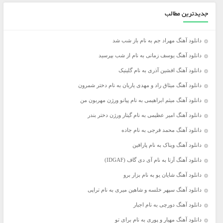
جدیدترین مطالب
دانلود آهنگ مهراد جم به نام باز شب شد
دانلود آهنگ یوسف زمانی به نام از شب بپرسید
دانلود آهنگ افشین آذری به نام گلینیک
دانلود آهنگ میثاق راد و مهدی یاریان به نام دختر شمرون
دانلود آهنگ میثم ابراهیمی به نام پیانو ورژن مهربون من
دانلود آهنگ امیر عظیمی به نام گیتار ورژن دختر بندر
دانلود آهنگ محمد فرجی به نام جاده
دانلود آهنگ ویناک به نام پارافین
دانلود آهنگ آرتا به نام آی دی گاف (IDGAF)
دانلود آهنگ شایان یو به نام بزار برو
دانلود آهنگ سپهر خلسه و شاهین میری به نام تراپی
دانلود آهنگ دورچی به نام اجبار
دانلود آهنگ مهیار و پوری به نام برای تو