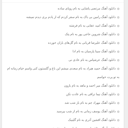
دانلود آهنگ مرتضی پاشایی به نام رویای ساده
دانلود آهنگ رامین بی باک به نام سفر کردم که از یادم بری دیدم نمیشه
دانلود آهنگ امید عقابی به نام فرشته
دانلود آهنگ شروین حاجی پور به نام پتک
دانلود آهنگ علیرضا قربانی به نام گل‌های باران خورده
دانلود آهنگ سینا پارسیان به نام ادا
دانلود آهنگ عرشیاس به نام عادی نی
دانلود آهنگ حمید هیراد به نام سعدی میشم این باغ و گلستون کنی واسم خیام زمانه ام
به تو پرت حواسم
دانلود آهنگ میر احمد و ماهد به نام بارون
دانلود آهنگ نیما نراقی به نام عادت نکن
دانلود آهنگ مهراد جم به نام باز شب شد
دانلود آهنگ یوسف زمانی به نام از شب بپرسید
دانلود آهنگ افشین آذری به نام گلینیک