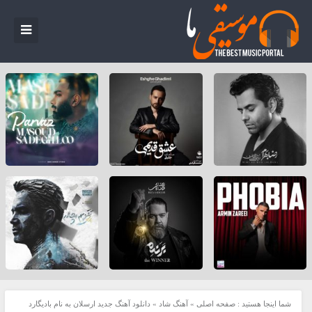
شما اینجا هستید :
صفحه اصلی
»
آهنگ شاد
»
دانلود آهنگ جدید ارسلان به نام بادیگارد