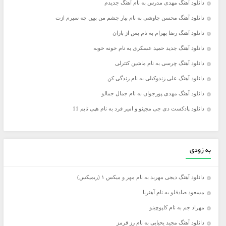
دانلود آهنگ مهدی مدرس به نام آهنگ جدیدم
دانلود آهنگ محسن چاوشی به نام ببار چشم من ببین چه سیرم ازت
دانلود آهنگ رضا بهرام به نام پس از باران
دانلود آهنگ جدید حمید عسکری به نام خونه خوبه
دانلود آهنگ چرسی به نام ماشین کنترلی
دانلود آهنگ علی زندوکیلی به نام زندگی کن
دانلود آهنگ مهدی پورجوان به نام جمال جمالو
دانلود پادکست دی جی مجینو و امیر فرد به نام هپی تایم 11
به زودی
دانلود آهنگ دیجی مهربد به نام مهر و میکس ۱ (ریمیکس)
مسعود صادقلو به نام آهنربا
مهراد جم به نام کاپوچینو
دانلود آهنگ مجید یحیایی به نام رز قرمز