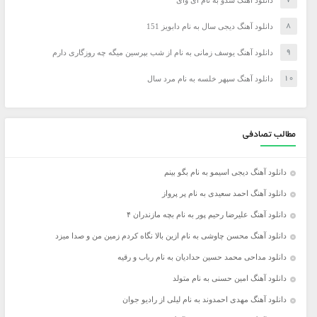
دانلود آهنگ شدو به نام ای وای
دانلود آهنگ دیجی سال به نام دابویز 151
دانلود آهنگ یوسف زمانی به نام از شب بپرسین میگه چه روزگاری دارم
دانلود آهنگ سپهر خلسه به نام مرد سال
مطالب تصادفی
دانلود آهنگ دیجی اسیمو به نام بگو بینم
دانلود آهنگ احمد سعیدی به نام پر پرواز
دانلود آهنگ علیرضا رحیم پور به نام بچه مازندران ۴
دانلود آهنگ محسن چاوشی به نام ازین بالا نگاه کردم زمین من و صدا میزد
دانلود مداحی محمد حسین حدادیان به نام رباب و رقیه
دانلود آهنگ امین حسنی به نام متولد
دانلود آهنگ مهدی احمدوند به نام لیلی از رادیو جوان