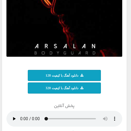
دانلود آهنگ با کیفیت 128
دانلود آهنگ با کیفیت 320
پخش آنلاین