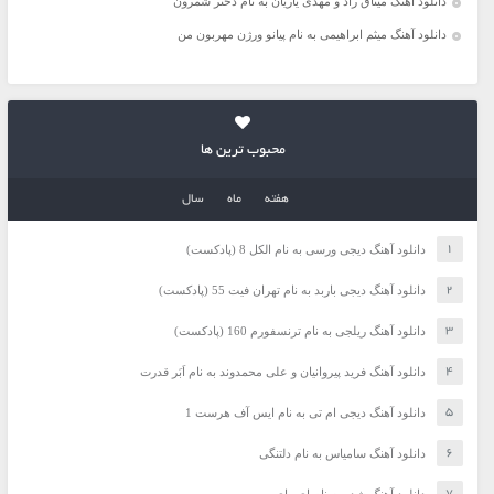
دانلود آهنگ میثاق راد و مهدی یاریان به نام دختر شمرون
دانلود آهنگ میثم ابراهیمی به نام پیانو ورژن مهربون من
محبوب ترین ها
هفته
ماه
سال
دانلود آهنگ دیجی ورسی به نام الکل 8 (پادکست)
دانلود آهنگ دیجی باربد به نام تهران فیت 55 (پادکست)
دانلود آهنگ ریلجی به نام ترنسفورم 160 (پادکست)
دانلود آهنگ فرید پیروانیان و علی محمدوند به نام اَبَر قدرت
دانلود آهنگ دیجی ام تی به نام ایس آف هرست 1
دانلود آهنگ سامیاس به نام دلتنگی