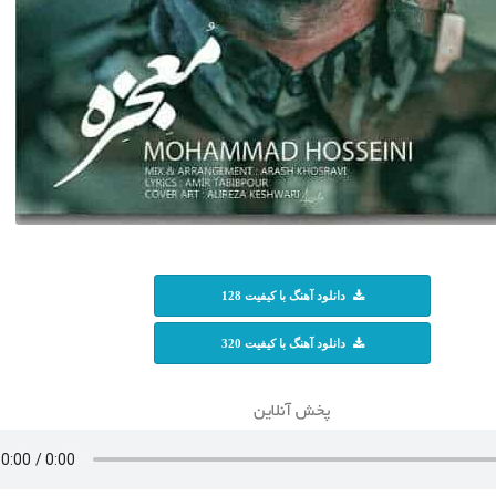
دانلود آهنگ با کیفیت 128
دانلود آهنگ با کیفیت 320
پخش آنلاین