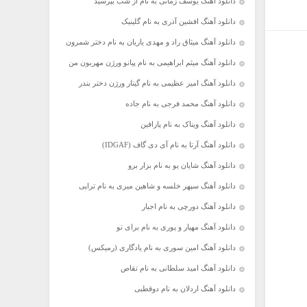
دانلود آهنگ یوسف زمانی به نام از شب بپرسید
دانلود آهنگ افشین آذری به نام گلینیک
دانلود آهنگ میثاق راد و مهدی یاریان به نام دختر شمرون
دانلود آهنگ میثم ابراهیمی به نام پیانو ورژن مهربون من
دانلود آهنگ امیر عظیمی به نام گیتار ورژن دختر بندر
دانلود آهنگ محمد فرجی به نام جاده
دانلود آهنگ ویناک به نام پارافین
دانلود آهنگ آرتا به نام آی دی گاف (IDGAF)
دانلود آهنگ شایان یو به نام بزار برو
دانلود آهنگ سپهر خلسه و شاهین میری به نام تراپی
دانلود آهنگ دورچی به نام اجبار
دانلود آهنگ مهیار و پوری به نام برای تو
دانلود آهنگ امین سوری به نام یادگاری (رمیکس)
دانلود آهنگ امید سلطانی به نام تقاص
دانلود آهنگ اردلان به نام دوقطبی