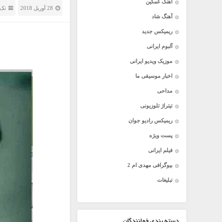
آهنگ غمگین
28 آوریل 2018
تک 
آهنگ شاد
ریمیکس جدید
آلبوم ایرانی
موزیک ویدیو ایرانی
اخبار موسیقی ما
مداحی
تیتراژ تلوزیونی
ریمیکس رادیو جوان
پست ویژه
فیلم ایرانی
بیوگرافی مهدی ام 2
تبلیغات
دسته بندی خوانندگان