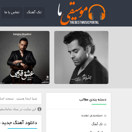
تک آهنگ
تماس با ما
شما اینجا هستید :
صفحه اصل
دسته بندی مطالب
این سایت در ستاد ساماندهی
دسته‌بندی نشده
دانلود آهنگ جدید م
تک آهنگ