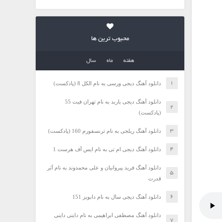
محبوب ترین ها
هفته
ماه
سال
دانلود آهنگ دیجی ورسی به نام الکل 8 (پادکست)
دانلود آهنگ دیجی باربد به نام تهران فیت 55
(پادکست)
دانلود آهنگ ریلجی به نام ترنسفورم 160 (پادکست)
دانلود آهنگ دیجی ام تی به نام ایس آف هرست 1
دانلود آهنگ فرید پیروانیان و علی محمدوند به نام اَبَر
قدرت
دانلود آهنگ دیجی سال به نام دابویز 151
دانلود آهنگ مصطفی ابراهیمی به نام داینی داینی