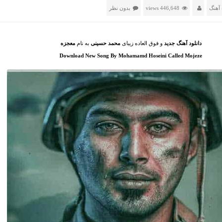
آهنگ
446,648 views
بدون نظر
دانلود آهنگ جدید
و فوق العاده زیبای
محمد حسینی
به نام
معجزه
Download New Song By Mohamamd Hoseini Called Mojeze