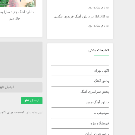
به نام ساده بود
میلاد راستاد
دانلود آهنگ جدید سارا به 
HABIB
در
دانلود آهنگ فریدون بیگدلی
حال دلم
به نام ساده بود
تبلیغات متنی
آگهی تهران
پخش آهنگ
پخش سراسری آهنگ
دانلود آهنگ جدید
این سایت از اکیسمت برای کاهش
موسیقی ما
فروشگاه مژه
رادیو جوان
ایران