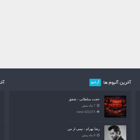
آخرین آلبوم ها
آخر
آرشیو
حجت سلطانی - شفق
7 ماه پیش
623,673 views
رضا بهرام - نیمی از من
8 ماه پیش