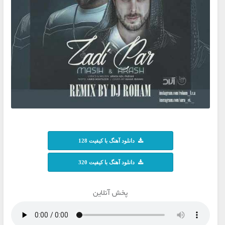
دانلود آهنگ با کیفیت 128
دانلود آهنگ با کیفیت 320
پخش آنلاین