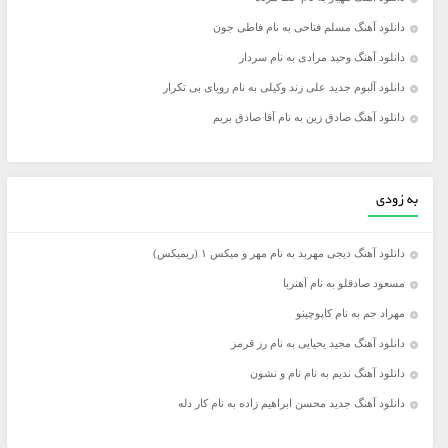
دانلود آهنگ مسلم فتاحی به نام فاطی جون
دانلود آهنگ وحید مرادی به نام سردار
دانلود آلبوم جدید علی زند وکیلی به نام رویای بی تکرار
دانلود آهنگ صادق زین به نام آقا صادق بریم
به زودی
دانلود آهنگ دیجی مهربد به نام مهر و میکس ۱ (ریمیکس)
مسعود صادقلو به نام آهنربا
مهراد جم به نام کاپوچینو
دانلود آهنگ مجید یحیایی به نام رز قرمز
دانلود آهنگ ندیم به نام نام و نشون
دانلود آهنگ جدید محسن ابراهیم زاده به نام کار دله