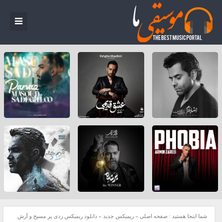
شما اینجا هستید :
صفحه اصلی
»
ریمیکس جدید
»
دانلود ریمیکس زدی پر مسیح و آرش