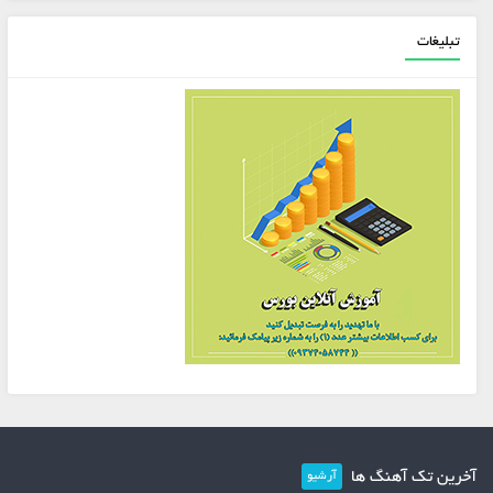
تبلیغات
آخرین تک آهنگ ها
آرشیو