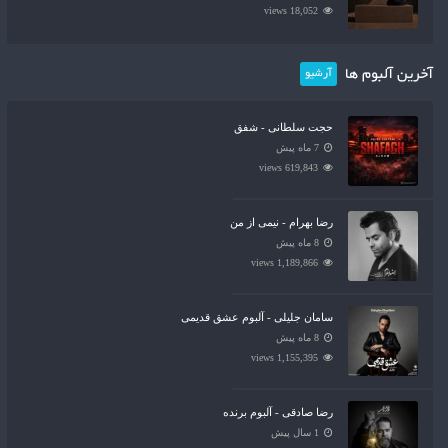
18,052 views
آخرین آلبوم ها
آرشیو
حجت سلطانی - شفق
7 ماه پیش
619,843 views
رضا بهرام - نیمی از من
8 ماه پیش
1,189,866 views
سامان جلیلی - آلبوم عشق قدیمی
8 ماه پیش
1,155,395 views
رضا صادقی - آلبوم برنده
1 سال پیش