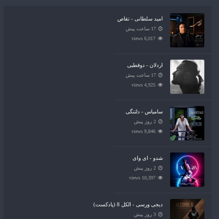
امید سلطانی - تقاص
17 ساعت پیش
6,017 views
اردلان - دوقطبی
17 ساعت پیش
4,925 views
سامیاس - دلتنگی
2 روز پیش
9,846 views
شدو - ای وای
2 روز پیش
10,397 views
دیجی ورسی - الکل 8 (پادکست)
3 روز پیش