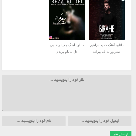
دانلود آهنگ جدید ابراهیم
دانلود آهنگ جدید رضا بی
اصغرپور به نام بیراهه
دل به نام بریدم