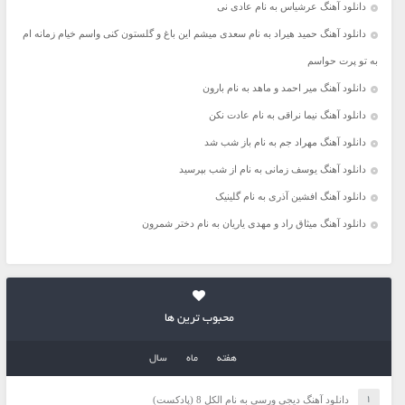
دانلود آهنگ عرشیاس به نام عادی نی
دانلود آهنگ حمید هیراد به نام سعدی میشم این باغ و گلستون کنی واسم خیام زمانه ام
به تو پرت حواسم
دانلود آهنگ میر احمد و ماهد به نام بارون
دانلود آهنگ نیما نراقی به نام عادت نکن
دانلود آهنگ مهراد جم به نام باز شب شد
دانلود آهنگ یوسف زمانی به نام از شب بپرسید
دانلود آهنگ افشین آذری به نام گلینیک
دانلود آهنگ میثاق راد و مهدی یاریان به نام دختر شمرون
محبوب ترین ها
هفته
ماه
سال
دانلود آهنگ دیجی ورسی به نام الکل 8 (پادکست)