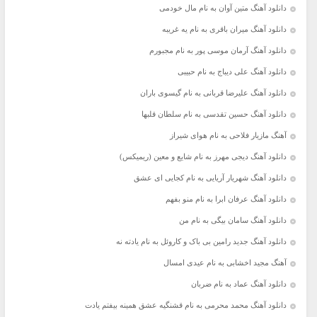
دانلود آهنگ متین آوان به نام مال خودمی
دانلود آهنگ میران باقری به نام یه غریبه
دانلود آهنگ آرمان موسی پور به نام مجبورم
دانلود آهنگ علی دیباج به نام حبیبی
دانلود آهنگ علیرضا قربانی به نام گیسوی باران
دانلود آهنگ حسین تقدسی به نام سلطان قلبها
آهنگ مازیار فلاحی به نام هوای شیراز
دانلود آهنگ دیجی مهرز به نام شایع و معین (ریمیکس)
دانلود آهنگ شهریار آریایی به نام کجایی ای عشق
دانلود آهنگ عرفان ابرا به نام منو بفهم
دانلود آهنگ سامان بیگی به نام من
دانلود آهنگ جدید رامین بی باک و کاروئل به نام یادته نه
آهنگ مجید اخشابی به نام عیدی امسال
دانلود آهنگ عماد به نام ضربان
دانلود آهنگ محمد محرمی به نام قشنگیه عشق همینه بیفتم یادت