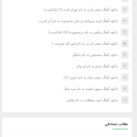
دانلود آهنگ دیجی باربد به نام تهران فیت 55 (پادکست)
دانلود آهنگ فرید پیروانیان و علی محمدوند به نام اَبَر قدرت
دانلود آهنگ ریلجی به نام ترنسفورم 160 (پادکست)
دانلود آهنگ دیجی ام تی به نام ایس آف هرست 1
دانلود آهنگ سامیاس به نام دلتنگی
دانلود آهنگ شدو به نام ای وای
دانلود آهنگ دیجی سال به نام دابویز 151
دانلود آهنگ سپهر خلسه به نام مرد سال
دانلود آهنگ امید سلطانی به نام تقاص
مطالب تصادفی