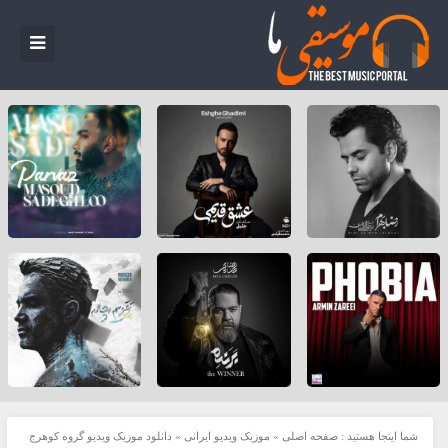
شما اینجا هستید :
صفحه اصلی
»
موزیک ویدیو ایرانی
»
دانلود موزیک ویدیو گروه کوهرج