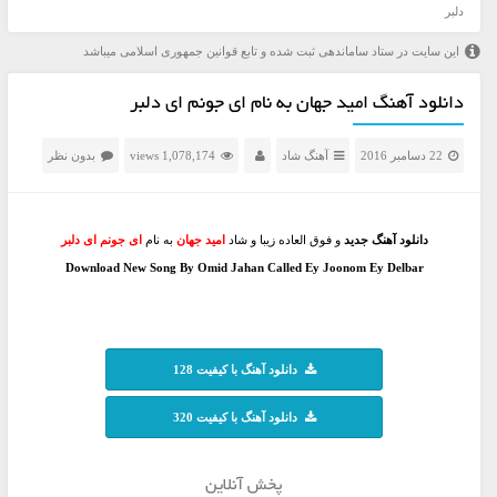
دلبر
این سایت در ستاد ساماندهی ثبت شده و تابع قوانین جمهوری اسلامی میباشد
دانلود آهنگ امید جهان به نام اى جونم اى دلبر
22 دسامبر 2016
آهنگ شاد
1,078,174 views
بدون نظر
دانلود آهنگ جدید
و فوق العاده زیبا و شاد
امید جهان
به نام
اى جونم اى دلبر
Download New Song By Omid Jahan Called Ey Joonom Ey Delbar
دانلود آهنگ با کیفیت 128
دانلود آهنگ با کیفیت 320
پخش آنلاین