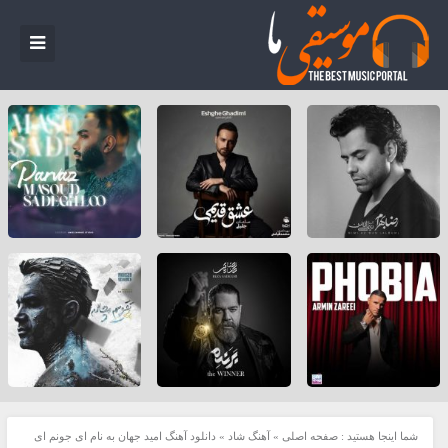
شما اینجا هستید :
صفحه اصلی
»
آهنگ شاد
»
دانلود آهنگ امید جهان به نام اى جونم اى