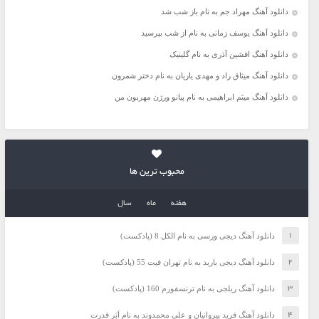
دانلود آهنگ مهراد جم به نام باز شب شد
دانلود آهنگ یوسف زمانی به نام از شب بپرسید
دانلود آهنگ افشین آذری به نام گلینیک
دانلود آهنگ میثاق راد و مهدی یاریان به نام دختر شمرون
دانلود آهنگ میثم ابراهیمی به نام پیانو ورژن مهربون من
محبوب ترین ها
هفته
ماه
سال
دانلود آهنگ دیجی ورسی به نام الکل 8 (پادکست)
دانلود آهنگ دیجی باربد به نام تهران فیت 55 (پادکست)
دانلود آهنگ ریلجی به نام ترنسفورم 160 (پادکست)
دانلود آهنگ فرید پیروانیان و علی محمدوند به نام اَبَر قدرت