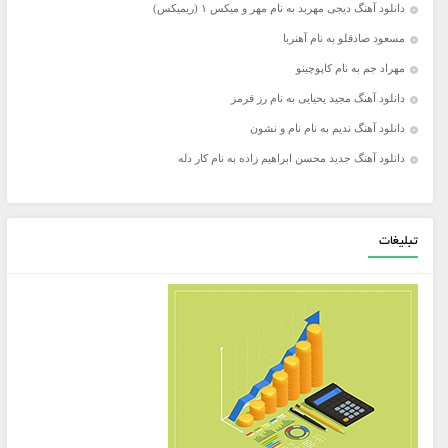
دانلود آهنگ دیجی مهربد به نام مهر و میکس ۱ (ریمیکس)
مسعود صادقلو به نام آهنربا
مهراد جم به نام کاپوچینو
دانلود آهنگ مجید یحیایی به نام رز قرمز
دانلود آهنگ ندیم به نام نام و نشون
دانلود آهنگ جدید محسن ابراهیم زاده به نام کار دله
تبلیغات