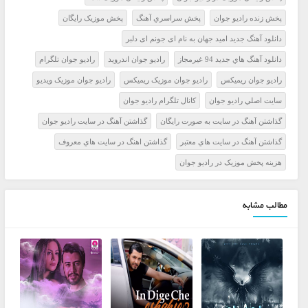
پخش زنده راديو جوان
پخش سراسري آهنگ
پخش موزيک رايگان
دانلود آهنگ جدید امید جهان به نام اى جونم اى دلبر
دانلود آهنگ هاي جديد 94 غيرمجاز
راديو جوان اندرويد
راديو جوان تلگرام
راديو جوان ريميکس
راديو جوان موزيک ريميکس
راديو جوان موزيک ويديو
سايت اصلي راديو جوان
کانال تلگرام راديو جوان
گذاشتن آهنگ در سايت به صورت رايگان
گذاشتن آهنگ در سايت راديو جوان
گذاشتن آهنگ در سايت هاي معتبر
گذاشتن اهنگ در سايت هاي معروف
هزينه پخش موزيک در راديو جوان
مطالب مشابه