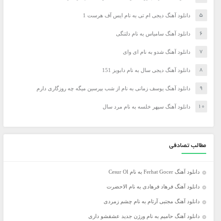
دانلود آهنگ دیجی ام تی به نام ایس آف هرست 1
دانلود آهنگ سامیاس به نام دلتنگی
دانلود آهنگ شدو به نام ای وای
دانلود آهنگ دیجی سال به نام دابویز 151
دانلود آهنگ یوسف زمانی به نام از شب بپرسین میگه چه روزگاری دارم
دانلود آهنگ سپهر خلسه به نام مرد سال
مطالب تصادفی
دانلود آهنگ Ferhat Gocer به نام Cesur Ol
دانلود آهنگ فرهاد فرهادی به نام الاحضرت
دانلود آهنگ مجتبی آرتام به نام چشم زمردی
دانلود آهنگ حامیم به نام ورژن جدید عشقشو داری