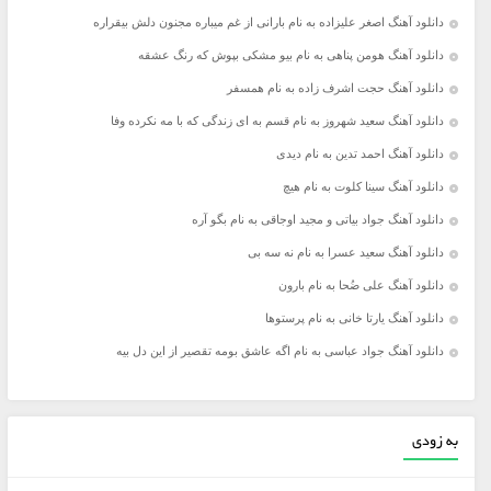
دانلود آهنگ اصغر علیزاده به نام بارانی از غم میباره مجنون دلش بیقراره
دانلود آهنگ هومن پناهی به نام بیو مشکی بپوش که رنگ عشقه
دانلود آهنگ حجت اشرف زاده به نام همسفر
دانلود آهنگ سعید شهروز به نام قسم به ای زندگی که با مه نکرده وفا
دانلود آهنگ احمد تدین به نام دیدی
دانلود آهنگ سینا کلوت به نام هیچ
دانلود آهنگ جواد بیاتی و مجید اوجاقی به نام بگو آره
دانلود آهنگ سعید عسرا به نام نه سه بی
دانلود آهنگ علی ضُحا به نام بارون
دانلود آهنگ یارتا خانی به نام پرستوها
دانلود آهنگ جواد عباسی به نام اگه عاشق بومه تقصیر از این دل بیه
به زودی