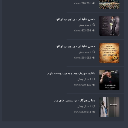
210,701 views
حسن علیقلی - ویدیو بی تو تنها
6 ماه پیش
403,054 views
حسن علیقلی - ویدیو بی تو تنها
7 ماه پیش
584,083 views
دانلود موزیک ویدیو بدمن دوست دارم
1 سال پیش
690,435 views
دنیا پرهیزگار - تو نیستی جای من
2 سال پیش
829,954 views