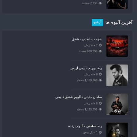
2,736 views
آخرین آلبوم ها
آرشیو
حجت سلطانی - شفق
7 ماه پیش
620,390 views
رضا بهرام - نیمی از من
8 ماه پیش
1,189,866 views
سامان جلیلی - آلبوم عشق قدیمی
8 ماه پیش
1,155,395 views
رضا صادقی - آلبوم برنده
1 سال پیش