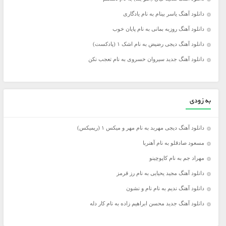
دانلود آهنگ یاسر بینام به نام یادگاری
دانلود آهنگ روزبه بمانی به نام پایان خوب
دانلود آهنگ دیجی رضیض به نام اشک ۱ (پادکست)
دانلود آهنگ جدید سیروان خسروی به نام تعجب نکن
به زودی
دانلود آهنگ دیجی مهربد به نام مهر و میکس ۱ (ریمیکس)
مسعود صادقلو به نام آهنربا
مهراد جم به نام کاپوچینو
دانلود آهنگ مجید یحیایی به نام رز قرمز
دانلود آهنگ ندیم به نام نام و نشون
دانلود آهنگ جدید محسن ابراهیم زاده به نام کار دله