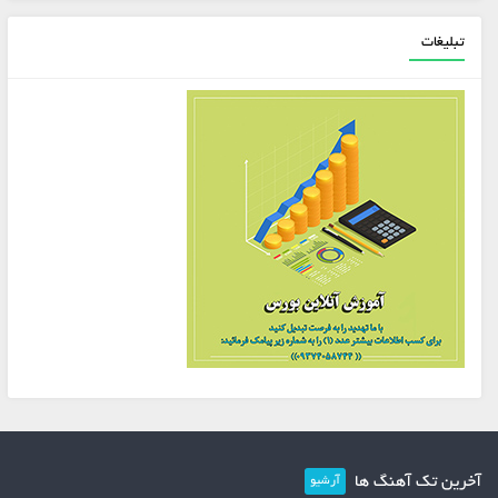
تبلیغات
آخرین تک آهنگ ها
آرشیو