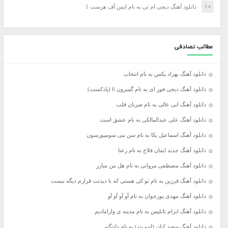
دانلود آهنگ دیجی ام تی به نام ایس آف هرست 1
مطالب تصادفی
دانلود آهنگ بهزاد پکس به نام انتخاب
دانلود آهنگ دیجی فور ای به نام گمبرون 6 (پادکست)
دانلود آهنگ ابی عالی به نام ضربان قلب
دانلود آهنگ علی عبدالمالکی به نام عشق است
دانلود آهنگ اسماعیل یکا به نام سن بنی سومیورسون
دانلود آهنگ جدید ایمان فلاح به نام رعنا
دانلود آهنگ مصطفی مروانی به نام هل من مبارز
دانلود آهنگ فرزین به نام تو کی هستی که با دیدنت قرارم دیگه نیست
دانلود آهنگ مهدی پورجوان به نام آو آو آو آو
دانلود آهنگ ابرام تاتلیس به نام مدینه ی وارامادیم
دانلود آهنگ سعید کیان (امو بند) به نام دلتنگتم