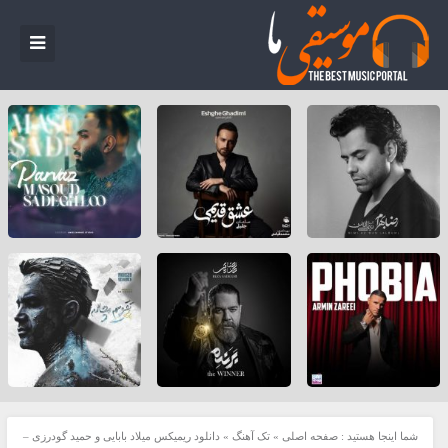
شما اینجا هستید :
صفحه اصلی
»
تک آهنگ
»
دانلود ریمیکس میلاد بابایی و حمید گودرزی –