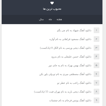
محبوب ترین ها
هفته
ماه
سال
دانلود آهنگ شهیاد به نام چی بگم
دانلود آهنگ مسعود فراهانی به نام آواره
دانلود آهنگ دیجی ورسی به نام الکل 8 (پادکست)
دانلود آهنگ حسن علیقلی به نام بدرود
دانلود آهنگ بهمن بهراد به نام یه جای دور
دانلود آهنگ مصطفی میری به نام تو ولی باور نکن
دانلود آهنگ راغب به نام عطر تو
دانلود آهنگ دیجی باربد به نام تهران فیت 55 (پادکست)
دانلود آهنگ یونس فرجام به نام چشمات