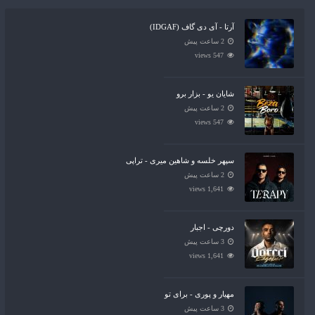
آرتا - آی دی گاف (IDGAF)
2 ساعت پیش
547 views
شایان یو - بزار برو
2 ساعت پیش
547 views
سپهر خلسه و شاهین میری - تراپی
2 ساعت پیش
1,641 views
دورچی - اجبار
3 ساعت پیش
1,641 views
مهیار و پوری - برای تو
3 ساعت پیش