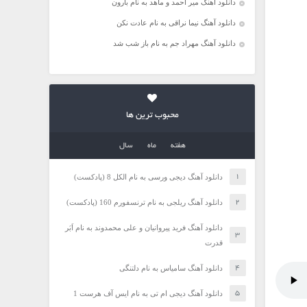
دانلود آهنگ میر احمد و ماهد به نام بارون
دانلود آهنگ نیما نراقی به نام عادت نکن
دانلود آهنگ مهراد جم به نام باز شب شد
محبوب ترین ها
هفته
ماه
سال
دانلود آهنگ دیجی ورسی به نام الکل 8 (پادکست)
دانلود آهنگ ریلجی به نام ترنسفورم 160 (پادکست)
دانلود آهنگ فرید پیروانیان و علی محمدوند به نام اَبَر
قدرت
دانلود آهنگ سامیاس به نام دلتنگی
دانلود آهنگ دیجی ام تی به نام ایس آف هرست 1