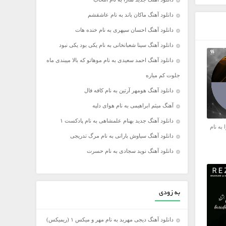
دانلود آهنگ ماکان باند به نام عاشقشم
دانلود آهنگ احسان سپهری به نام خنده هات
دانلود آهنگ سینا شعبانخانی به نام یکی بود یکی نبود
دانلود آهنگ احمد سعیدی به نام موهاتو که بالا میبندی ماه
جلوت کم میاره
دانلود آهنگ هومهر آرتین به نام کافه فال
آهنگ میثم ابراهیمی به نام هوای دلیه
دانلود آهنگ جدید بهنام علمشاهی به نام پادکست ۱
 به نام
دانلود آهنگ سیاوش بارانی به نام مرگ تدریجی
دانلود آهنگ نوید سجادی به نام حسرت
به زودی
دانلود آهنگ دیجی مهربد به نام مهر و میکس ۱ (ریمیکس)