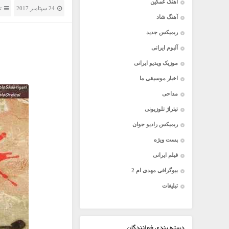
آهنگ غمگین
24 سپتامبر 2017
ت
آهنگ شاد
ریمیکس جدید
آلبوم ایرانی
موزیک ویدیو ایرانی
اخبار موسیقی ما
مداحی
تیتراژ تلوزیونی
ریمیکس رادیو جوان
پست ویژه
فیلم ایرانی
بیوگرافی مهدی ام 2
تبلیغات
دسته بندی خوانندگان