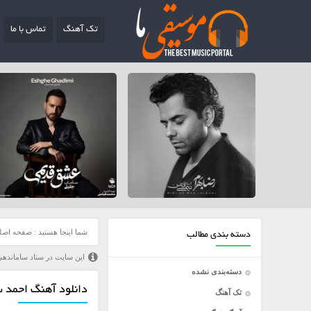
تک آهنگ
تماس با ما
شما اینجا هستید :
صفحه اصل
دسته بندی مطالب
این سایت در ستاد ساماندهی
دسته‌بندی نشده
دانلود آهنگ احمد سل
تک آهنگ