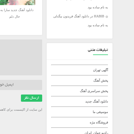
به نام ساده بود
میلاد راستاد
دانلود آهنگ جدید سارا به 
HABIB
در
دانلود آهنگ فریدون بیگدلی
حال دلم
به نام ساده بود
تبلیغات متنی
آگهی تهران
پخش آهنگ
پخش سراسری آهنگ
دانلود آهنگ جدید
این سایت از اکیسمت برای کاهش
موسیقی ما
فروشگاه مژه
رادیو جوان
ایران