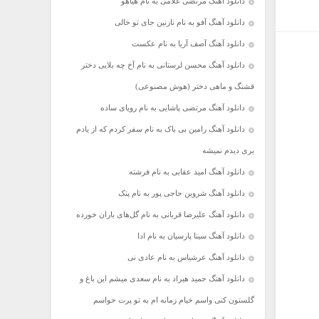
دانلود آهنگ مرتضی غلامی به نام هیاهو
دانلود آهنگ آفو به نام نازنین جای تو خالی
دانلود آهنگ آصف آریا به نام عکست
دانلود آهنگ محسن لرستانی به نام آخ چه بلایی دختر
قشنگ و ماهی دختر (هوش مصنوعی)
دانلود آهنگ مرتضی پاشایی به نام رویای ساده
دانلود آهنگ رامین بی باک به نام سفر کردم که از یادم
بری دیدم نمیشه
دانلود آهنگ امید عقابی به نام فرشته
دانلود آهنگ شروین حاجی پور به نام پتک
دانلود آهنگ علیرضا قربانی به نام گل‌های باران خورده
دانلود آهنگ سینا پارسیان به نام ادا
دانلود آهنگ عرشیاس به نام عادی نی
دانلود آهنگ حمید هیراد به نام سعدی میشم این باغ و
گلستون کنی واسم خیام زمانه ام به تو پرت حواسم