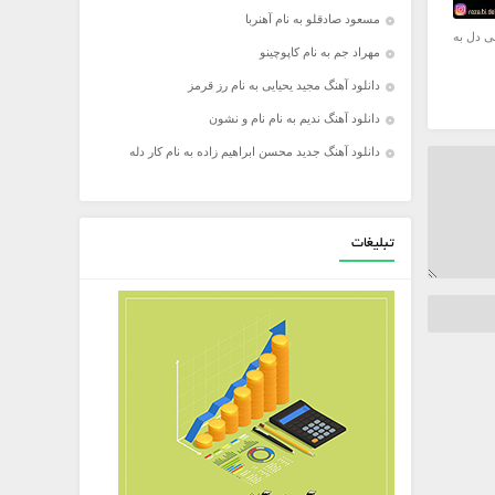
مسعود صادقلو به نام آهنربا
ی دل به
مهراد جم به نام کاپوچینو
دانلود آهنگ مجید یحیایی به نام رز قرمز
دانلود آهنگ ندیم به نام نام و نشون
دانلود آهنگ جدید محسن ابراهیم زاده به نام کار دله
تبلیغات