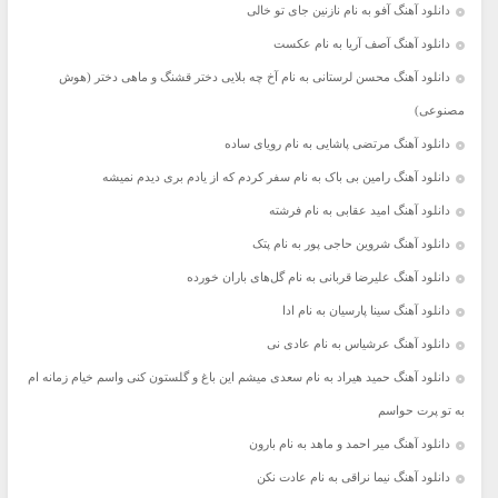
دانلود آهنگ آفو به نام نازنین جای تو خالی
دانلود آهنگ آصف آریا به نام عکست
دانلود آهنگ محسن لرستانی به نام آخ چه بلایی دختر قشنگ و ماهی دختر (هوش
مصنوعی)
دانلود آهنگ مرتضی پاشایی به نام رویای ساده
دانلود آهنگ رامین بی باک به نام سفر کردم که از یادم بری دیدم نمیشه
دانلود آهنگ امید عقابی به نام فرشته
دانلود آهنگ شروین حاجی پور به نام پتک
دانلود آهنگ علیرضا قربانی به نام گل‌های باران خورده
دانلود آهنگ سینا پارسیان به نام ادا
دانلود آهنگ عرشیاس به نام عادی نی
دانلود آهنگ حمید هیراد به نام سعدی میشم این باغ و گلستون کنی واسم خیام زمانه ام
به تو پرت حواسم
دانلود آهنگ میر احمد و ماهد به نام بارون
دانلود آهنگ نیما نراقی به نام عادت نکن