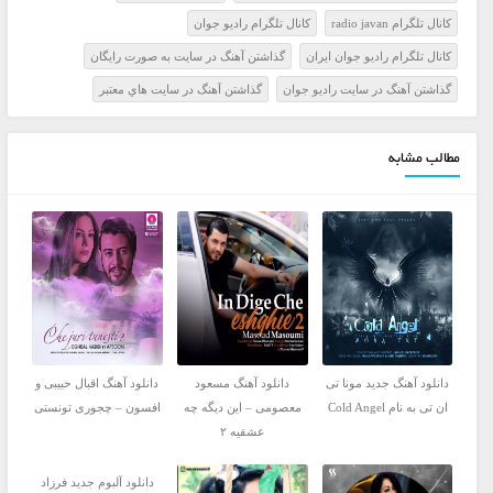
کانال تلگرام radio javan
کانال تلگرام راديو جوان
کانال تلگرام راديو جوان ايران
گذاشتن آهنگ در سايت به صورت رايگان
گذاشتن آهنگ در سايت راديو جوان
گذاشتن آهنگ در سايت هاي معتبر
مطالب مشابه
دانلود آهنگ جدید مونا تی
دانلود آهنگ مسعود
دانلود آهنگ اقبال حبیبی و
ان تی به نام Cold Angel
معصومی – این دیگه چه
افسون – چجوری تونستی
عشقیه ۲
دانلود آلبوم جدید فرزاد