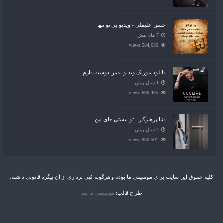
حسن علیقلی - ویدیو بی تو تنها
7 ماه پیش
584,630 views
دانلود موزیک ویدیو بدمن دوست دارم
1 سال پیش
690,435 views
دنیا پرهیزگار - تو نیستی جای من
2 سال پیش
830,501 views
کلیه حقوق این سایت برای موسیقی ما بوده و هرگونه کپی برداری از ان پیگرد قانونی داشته.
طراح قالب:
موسیقی ما تیم