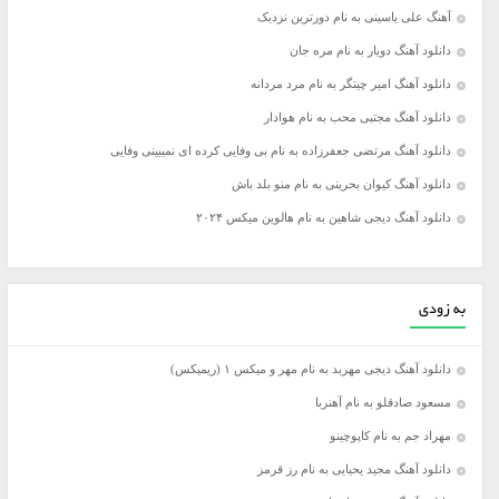
آهنگ علی یاسینی به نام دورترین نزدیک
دانلود آهنگ دویار به نام مره جان
دانلود آهنگ امیر چیتگر به نام مرد مردانه
دانلود آهنگ مجتبی محب به نام هوادار
دانلود آهنگ مرتضی جعفرزاده به نام بی وفایی کرده ای نمیبینی وفایی
دانلود آهنگ کیوان بحرینی به نام منو بلد باش
دانلود آهنگ دیجی شاهین به نام هالوین میکس ۲۰۲۴
به زودی
دانلود آهنگ دیجی مهربد به نام مهر و میکس ۱ (ریمیکس)
مسعود صادقلو به نام آهنربا
مهراد جم به نام کاپوچینو
دانلود آهنگ مجید یحیایی به نام رز قرمز