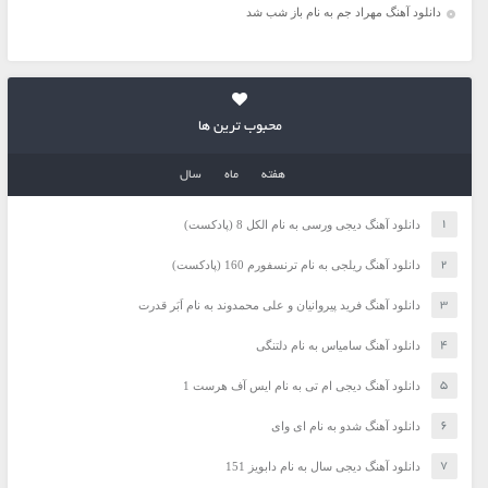
دانلود آهنگ مهراد جم به نام باز شب شد
محبوب ترین ها
هفته
ماه
سال
دانلود آهنگ دیجی ورسی به نام الکل 8 (پادکست)
دانلود آهنگ ریلجی به نام ترنسفورم 160 (پادکست)
دانلود آهنگ فرید پیروانیان و علی محمدوند به نام اَبَر قدرت
دانلود آهنگ سامیاس به نام دلتنگی
دانلود آهنگ دیجی ام تی به نام ایس آف هرست 1
دانلود آهنگ شدو به نام ای وای
دانلود آهنگ دیجی سال به نام دابویز 151