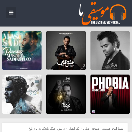
شما اینجا هستید :
صفحه اصلی
»
تک آهنگ
»
دانلود آهنگ تلخک به نام تلخ