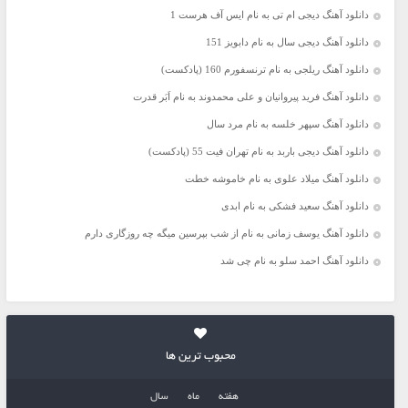
دانلود آهنگ دیجی ام تی به نام ایس آف هرست 1
دانلود آهنگ دیجی سال به نام دابویز 151
دانلود آهنگ ریلجی به نام ترنسفورم 160 (پادکست)
دانلود آهنگ فرید پیروانیان و علی محمدوند به نام اَبَر قدرت
دانلود آهنگ سپهر خلسه به نام مرد سال
دانلود آهنگ دیجی باربد به نام تهران فیت 55 (پادکست)
دانلود آهنگ میلاد علوی به نام خاموشه خطت
دانلود آهنگ سعید فشکی به نام ابدی
دانلود آهنگ یوسف زمانی به نام از شب بپرسین میگه چه روزگاری دارم
دانلود آهنگ احمد سلو به نام چی شد
محبوب ترین ها
هفته
ماه
سال