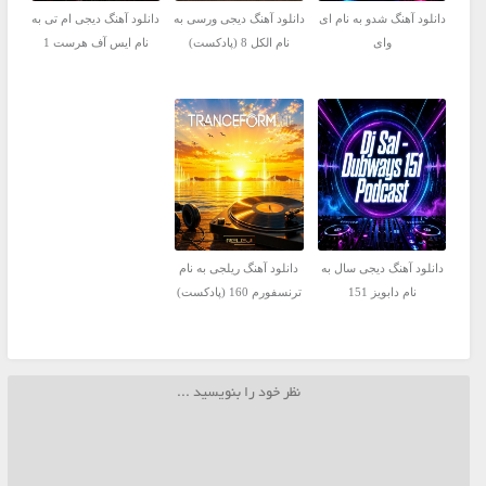
دانلود آهنگ شدو به نام ای
دانلود آهنگ دیجی ورسی به
دانلود آهنگ دیجی ام تی به
وای
نام الکل 8 (پادکست)
نام ایس آف هرست 1
دانلود آهنگ دیجی سال به
دانلود آهنگ ریلجی به نام
نام دابویز 151
ترنسفورم 160 (پادکست)