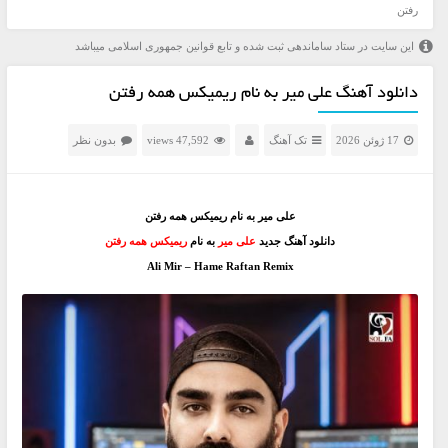
رفتن
این سایت در ستاد ساماندهی ثبت شده و تابع قوانین جمهوری اسلامی میباشد
دانلود آهنگ علی میر به نام ریمیکس همه رفتن
17 ژوئن 2026
تک آهنگ
47,592 views
بدون نظر
علی میر به نام ریمیکس همه رفتن
دانلود آهنگ جدید
علی میر
به نام
ریمیکس همه رفتن
Ali Mir – Hame Raftan Remix