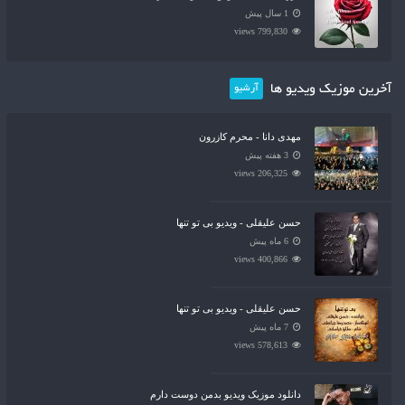
1 سال پیش
799,830 views
آخرین موزیک ویدیو ها
آرشیو
مهدی دانا - محرم کازرون
3 هفته پیش
206,325 views
حسن علیقلی - ویدیو بی تو تنها
6 ماه پیش
400,866 views
حسن علیقلی - ویدیو بی تو تنها
7 ماه پیش
578,613 views
دانلود موزیک ویدیو بدمن دوست دارم