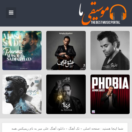
شما اینجا هستید :
صفحه اصلی
»
تک آهنگ
»
دانلود آهنگ علی میر به نام ریمیکس همه