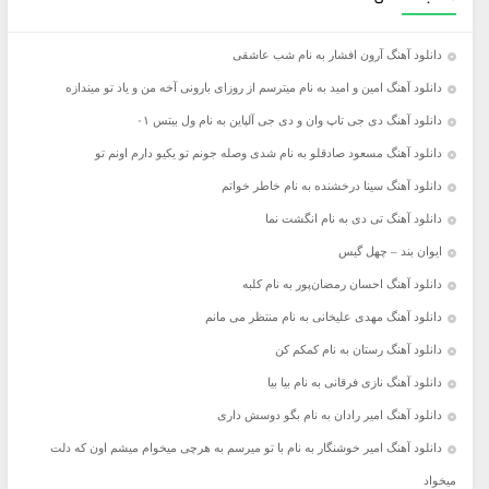
دانلود آهنگ آرون افشار به نام شب عاشقی
دانلود آهنگ امین و امید به نام میترسم از روزای بارونی آخه من و یاد تو میندازه
دانلود آهنگ دی جی تاپ وان و دی جی آلپاین به نام ول بیتس ۰۱
دانلود آهنگ مسعود صادقلو به نام شدی وصله جونم تو یکیو دارم اونم تو
دانلود آهنگ سینا درخشنده به نام خاطر خواتم
دانلود آهنگ تی دی به نام انگشت نما
ایوان بند – چهل گیس
دانلود آهنگ احسان رمضان‌پور به نام کلبه
دانلود آهنگ مهدی علیخانی به نام منتظر می مانم
دانلود آهنگ رستان به نام کمکم کن
دانلود آهنگ نازی فرقانی به نام بیا بیا
دانلود آهنگ امیر رادان به نام بگو دوسش داری
دانلود آهنگ امیر خوشنگار به نام با تو میرسم به هرچی میخوام میشم اون که دلت
میخواد