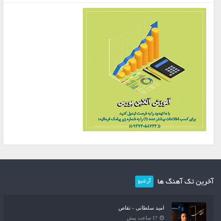
آخرین تک آهنگ ها
آرشیو
امید سلطانی - تقاص
17 ساعت پیش