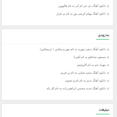
دانلود آهنگ دی جی ام کی به نام هالووین
دانلود آهنگ بهنام کریمی پور به نام بی قرار
به زودی
دانلود آهنگ دیجی مهربد به نام مهر و میکس ۱ (ریمیکس)
مسعود صادقلو به نام آهنربا
مهراد جم به نام کاپوچینو
دانلود آهنگ مجید یحیایی به نام رز قرمز
دانلود آهنگ ندیم به نام نام و نشون
دانلود آهنگ جدید محسن ابراهیم زاده به نام کار دله
تبلیغات