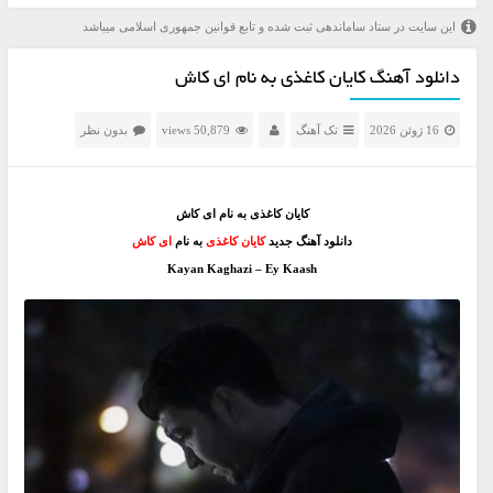
این سایت در ستاد ساماندهی ثبت شده و تابع قوانین جمهوری اسلامی میباشد
دانلود آهنگ کایان کاغذی به نام ای کاش
16 ژوئن 2026
تک آهنگ
50,879 views
بدون نظر
کایان کاغذی به نام ای کاش
دانلود آهنگ جدید
کایان کاغذی
به نام
ای کاش
Kayan Kaghazi – Ey Kaash