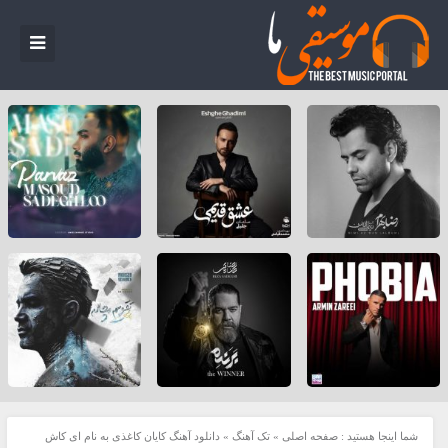
شما اینجا هستید :
صفحه اصلی
»
تک آهنگ
»
دانلود آهنگ کایان کاغذی به نام ای کاش