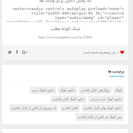
کد پخش آنلاین برای وبلاگ ها
لینک کوتاه مطلب
https://www.musighima.com/?p=25666
0 بار پسنديده شده است
برچسب ها
آهنگ
بیوگرافی کایان کاغذی
دانلود آهنگ
دانلود آهنگ جدید
دانلود آهنگ جدید ایرانی
دانلود آهنگ کایان کاغذی
دانلود آهنگ های کایان کاغذی
کایان کاغذی
کد پیشواز ای کاش از کایان کاغذی
متن آهنگ ای کاش از کایان کاغذی