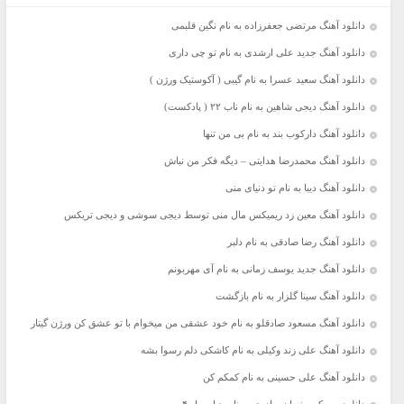
دانلود آهنگ مرتضی جعفرزاده به نام نگین قلبمی
دانلود آهنگ جدید علی ارشدی به نام تو چی داری
دانلود آهنگ سعید عسرا به نام گیبی ( آکوستیک ورژن )
دانلود آهنگ دیجی شاهین به نام ناب ۲۲ ( پادکست)
دانلود آهنگ دارکوب بند به نام بی من تنها
دانلود آهنگ محمدرضا هدایتی – دیگه فکر من نباش
دانلود آهنگ دیبا به نام تو دنیای منی
دانلود آهنگ معین زد ریمیکس مال منی توسط دیجی سوشی و دیجی تریکس
دانلود آهنگ رضا صادقی به نام دلبر
دانلود آهنگ جدید یوسف زمانی به نام آی مهربونم
دانلود آهنگ سینا گلزار به نام بازگشت
دانلود آهنگ مسعود صادقلو به نام خود عشقی من میخوام با تو عشق کن ورژن گیتار
دانلود آهنگ علی زند وکیلی به نام کاشکی دلم رسوا بشه
دانلود آهنگ علی حسینی به نام کمکم کن