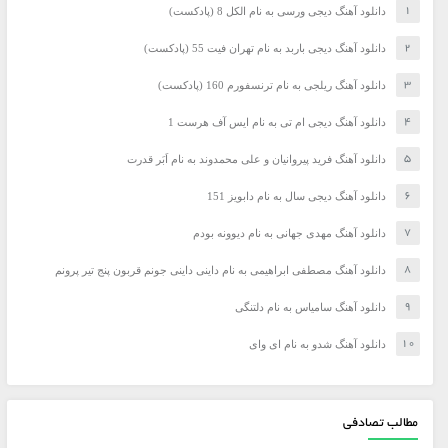
دانلود آهنگ دیجی ورسی به نام الکل 8 (پادکست)
دانلود آهنگ دیجی باربد به نام تهران فیت 55 (پادکست)
دانلود آهنگ ریلجی به نام ترنسفورم 160 (پادکست)
دانلود آهنگ دیجی ام تی به نام ایس آف هرست 1
دانلود آهنگ فرید پیروانیان و علی محمدوند به نام اَبَر قدرت
دانلود آهنگ دیجی سال به نام دابویز 151
دانلود آهنگ مهدی جهانی به نام دیوونه بودم
دانلود آهنگ مصطفی ابراهیمی به نام داینی داینی جونم قربون پنج تیر پرونم
دانلود آهنگ سامیاس به نام دلتنگی
دانلود آهنگ شدو به نام ای وای
مطالب تصادفی