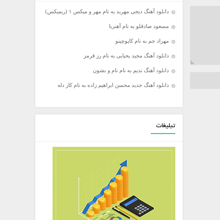
دانلود آهنگ دیجی مهربد به نام مهر و میکس ۱ (ریمیکس)
مسعود صادقلو به نام آهنربا
مهراد جم به نام کاپوچینو
دانلود آهنگ مجید یحیایی به نام رز قرمز
دانلود آهنگ ندیم به نام نام و نشون
دانلود آهنگ جدید محسن ابراهیم زاده به نام کار دله
تبلیغات