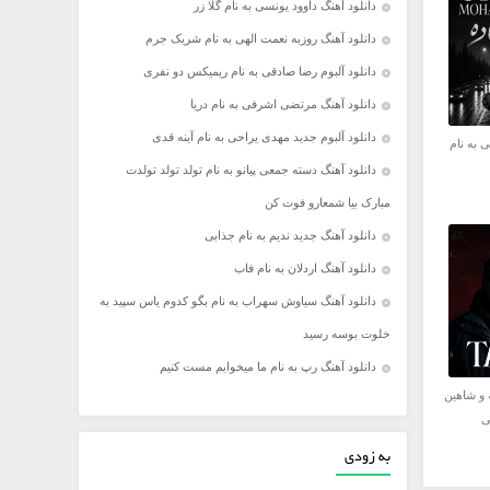
دانلود آهنگ داوود یونسی به نام گلا زر
دانلود آهنگ روزبه نعمت الهی به نام شریک جرم
دانلود آلبوم رضا صادقی به نام ریمیکس دو نفری
دانلود آهنگ مرتضی اشرفی به نام دریا
دانلود آلبوم جدید مهدی یراحی به نام آینه قدی
 به نام
دانلود آهنگ دسته جمعی پیانو به نام تولد تولد تولدت
مبارک بیا شمعارو فوت کن
دانلود آهنگ جدید ندیم به نام جذابی
دانلود آهنگ اردلان به نام فاب
دانلود آهنگ سیاوش سهراب به نام بگو کدوم یاس سپید به
خلوت بوسه رسید
دانلود آهنگ رپ به نام ما میخوایم مست کنیم
 و شاهین
ی
به زودی