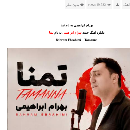
آهنگ
49,782 views
بدون نظر
بهرام ابراهیمی به نام تمنا
دانلود آهنگ جدید
بهرام ابراهیمی
به نام
تمنا
Bahram Ebrahimi – Tamanna