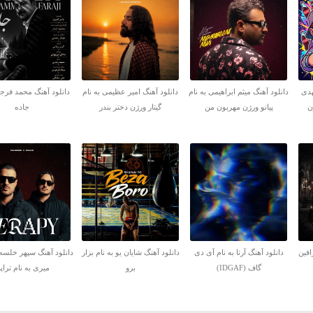
هدی
دانلود آهنگ میثم ابراهیمی به نام
دانلود آهنگ امیر عظیمی به نام
دانلود آهنگ محمد فرجی
ن
پیانو ورژن مهربون من
گیتار ورژن دختر بندر
جاده
افین
دانلود آهنگ آرتا به نام آی دی
دانلود آهنگ شایان یو به نام بزار
دانلود آهنگ سپهر خلسه
گاف (IDGAF)
برو
میری به نام تراپ