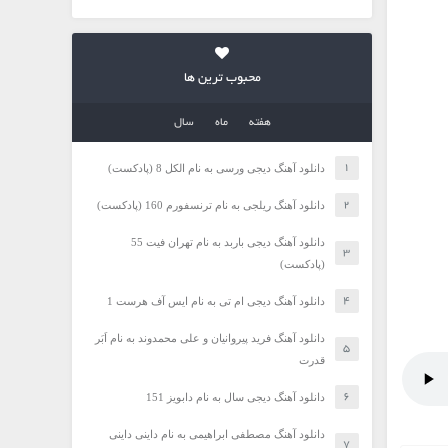
محبوب ترین ها
هفته
ماه
سال
دانلود آهنگ دیجی ورسی به نام الکل 8 (پادکست)
دانلود آهنگ ریلجی به نام ترنسفورم 160 (پادکست)
دانلود آهنگ دیجی باربد به نام تهران فیت 55
(پادکست)
دانلود آهنگ دیجی ام تی به نام ایس آف هرست 1
دانلود آهنگ فرید پیروانیان و علی محمدوند به نام اَبَر
قدرت
دانلود آهنگ دیجی سال به نام دابویز 151
دانلود آهنگ مصطفی ابراهیمی به نام داینی داینی