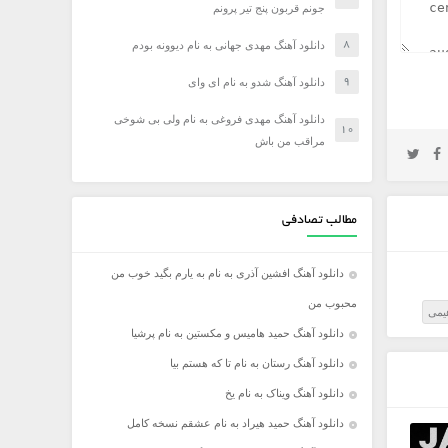
جونم قربون پنج تیر پرونم
دانلود آهنگ مهدی جهانی به نام دیوونه بودم
دانلود آهنگ شدو به نام ای وای
دانلود آهنگ مهدی فروغی به نام ولی بی شوخی
مراقب من باش
مطالب تصادفی
دانلود آهنگ افشین آذری به نام به یارم بگید خوب من
محبوب من
هیمی
دانلود آهنگ حمید هامیس و مکستین به نام پرشیا
دانلود آهنگ رستان به نام تا که هستم بیا
دانلود آهنگ ویناک به نام یخ
دانلود آهنگ حمید هیراد به نام عشقم نسخه کامل