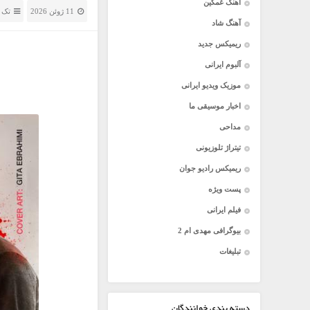
آهنگ غمگین
11 ژوئن 2026
تک 
آهنگ شاد
ریمیکس جدید
آلبوم ایرانی
موزیک ویدیو ایرانی
اخبار موسیقی ما
مداحی
تیتراژ تلوزیونی
ریمیکس رادیو جوان
پست ویژه
فیلم ایرانی
بیوگرافی مهدی ام 2
تبلیغات
دسته بندی خوانندگان