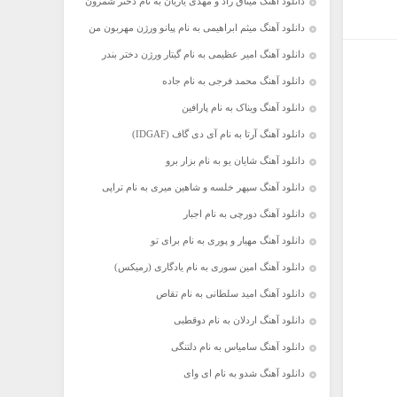
دانلود آهنگ میثاق راد و مهدی یاریان به نام دختر شمرون
دانلود آهنگ میثم ابراهیمی به نام پیانو ورژن مهربون من
دانلود آهنگ امیر عظیمی به نام گیتار ورژن دختر بندر
دانلود آهنگ محمد فرجی به نام جاده
دانلود آهنگ ویناک به نام پارافین
دانلود آهنگ آرتا به نام آی دی گاف (IDGAF)
دانلود آهنگ شایان یو به نام بزار برو
دانلود آهنگ سپهر خلسه و شاهین میری به نام تراپی
دانلود آهنگ دورچی به نام اجبار
دانلود آهنگ مهیار و پوری به نام برای تو
دانلود آهنگ امین سوری به نام یادگاری (رمیکس)
دانلود آهنگ امید سلطانی به نام تقاص
دانلود آهنگ اردلان به نام دوقطبی
دانلود آهنگ سامیاس به نام دلتنگی
دانلود آهنگ شدو به نام ای وای