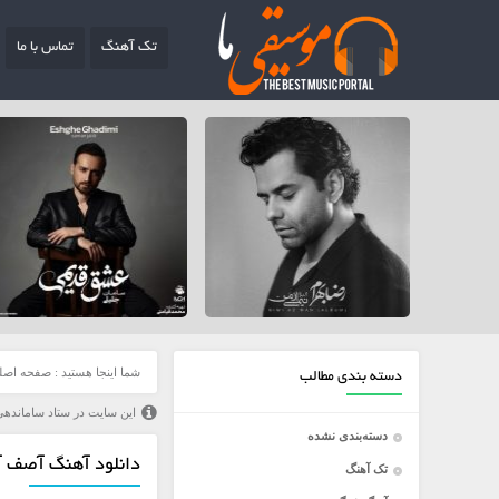
تک آهنگ
تماس با ما
شما اینجا هستید :
صفحه اصل
دسته بندی مطالب
این سایت در ستاد ساماندهی
دسته‌بندی نشده
دانلود آهنگ آصف آ
تک آهنگ