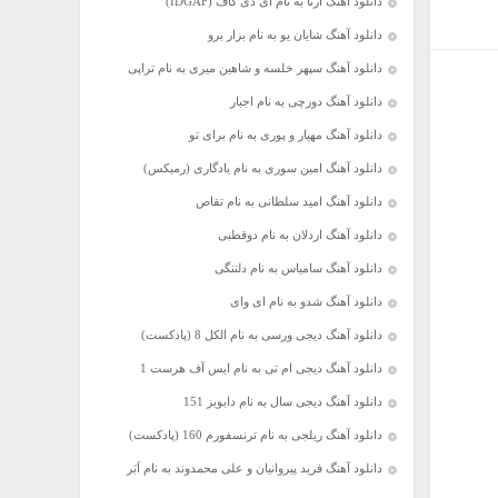
دانلود آهنگ آرتا به نام آی دی گاف (IDGAF)
دانلود آهنگ شایان یو به نام بزار برو
دانلود آهنگ سپهر خلسه و شاهین میری به نام تراپی
دانلود آهنگ دورچی به نام اجبار
دانلود آهنگ مهیار و پوری به نام برای تو
دانلود آهنگ امین سوری به نام یادگاری (رمیکس)
دانلود آهنگ امید سلطانی به نام تقاص
دانلود آهنگ اردلان به نام دوقطبی
دانلود آهنگ سامیاس به نام دلتنگی
دانلود آهنگ شدو به نام ای وای
دانلود آهنگ دیجی ورسی به نام الکل 8 (پادکست)
دانلود آهنگ دیجی ام تی به نام ایس آف هرست 1
دانلود آهنگ دیجی سال به نام دابویز 151
دانلود آهنگ ریلجی به نام ترنسفورم 160 (پادکست)
دانلود آهنگ فرید پیروانیان و علی محمدوند به نام اَبَر