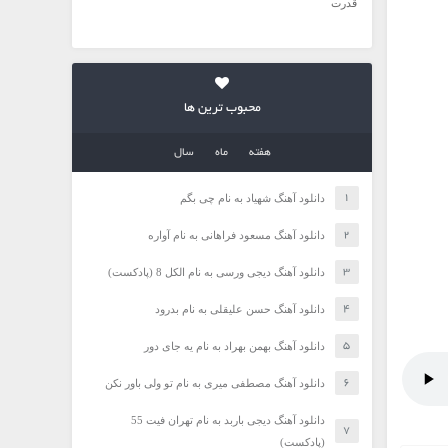
قدرت
محبوب ترین ها
هفته
ماه
سال
دانلود آهنگ شهیاد به نام چی بگم
دانلود آهنگ مسعود فراهانی به نام آواره
دانلود آهنگ دیجی ورسی به نام الکل 8 (پادکست)
دانلود آهنگ حسن علیقلی به نام بدرود
دانلود آهنگ بهمن بهراد به نام یه جای دور
دانلود آهنگ مصطفی میری به نام تو ولی باور نکن
دانلود آهنگ دیجی باربد به نام تهران فیت 55
(پادکست)