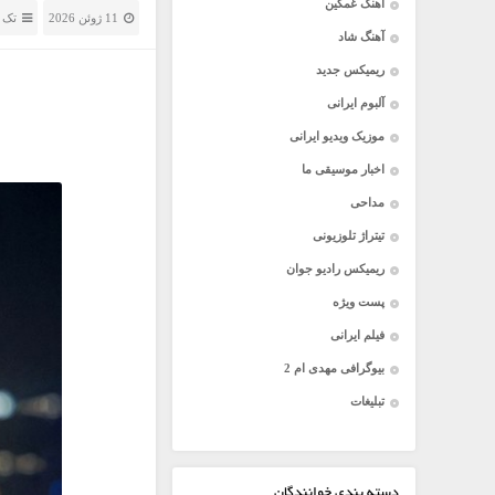
آهنگ غمگین
11 ژوئن 2026
تک 
آهنگ شاد
ریمیکس جدید
آلبوم ایرانی
موزیک ویدیو ایرانی
اخبار موسیقی ما
مداحی
تیتراژ تلوزیونی
ریمیکس رادیو جوان
پست ویژه
فیلم ایرانی
بیوگرافی مهدی ام 2
تبلیغات
دسته بندی خوانندگان