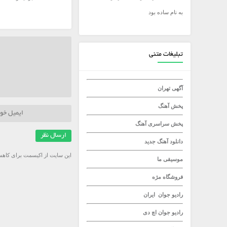
به نام ساده بود
میلاد راستاد
تبلیغات متنی
آگهی تهران
پخش آهنگ
پخش سراسری آهنگ
دانلود آهنگ جدید
این سایت از اکیسمت برای کاهش
موسیقی ما
فروشگاه مژه
رادیو جوان
ایران
رادیو جوان
اچ دی