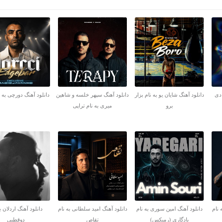
 دی
دانلود آهنگ شایان یو به نام بزار
دانلود آهنگ سپهر خلسه و شاهین
دانلود آهنگ دورچی به ن
برو
میری به نام تراپی
 نام
دانلود آهنگ امین سوری به نام
دانلود آهنگ امید سلطانی به نام
دانلود آهنگ اردلان ب
یادگاری (رمیکس)
تقاص
دوقطبی