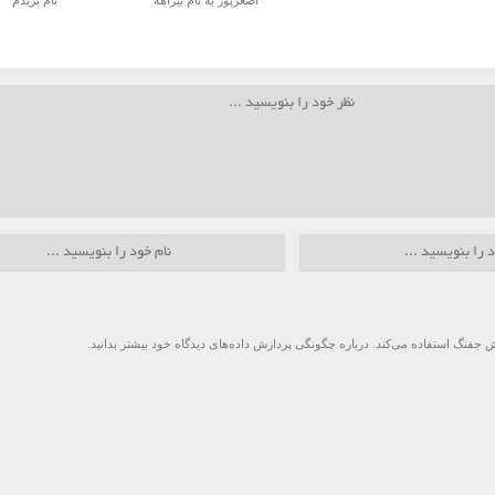
اصغرپور به نام بیراهه
نام بریدم
 جفنگ استفاده می‌کند.
درباره چگونگی پردازش داده‌های دیدگاه خود بیشتر بدانید.