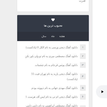
قدرت
محبوب ترین ها
هفته
ماه
سال
دانلود آهنگ دیجی ورسی به نام الکل 8 (پادکست)
دانلود آهنگ مصطفی میری به نام تو ولی باور نکن
دانلود آهنگ یونس فرجام به نام چشمات
دانلود آهنگ دیجی باربد به نام تهران فیت 55
(پادکست)
دانلود آهنگ مهدی جهانی به نام دیوونه بودم
دانلود آهنگ دیجی ام تی به نام ایس آف هرست 1
دانلود آهنگ مصطفی ابراهیمی به نام داینی داینی