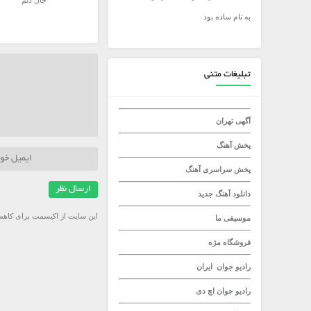
حال دلم
به نام ساده بود
میلاد راستاد
تبلیغات متنی
آگهی تهران
پخش آهنگ
پخش سراسری آهنگ
دانلود آهنگ جدید
این سایت از اکیسمت برای کاهش
موسیقی ما
فروشگاه مژه
رادیو جوان
ایران
رادیو جوان
اچ دی