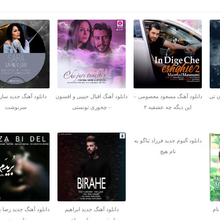
ن تی
دانلود آهنگ مسعود معصومی –
دانلود آهنگ اقبال حبیبی و افسون
دانلود آهنگ جدید سارا
این دیگه چه عشقیه ۲
– چجوری تونستی
سرنوشت
دانلود آلبوم جدید فرزاد ثناگو به
نام هیچ
نام
دانلود آهنگ جدید ابراهیم
دانلود آهنگ جدید رضا ب