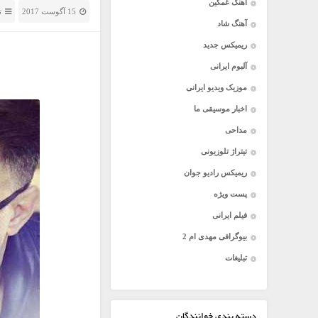
آهنگ غمگین
15 آگوست 2017
ت
آهنگ شاد
ریمیکس جدید
آلبوم ایرانی
موزیک ویدیو ایرانی
اخبار موسیقی ما
مداحی
تیتراژ تلوزیونی
ریمیکس رادیو جوان
پست ویژه
فیلم ایرانی
بیوگرافی مهدی ام 2
تبلیغات
دسته بندی خوانندگان