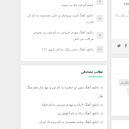
جونم قربون پنج تیر پرونم
دانلود آهنگ فرید پیروانیان و علی محمدوند به نام اَبَر
قدرت
دانلود آهنگ مهدی فروغی به نام ولی بی شوخی
مراقب من باش
دانلود آهنگ دیجی سال به نام دابویز 151
مطالب تصادفی
تلگرام
دانلود آهنگ متین دو حنجره به نام من و تنها نذار تخم سگ
هار
دانلود آهنگ ۴ باند و مهدی مدرس به نام قبلیا
دانلود آهنگ دیانا به نام آغوش تو
دانلود آهنگ محمد معتمدی به نام زنده باد ایران