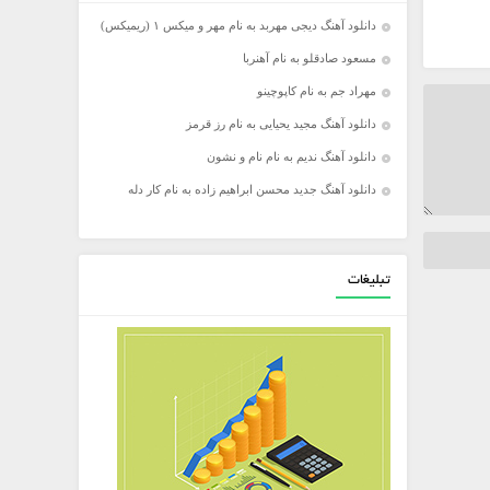
دانلود آهنگ دیجی مهربد به نام مهر و میکس ۱ (ریمیکس)
مسعود صادقلو به نام آهنربا
مهراد جم به نام کاپوچینو
دانلود آهنگ مجید یحیایی به نام رز قرمز
دانلود آهنگ ندیم به نام نام و نشون
دانلود آهنگ جدید محسن ابراهیم زاده به نام کار دله
تبلیغات