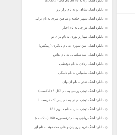
دانلود آهنگ آرتا به نام آی دی گاف (IDGAF)
دانلود آهنگ شایان یو به نام بزار برو
دانلود آهنگ سپهر خلسه و شاهین میری به نام تراپی
دانلود آهنگ دورچی به نام اجبار
دانلود آهنگ مهیار و پوری به نام برای تو
دانلود آهنگ امین سوری به نام یادگاری (رمیکس)
دانلود آهنگ امید سلطانی به نام تقاص
دانلود آهنگ اردلان به نام دوقطبی
دانلود آهنگ سامیاس به نام دلتنگی
دانلود آهنگ شدو به نام ای وای
دانلود آهنگ دیجی ورسی به نام الکل 8 (پادکست)
دانلود آهنگ دیجی ام تی به نام ایس آف هرست 1
دانلود آهنگ دیجی سال به نام دابویز 151
دانلود آهنگ ریلجی به نام ترنسفورم 160 (پادکست)
دانلود آهنگ فرید پیروانیان و علی محمدوند به نام اَبَر