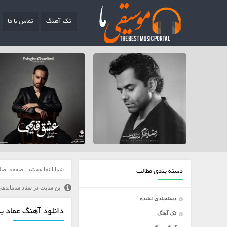
تک آهنگ
تماس با ما
شما اینجا هستید :
صفحه اصل
دسته بندی مطالب
این سایت در ستاد ساماندهی
دسته‌بندی نشده
دانلود آهنگ عماد به
تک آهنگ