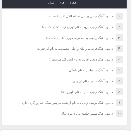
هفته
ماه
سال
دانلود آهنگ دیجی ورسی به نام الکل 8 (پادکست)
دانلود آهنگ دیجی باربد به نام تهران فیت 55 (پادکست)
دانلود آهنگ ریلجی به نام ترنسفورم 160 (پادکست)
دانلود آهنگ فرید پیروانیان و علی محمدوند به نام اَبَر قدرت
دانلود آهنگ دیجی ام تی به نام ایس آف هرست 1
دانلود آهنگ سامیاس به نام دلتنگی
دانلود آهنگ شدو به نام ای وای
دانلود آهنگ دیجی سال به نام دابویز 151
دانلود آهنگ یوسف زمانی به نام از شب بپرسین میگه چه روزگاری دارم
دانلود آهنگ سپهر خلسه به نام مرد سال