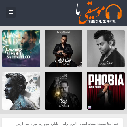
شما اینجا هستید :
صفحه اصلی
»
آلبوم ایرانی
»
دانلود آلبوم رضا بهرام نیمی از من