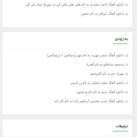
دانلود آهنگ احمد سعیدی به نام هلی هلی هلی کن یه موزیک شاد پلی کن
دانلود آهنگ عرفان به نام تنفس
به زودی
دانلود آهنگ دیجی مهربد به نام مهر و میکس ۱ (ریمیکس)
مسعود صادقلو به نام آهنربا
مهراد جم به نام کاپوچینو
دانلود آهنگ مجید یحیایی به نام رز قرمز
دانلود آهنگ ندیم به نام نام و نشون
دانلود آهنگ جدید محسن ابراهیم زاده به نام کار دله
تبلیغات