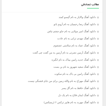
مطالب تصادفی
دانلود آهنگ والایار به نام گیسو کمند
دانلود آهنگ رضا رحیمیان به نام آرومِ باتو
دانلود آهنگ امیر مولایی به نام جلو چشم نباش
دانلود آهنگ مهدی ترابی به نام عادت
دانلود آهنگ عماد به نام سلامتی عشقوم
دانلود آهنگ آرمین نصرتی به نام آرمین به من گفت چی گفت
دانلود آهنگ جدید رامین بیباک به نام انگیزه
دانلود آهنگ سعید شهروز به نام بن بست
دانلود آهنگ رامین بی باک به نام سکوت
دانلود آهنگ مهراج به نام والله زمین برای من جای قشنگی نیست
دانلود آهنگ حافظ به نام گل پسر
دانلود آهنگ ایمان فلاح به نام یک دل
دانلود آهنگ مهربد به نام هایپر ترکس ۶ (ریمیکس)