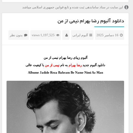
این سایت در ستاد ساماندهی ثبت شده و تابع قوانین جمهوری اسلامی میباشد
دانلود آلبوم رضا بهرام نیمی از من
16 دسامبر 2025
آلبوم ایرانی
1,197,525 views
بدون نظر
آلبوم زیبای رضا بهرام نیمی از من
دانلود آلبوم جدید
رضا بهرام
به نام
نیمی از من
با کیفیت عالی
Albume Jadide Reza Bahram Be Name Nimi Az Man