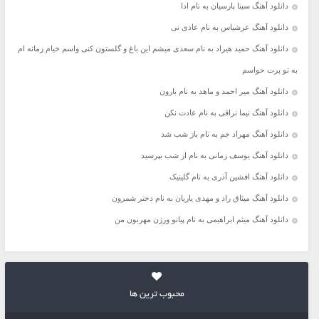
دانلود آهنگ سینا پارسیان به نام ادا
دانلود آهنگ عرشیاس به نام عادی نی
دانلود آهنگ حمید هیراد به نام سعدی میشم این باغ و گلستون کنی واسم خیام زمانه ام
به تو پرت حواسم
دانلود آهنگ میر احمد و ماهد به نام بارون
دانلود آهنگ نیما نراقی به نام عادت نکن
دانلود آهنگ مهراد جم به نام باز شب شد
دانلود آهنگ یوسف زمانی به نام از شب بپرسید
دانلود آهنگ افشین آذری به نام گلینیک
دانلود آهنگ میثاق راد و مهدی یاریان به نام دختر شمرون
دانلود آهنگ میثم ابراهیمی به نام پیانو ورژن مهربون من
محبوب ترین ها