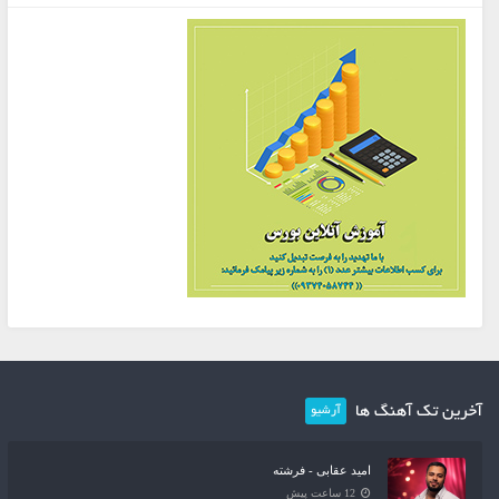
آخرین تک آهنگ ها
آرشیو
امید عقابی - فرشته
12 ساعت پیش