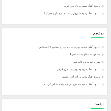
دانلود آهنگ مهیار به نام برو خونه
دانلود آهنگ رحیم شهریاری به نام ناری ناری (ترکی)
به زودی
دانلود آهنگ دیجی مهربد به نام مهر و میکس ۱ (ریمیکس)
مسعود صادقلو به نام آهنربا
مهراد جم به نام کاپوچینو
دانلود آهنگ مجید یحیایی به نام رز قرمز
دانلود آهنگ ندیم به نام نام و نشون
دانلود آهنگ جدید محسن ابراهیم زاده به نام کار دله
تبلیغات