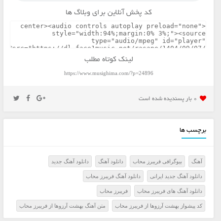
کد پخش آنلاین برای وبلاگ ها
لینک کوتاه مطلب
https://www.musighima.com/?p=24896
0 بار پسنديده شده است
برچسب ها
آهنگ
بیوگرافی فریبرز محاب
دانلود آهنگ
دانلود آهنگ جدید
دانلود آهنگ جدید ایرانی
دانلود آهنگ فریبرز محاب
دانلود آهنگ های فریبرز محاب
فریبرز محاب
کد پیشواز بهشت آرزوها از فریبرز محاب
متن آهنگ بهشت آرزوها از فریبرز محاب