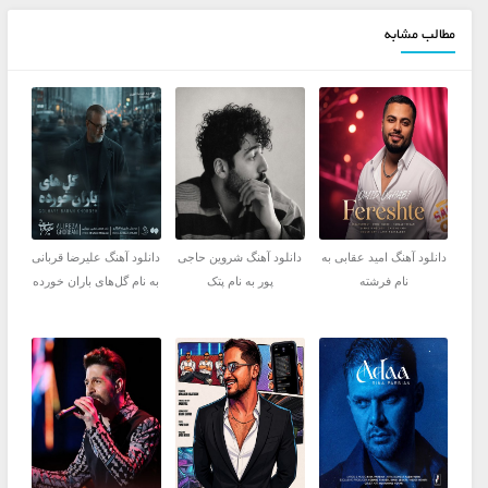
مطالب مشابه
دانلود آهنگ امید عقابی به
دانلود آهنگ شروین حاجی
دانلود آهنگ علیرضا قربانی
نام فرشته
پور به نام پتک
به نام گل‌های باران خورده