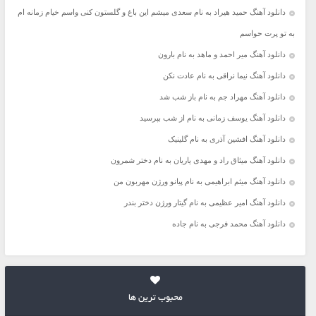
دانلود آهنگ حمید هیراد به نام سعدی میشم این باغ و گلستون کنی واسم خیام زمانه ام
به تو پرت حواسم
دانلود آهنگ میر احمد و ماهد به نام بارون
دانلود آهنگ نیما نراقی به نام عادت نکن
دانلود آهنگ مهراد جم به نام باز شب شد
دانلود آهنگ یوسف زمانی به نام از شب بپرسید
دانلود آهنگ افشین آذری به نام گلینیک
دانلود آهنگ میثاق راد و مهدی یاریان به نام دختر شمرون
دانلود آهنگ میثم ابراهیمی به نام پیانو ورژن مهربون من
دانلود آهنگ امیر عظیمی به نام گیتار ورژن دختر بندر
دانلود آهنگ محمد فرجی به نام جاده
محبوب ترین ها