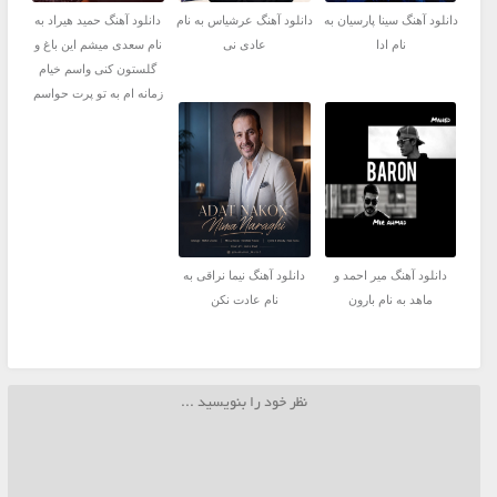
دانلود آهنگ سینا پارسیان به
دانلود آهنگ عرشیاس به نام
دانلود آهنگ حمید هیراد به
نام ادا
عادی نی
نام سعدی میشم این باغ و
گلستون کنی واسم خیام
زمانه ام به تو پرت حواسم
دانلود آهنگ میر احمد و
دانلود آهنگ نیما نراقی به
ماهد به نام بارون
نام عادت نکن