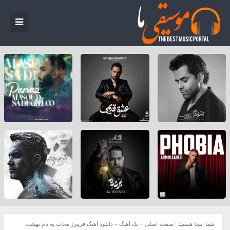
شما اینجا هستید :
صفحه اصلی
»
تک آهنگ
»
دانلود آهنگ فریبرز محاب به نام بهشت