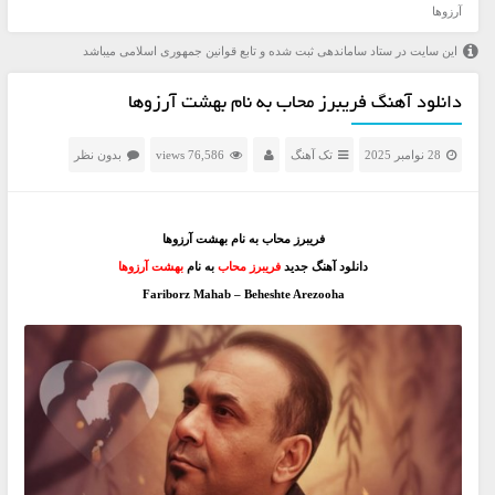
آرزوها
این سایت در ستاد ساماندهی ثبت شده و تابع قوانین جمهوری اسلامی میباشد
دانلود آهنگ فریبرز محاب به نام بهشت آرزوها
28 نوامبر 2025
تک آهنگ
76,586 views
بدون نظر
فریبرز محاب به نام بهشت آرزوها
دانلود آهنگ جدید
فریبرز محاب
به نام
بهشت آرزوها
Fariborz Mahab – Beheshte Arezooha