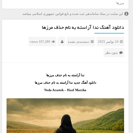
مرزها
این سایت در ستاد ساماندهی ثبت شده و تابع قوانین جمهوری اسلامی میباشد
دانلود آهنگ ندا آراسته به نام حذف مرزها
24 نوامبر 2025
دسته‌بندی نشده
197,289 views
بدون نظر
ندا آراسته به نام حذف مرزها
دانلود آهنگ جديد ندا آراسته به نام حذف مرزها
Neda Arasteh – Hazf Marzha