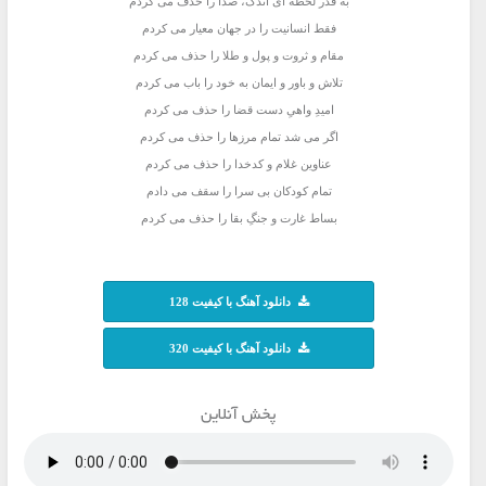
به قدر لحظه ای اندک، صدا را حذف می کردم
فقط انسانیت را در جهان معیار می کردم
مقام و ثروت و پول و طلا را حذف می کردم
تلاش و باور و ایمان به خود را باب می کردم
امیدِ واهیِ دست قضا را حذف می کردم
اگر می شد تمام مرزها را حذف می کردم
عناوین غلام و کدخدا را حذف می کردم
تمام کودکان بی سرا را سقف می دادم
بساط غارت و جنگِ بقا را حذف می کردم
دانلود آهنگ با کیفیت 128
دانلود آهنگ با کیفیت 320
پخش آنلاین