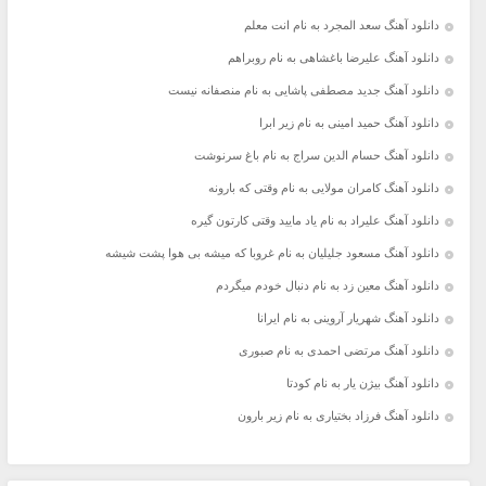
دانلود آهنگ سعد المجرد به نام انت معلم
دانلود آهنگ علیرضا باغشاهی به نام روبراهم
دانلود آهنگ جدید مصطفی پاشایی به نام منصفانه نیست
دانلود آهنگ حمید امینی به نام زیر ابرا
دانلود آهنگ حسام الدین سراج به نام باغ سرنوشت
دانلود آهنگ کامران مولایی به نام وقتی که بارونه
دانلود آهنگ علیراد به نام یاد مایید وقتی کارتون گیره
دانلود آهنگ مسعود جلیلیان به نام غروبا که میشه بی هوا پشت شیشه
دانلود آهنگ معین زد به نام دنبال خودم میگردم
دانلود آهنگ شهریار آروینی به نام ایرانا
دانلود آهنگ مرتضی احمدی به نام صبوری
دانلود آهنگ بیژن یار به نام کودتا
دانلود آهنگ فرزاد بختیاری به نام زیر بارون