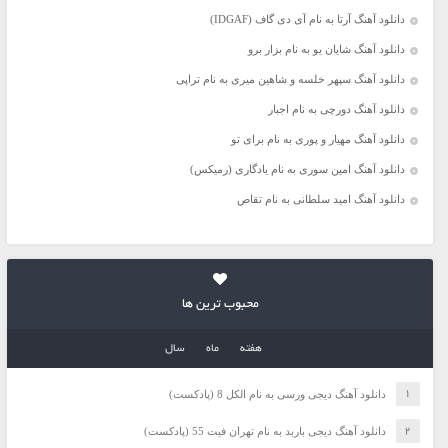
دانلود آهنگ آرتا به نام آی دی گاف (IDGAF)
دانلود آهنگ شایان یو به نام بزار برو
دانلود آهنگ سپهر خلسه و شاهین میری به نام تراپی
دانلود آهنگ دورچی به نام اجبار
دانلود آهنگ مهیار و پوری به نام برای تو
دانلود آهنگ امین سوری به نام یادگاری (رمیکس)
دانلود آهنگ امید سلطانی به نام تقاص
محبوب ترین ها
هفته
ماه
سال
دانلود آهنگ دیجی ورسی به نام الکل 8 (پادکست)
دانلود آهنگ دیجی باربد به نام تهران فیت 55 (پادکست)