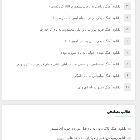
دانلود آهنگ ریلجی به نام ترنسفورم 160 (پادکست)
دانلود آهنگ دیجی ام تی به نام ایس آف هرست 1
دانلود آهنگ فرید پیروانیان و علی محمدوند به نام اَبَر قدرت
دانلود آهنگ دیجی سال به نام دابویز 151
دانلود آهنگ مهدی جهانی به نام دیوونه بودم
دانلود آهنگ مصطفی ابراهیمی به نام داینی داینی جونم قربون پنج تیر پرونم
دانلود آهنگ سامیاس به نام دلتنگی
دانلود آهنگ شدو به نام ای وای
مطالب تصادفی
دانلود آهنگ تالک داون به نام قبل دوازده خونه ای سیندر
دانلود ریمیکس علی زندوکیلی – لحظه های شیرین