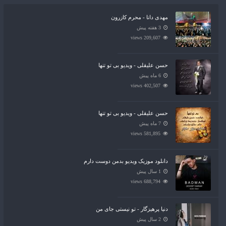
مهدی دانا - محرم کازرون
3 هفته پیش
209,607 views
حسن علیقلی - ویدیو بی تو تنها
6 ماه پیش
402,507 views
حسن علیقلی - ویدیو بی تو تنها
7 ماه پیش
581,895 views
دانلود موزیک ویدیو بدمن دوست دارم
1 سال پیش
688,794 views
دنیا پرهیزگار - تو نیستی جای من
2 سال پیش