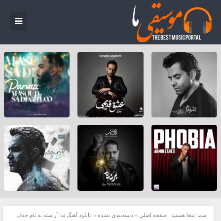
شما اینجا هستید :
صفحه اصلی
»
دسته‌بندی نشده
»
دانلود آهنگ ندا آراسته به نام حذف