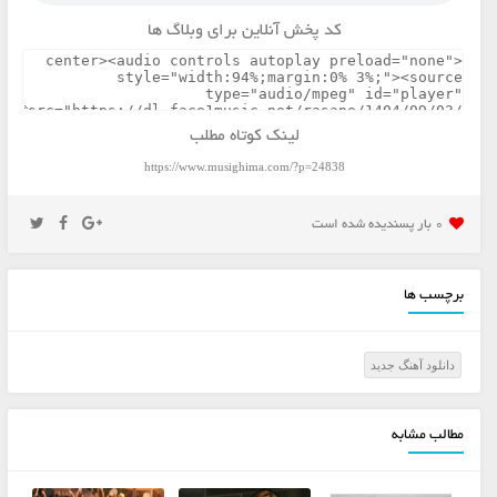
کد پخش آنلاین برای وبلاگ ها
لینک کوتاه مطلب
https://www.musighima.com/?p=24838
0 بار پسنديده شده است
برچسب ها
دانلود آهنگ جديد
مطالب مشابه