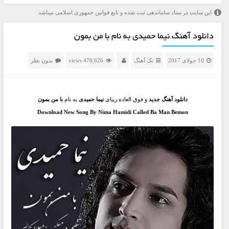
این سایت در ستاد ساماندهی ثبت شده و تابع قوانین جمهوری اسلامی میباشد
دانلود آهنگ نیما حمیدی به نام با من بمون
10 جولای 2017
تک آهنگ
478,626 views
بدون نظر
دانلود آهنگ جدید
و فوق العاده زیبای
نیما حمیدی
به نام
با من بمون
Download New Song By Nima Hamidi Called Ba Man Bemon