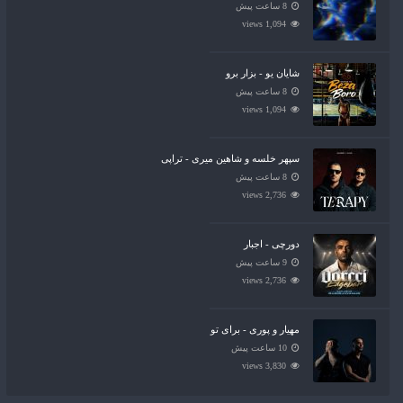
8 ساعت پیش
1,094 views
شایان یو - بزار برو
8 ساعت پیش
1,094 views
سپهر خلسه و شاهین میری - تراپی
8 ساعت پیش
2,736 views
دورچی - اجبار
9 ساعت پیش
2,736 views
مهیار و پوری - برای تو
10 ساعت پیش
3,830 views