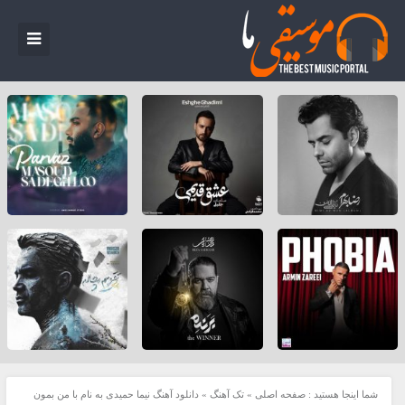
شما اینجا هستید :
صفحه اصلی
»
تک آهنگ
»
دانلود آهنگ نیما حمیدی به نام با من بمون