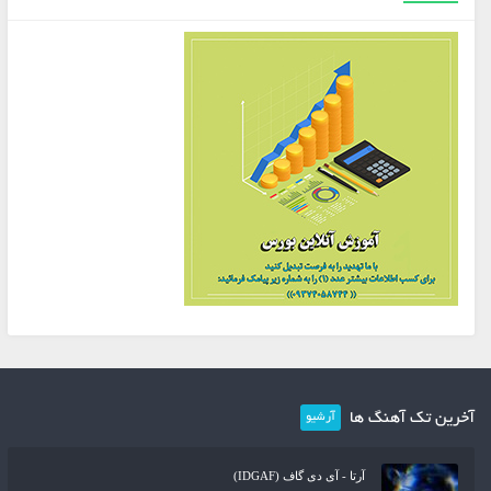
آخرین تک آهنگ ها
آرشیو
آرتا - آی دی گاف (IDGAF)