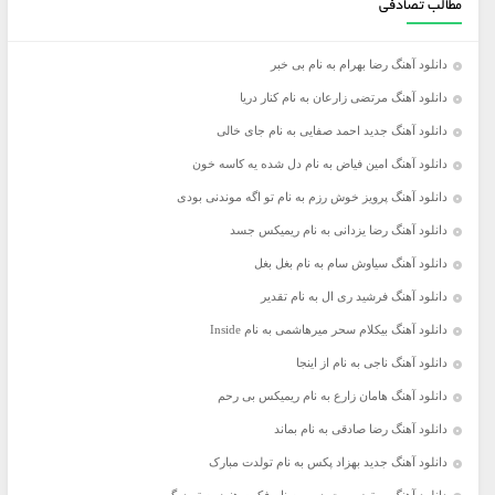
مطالب تصادفی
دانلود آهنگ رضا بهرام به نام بی خبر
دانلود آهنگ مرتضی زارعان به نام کنار دریا
دانلود آهنگ جدید احمد صفایی به نام جای خالی
دانلود آهنگ امین فیاض به نام دل شده یه کاسه خون
دانلود آهنگ پرویز خوش رزم به نام تو اگه موندنی بودی
دانلود آهنگ رضا یزدانی به نام ریمیکس جسد
دانلود آهنگ سیاوش سام به نام بغل بغل
دانلود آهنگ فرشید ری ال به نام تقدیر
دانلود آهنگ بیکلام سحر میرهاشمی به نام Inside
دانلود آهنگ ناجی به نام از اینجا
دانلود آهنگ هامان زارع به نام ریمیکس بی رحم
دانلود آهنگ رضا صادقی به نام بماند
دانلود آهنگ جدید بهزاد پکس به نام تولدت مبارک