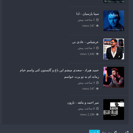
سینا پارسیان - ادا
2 ساعت پیش
547 views
عرشیاس - عادی نی
3 ساعت پیش
1,642 views
حمید هیراد - سعدی میشم این باغ و گلستون کنی واسم خیام
زمانه ام به تو پرت حواسم
4 ساعت پیش
547 views
میر احمد و ماهد - بارون
8 ساعت پیش
2,189 views