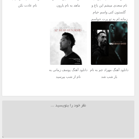
نام سعدی میشم این باغ و
ماهد به نام بارون
نام عادت نکن
گلستون کنی واسم خیام
زمانه ام به تو پرت حواسم
دانلود آهنگ مهراد جم به نام
دانلود آهنگ یوسف زمانی به
باز شب شد
نام از شب بپرسید