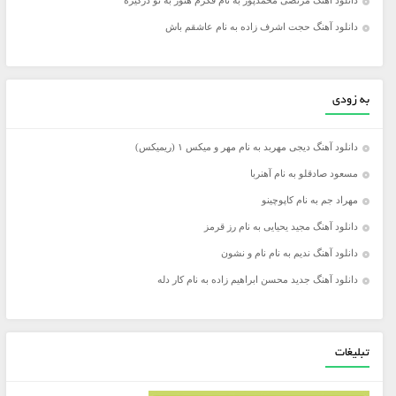
دانلود آهنگ مرتضی محمدپور به نام فکرم هنوز به تو درگیره
دانلود آهنگ حجت اشرف زاده به نام عاشقم باش
به زودی
دانلود آهنگ دیجی مهربد به نام مهر و میکس ۱ (ریمیکس)
مسعود صادقلو به نام آهنربا
مهراد جم به نام کاپوچینو
دانلود آهنگ مجید یحیایی به نام رز قرمز
دانلود آهنگ ندیم به نام نام و نشون
دانلود آهنگ جدید محسن ابراهیم زاده به نام کار دله
تبلیغات