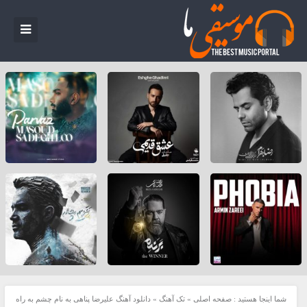
شما اینجا هستید :
صفحه اصلی
»
تک آهنگ
»
دانلود آهنگ علیرضا پناهی به نام چشم به راه