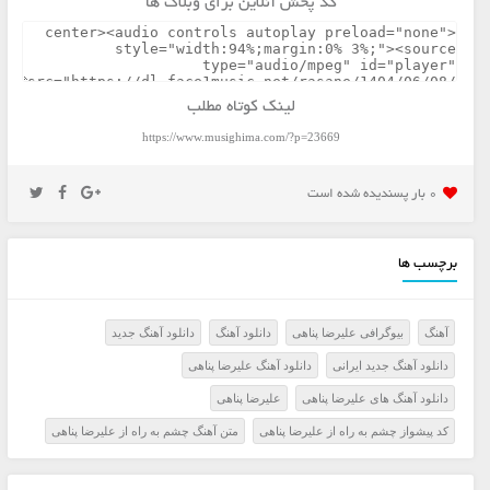
کد پخش آنلاین برای وبلاگ ها
لینک کوتاه مطلب
https://www.musighima.com/?p=23669
0 بار پسنديده شده است
برچسب ها
آهنگ
بیوگرافی علیرضا پناهی
دانلود آهنگ
دانلود آهنگ جدید
دانلود آهنگ جدید ایرانی
دانلود آهنگ علیرضا پناهی
دانلود آهنگ های علیرضا پناهی
علیرضا پناهی
کد پیشواز چشم به راه از علیرضا پناهی
متن آهنگ چشم به راه از علیرضا پناهی