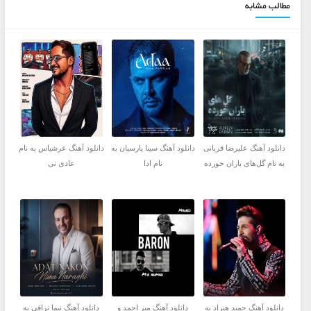
مطالب مشابه
دانلود آهنگ علیرضا قربانی
دانلود آهنگ سینا پارسیان به
دانلود آهنگ عرشیاس به نام
به نام گل‌های باران خورده
نام ادا
عادی نی
دانلود آهنگ حمید هیراد به
دانلود آهنگ میر احمد و
دانلود آهنگ نیما نراقی به