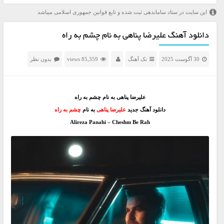
این سایت در ستاد ساماندهی ثبت شده و تابع قوانین جمهوری اسلامی میباشد
دانلود آهنگ علیرضا پناهی به نام چشم به راه
30 آگوست 2025
تک آهنگ
85,359 views
بدون نظر
علیرضا پناهی به نام چشم به راه
دانلود آهنگ جدید
علیرضا پناهی
به نام
چشم به راه
Alireza Panahi – Cheshm Be Rah