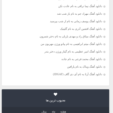
دانلود آهنگ نیما نراقی به نام عادت نکن
دانلود آهنگ مهراد جم به نام باز شب شد
دانلود آهنگ یوسف زمانی به نام از شب بپرسید
دانلود آهنگ افشین آذری به نام گلینیک
دانلود آهنگ میثاق راد و مهدی یاریان به نام دختر شمرون
دانلود آهنگ میثم ابراهیمی به نام پیانو ورژن مهربون من
دانلود آهنگ امیر عظیمی به نام گیتار ورژن دختر بندر
دانلود آهنگ محمد فرجی به نام جاده
دانلود آهنگ ویناک به نام پارافین
دانلود آهنگ آرتا به نام آی دی گاف (IDGAF)
محبوب ترین ها
هفته
ماه
سال