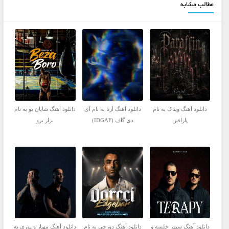
مطالب مشابه
دانلود آهنگ ویناک به نام
دانلود آهنگ آرتا به نام آی
دانلود آهنگ شایان یو به نام
پارافین
دی گاف (IDGAF)
بزار برو
دانلود آهنگ سپهر خلسه و
دانلود آهنگ دورچی به نام
دانلود آهنگ مهیار و پوری به