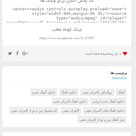
کد پخش آنلاین برای وبلاگ ها
لینک کوتاه مطلب
https://www.musighima.com/?p=23367
0 بار پسنديده شده است
برچسب ها
آهنگ
بیوگرافی کامران تفتی
دانلود آهنگ
دانلود آهنگ جدید
دانلود آهنگ جدید ایرانی
دانلود آهنگ کامران تفتی
دانلود آهنگ های کامران تفتی
کامران تفتی
کد پیشواز من و تو از کامران تفتی
متن آهنگ من و تو از کامران تفتی