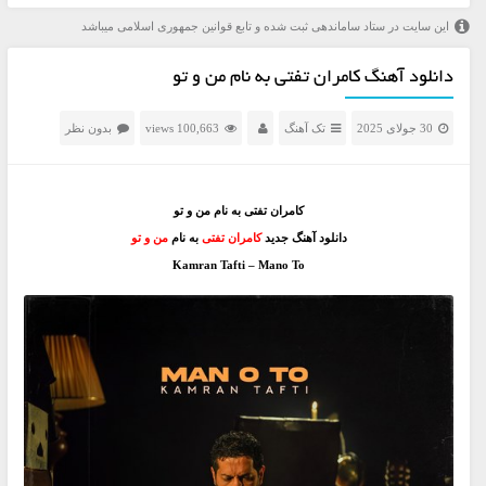
این سایت در ستاد ساماندهی ثبت شده و تابع قوانین جمهوری اسلامی میباشد
دانلود آهنگ کامران تفتی به نام من و تو
30 جولای 2025
تک آهنگ
100,663 views
بدون نظر
کامران تفتی به نام من و تو
دانلود آهنگ جدید
کامران تفتی
به نام
من و تو
Kamran Tafti – Mano To