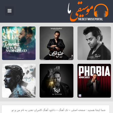
شما اینجا هستید :
صفحه اصلی
»
تک آهنگ
»
دانلود آهنگ کامران تفتی به نام من و تو