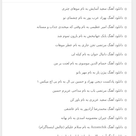
دانلود آهنگ سعید آسایش به نام موهای چتری
دانلود آهنگ بهزاد عرب پور به نام چشمای تو
دانلود آهنگ امیر عظیمی به نام وقتی که میخندی جذاب و مستانه
دانلود آهنگ بابک جهانبخش به نام بارون تموم شد
دانلود آهنگ مرتضی تجن جاری به نام عطر موهات
دانلود آهنگ دانیال جوان به نام کیله لی
دانلود آهنگ حسام الدین موسوی به نام لعنت بر من
دانلود آهنگ بیژن یار به نام مهر بانو
دانلود پادکست دیجی بهراد و حسین بی ال به نام بی اچ میکس ۱
دانلود آهنگ مرتضی باب به نام مداحی عزیزم حسین
دانلود آهنگ سعید عزیزی به نام باور کن
دانلود آهنگ محمدرضا آزادپور به نام عاشقی
دانلود آهنگ جیران معصومه اسدی به نام بهانه
دانلود آهنگ Azzamchik به نام سلام علیکم (چالش اینستاگرام)