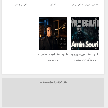
شاهین میری به نام تراپی
اجبار
نام برای تو
دانلود آهنگ امین سوری به
دانلود آهنگ امید سلطانی به
نام یادگاری (رمیکس)
نام تقاص