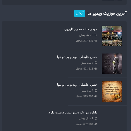
آخرین موزیک ویدیو ها
آرشیو
مهدی دانا - محرم کازرون
3 هفته پیش
207,419 views
حسن علیقلی - ویدیو بی تو تنها
6 ماه پیش
401,413 views
حسن علیقلی - ویدیو بی تو تنها
7 ماه پیش
579,707 views
دانلود موزیک ویدیو بدمن دوست دارم
1 سال پیش
687,700 views