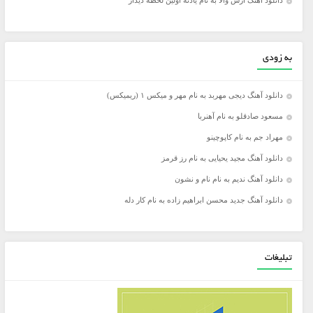
دانلود آهنگ آرش والا به نام یادته اولین لحظه دیدار
به زودی
دانلود آهنگ دیجی مهربد به نام مهر و میکس ۱ (ریمیکس)
مسعود صادقلو به نام آهنربا
مهراد جم به نام کاپوچینو
دانلود آهنگ مجید یحیایی به نام رز قرمز
دانلود آهنگ ندیم به نام نام و نشون
دانلود آهنگ جدید محسن ابراهیم زاده به نام کار دله
تبلیغات