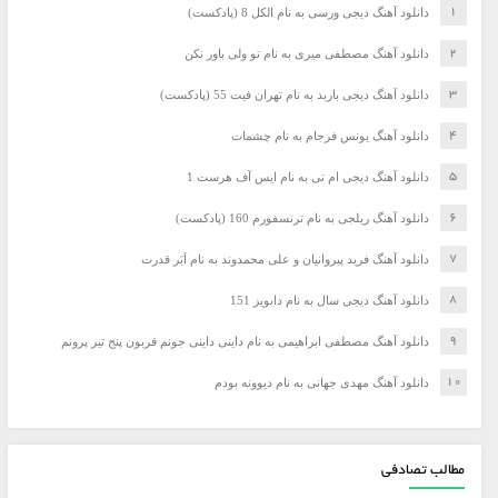
دانلود آهنگ دیجی ورسی به نام الکل 8 (پادکست)
دانلود آهنگ مصطفی میری به نام تو ولی باور نکن
دانلود آهنگ دیجی باربد به نام تهران فیت 55 (پادکست)
دانلود آهنگ یونس فرجام به نام چشمات
دانلود آهنگ دیجی ام تی به نام ایس آف هرست 1
دانلود آهنگ ریلجی به نام ترنسفورم 160 (پادکست)
دانلود آهنگ فرید پیروانیان و علی محمدوند به نام اَبَر قدرت
دانلود آهنگ دیجی سال به نام دابویز 151
دانلود آهنگ مصطفی ابراهیمی به نام داینی داینی جونم قربون پنج تیر پرونم
دانلود آهنگ مهدی جهانی به نام دیوونه بودم
مطالب تصادفی