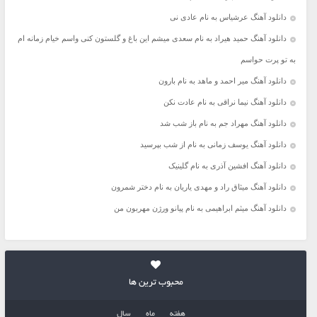
دانلود آهنگ عرشیاس به نام عادی نی
دانلود آهنگ حمید هیراد به نام سعدی میشم این باغ و گلستون کنی واسم خیام زمانه ام
به تو پرت حواسم
دانلود آهنگ میر احمد و ماهد به نام بارون
دانلود آهنگ نیما نراقی به نام عادت نکن
دانلود آهنگ مهراد جم به نام باز شب شد
دانلود آهنگ یوسف زمانی به نام از شب بپرسید
دانلود آهنگ افشین آذری به نام گلینیک
دانلود آهنگ میثاق راد و مهدی یاریان به نام دختر شمرون
دانلود آهنگ میثم ابراهیمی به نام پیانو ورژن مهربون من
محبوب ترین ها
هفته
ماه
سال