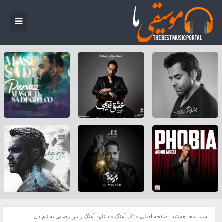
شما اینجا هستید :
صفحه اصلی
»
تک آهنگ
»
دانلود آهنگ رابین رضایی به نام دل