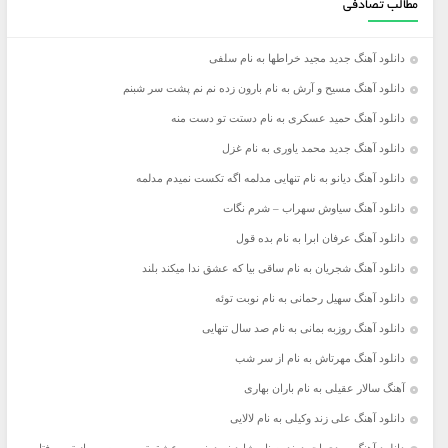
مطالب تصادفی
دانلود آهنگ جدید مجید خراطها به نام سلفی
دانلود آهنگ مسیح و آرش به نام بارون زده نم نم پشت سر شبنم
دانلود آهنگ حمید عسکری به نام دستت تو دست منه
دانلود آهنگ جدید محمد یاوری به نام غزل
دانلود آهنگ دیانو به نام تنهایی مدلمه اگه تکست نمیدم مدلمه
دانلود آهنگ سیاوش سهراب – شرم نگات
دانلود آهنگ عرفان ابرا به نام بده قول
دانلود آهنگ شجریان به نام ساقی بیا که عشق ندا میکند بلند
دانلود آهنگ سهیل رحمانی به نام نوبت توئه
دانلود آهنگ روزبه بمانی به نام صد سال تنهایی
دانلود آهنگ مهرتاش به نام از سر شب
آهنگ سالار عقیلی به نام باران بهاری
دانلود آهنگ علی زند وکیلی به نام لالایی