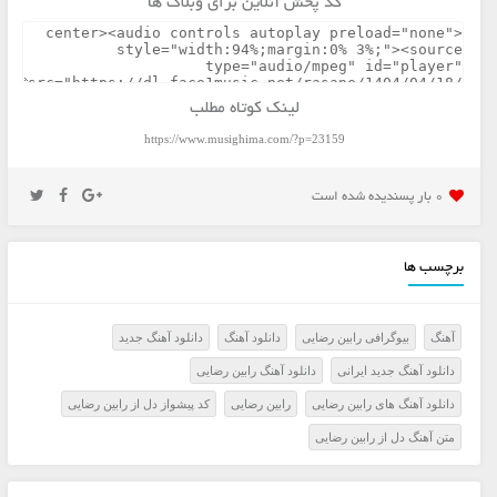
کد پخش آنلاین برای وبلاگ ها
لینک کوتاه مطلب
https://www.musighima.com/?p=23159
0 بار پسنديده شده است
برچسب ها
آهنگ
بیوگرافی رابین رضایی
دانلود آهنگ
دانلود آهنگ جدید
دانلود آهنگ جدید ایرانی
دانلود آهنگ رابین رضایی
دانلود آهنگ های رابین رضایی
رابین رضایی
کد پیشواز دل از رابین رضایی
متن آهنگ دل از رابین رضایی