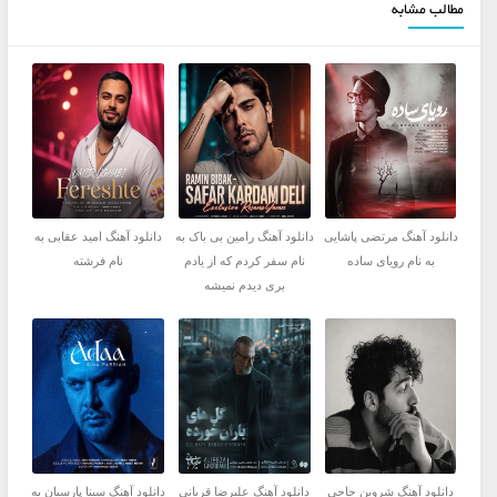
مطالب مشابه
دانلود آهنگ مرتضی پاشایی
دانلود آهنگ رامین بی باک به
دانلود آهنگ امید عقابی به
به نام رویای ساده
نام سفر کردم که از یادم
نام فرشته
بری دیدم نمیشه
دانلود آهنگ شروین حاجی
دانلود آهنگ علیرضا قربانی
دانلود آهنگ سینا پارسیان به