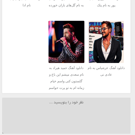
پور به نام پتک
به نام گل‌های باران خورده
نام ادا
دانلود آهنگ عرشیاس به نام
دانلود آهنگ حمید هیراد به
عادی نی
نام سعدی میشم این باغ و
گلستون کنی واسم خیام
زمانه ام به تو پرت حواسم