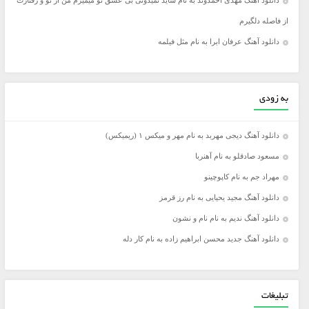
دانلود آهنگ مهدی احمدوند به نام شاید نمیدونی بی عشق تو میمیرم من از تو و رفتارت
از فاصله دلگیرم
دانلود آهنگ عرفان ابرا به نام مثل فیلمه
به زودی
دانلود آهنگ دیجی مهربد به نام مهر و میکس ۱ (ریمیکس)
مسعود صادقلو به نام آهنربا
مهراد جم به نام کاپوچینو
دانلود آهنگ مجید یحیایی به نام رز قرمز
دانلود آهنگ ندیم به نام نام و نشون
دانلود آهنگ جدید محسن ابراهیم زاده به نام کار دله
تبلیغات