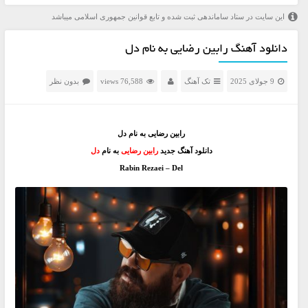
این سایت در ستاد ساماندهی ثبت شده و تابع قوانین جمهوری اسلامی میباشد
دانلود آهنگ رابین رضایی به نام دل
9 جولای 2025
تک آهنگ
76,588 views
بدون نظر
رابین رضایی به نام دل
دانلود آهنگ جدید
رابین رضایی
به نام
دل
Rabin Rezaei – Del