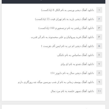
دانلود آهنگ دیجی ورسی به نام الکل 8 (پادکست)
دانلود آهنگ دیجی باربد به نام تهران فیت 55 (پادکست)
دانلود آهنگ ریلجی به نام ترنسفورم 160 (پادکست)
دانلود آهنگ فرید پیروانیان و علی محمدوند به نام اَبَر قدرت
دانلود آهنگ دیجی ام تی به نام ایس آف هرست 1
دانلود آهنگ سامیاس به نام دلتنگی
دانلود آهنگ شدو به نام ای وای
دانلود آهنگ دیجی سال به نام دابویز 151
دانلود آهنگ یوسف زمانی به نام از شب بپرسین میگه چه روزگاری دارم
دانلود آهنگ سپهر خلسه به نام مرد سال