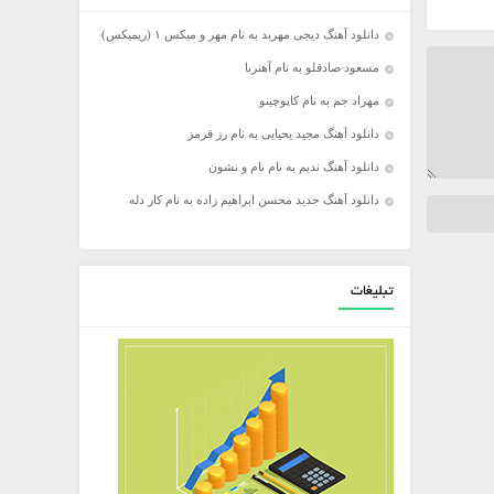
دانلود آهنگ دیجی مهربد به نام مهر و میکس ۱ (ریمیکس)
مسعود صادقلو به نام آهنربا
مهراد جم به نام کاپوچینو
دانلود آهنگ مجید یحیایی به نام رز قرمز
دانلود آهنگ ندیم به نام نام و نشون
دانلود آهنگ جدید محسن ابراهیم زاده به نام کار دله
تبلیغات