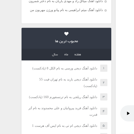
دانلود آهنگ میثاق راد و مهدی یاریان به نام دختر شمرون
دانلود آهنگ میثم ابراهیمی به نام پیانو ورژن مهربون من
محبوب ترین ها
هفته
ماه
سال
دانلود آهنگ دیجی ورسی به نام الکل 8 (پادکست)
دانلود آهنگ دیجی باربد به نام تهران فیت 55
(پادکست)
دانلود آهنگ ریلجی به نام ترنسفورم 160 (پادکست)
دانلود آهنگ فرید پیروانیان و علی محمدوند به نام اَبَر
قدرت
دانلود آهنگ دیجی ام تی به نام ایس آف هرست 1