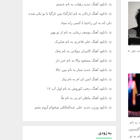
دانلود آهنگ جدید رهیاب به نام خستم
دانلود آهنگ اردلان به نام (تازگیا) ببین تازگیا با تو یکی شده
دلی که به این راحتیا با کسی راه نمیاد
دانلود آهنگ یوسف زمانی به نام از تو بهتر
دانلود آهنگ علی فاخری به نام شاپرک
ی پور به
دانلود آهنگ کامران مولایی به نام شک
دانلود آهنگ مسعود والا به نام خبر دار
دانلود آهنگ جدید ستار به نام ببین حالا
دانلود آهنگ امیر ای ام به نام پیک
دانلود آهنگ دیجی کوروش به نام لول آپ ۱۲
دانلود آهنگ ماهان ام پی به نام طُ
دانلود ورژن جدید علی عبدالمالکی میخوام آروم بشم
 به نام
 گلستون
به زودی
م به تو