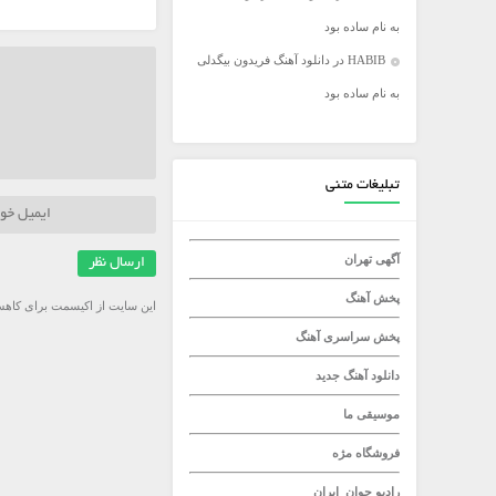
به نام ساده بود
میلاد راستاد
HABIB
در
دانلود آهنگ فریدون بیگدلی
به نام ساده بود
تبلیغات متنی
آگهی تهران
پخش آهنگ
این سایت از اکیسمت برای کاهش
پخش سراسری آهنگ
دانلود آهنگ جدید
موسیقی ما
فروشگاه مژه
رادیو جوان
ایران