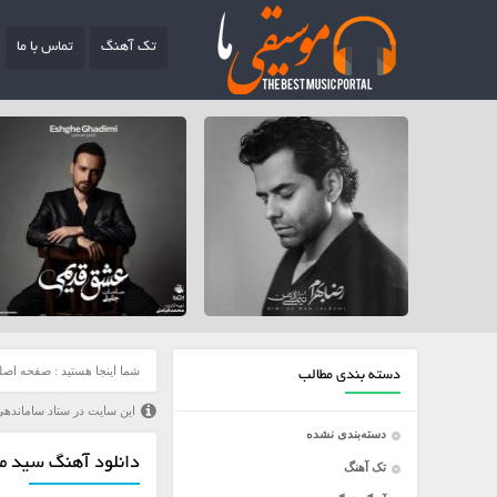
تک آهنگ
تماس با ما
شما اینجا هستید :
صفحه اصل
دسته بندی مطالب
این سایت در ستاد ساماندهی
دسته‌بندی نشده
دانلود آهنگ سید مج
تک آهنگ