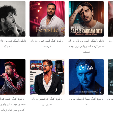
 به
دانلود آهنگ رامین بی باک به نام
دانلود آهنگ امید عقابی به نام
دانلود آهنگ شروین حاج
سفر کردم که از یادم بری دیدم
فرشته
نام پتک
نمیشه
ه نام
دانلود آهنگ سینا پارسیان به نام
دانلود آهنگ عرشیاس به نام
دانلود آهنگ حمید هیراد
ادا
عادی نی
سعدی میشم این باغ و
کنی واسم خیام زمانه ا