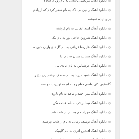
دانلود آهنگ مرتضی پاشایی به نام رویای ساده
دانلود آهنگ رامین بی باک به نام سفر کردم که از یادم
بری دیدم نمیشه
دانلود آهنگ امید عقابی به نام فرشته
دانلود آهنگ شروین حاجی پور به نام پتک
دانلود آهنگ علیرضا قربانی به نام گل‌های باران خورده
دانلود آهنگ سینا پارسیان به نام ادا
دانلود آهنگ عرشیاس به نام عادی نی
دانلود آهنگ حمید هیراد به نام سعدی میشم این باغ و
گلستون کنی واسم خیام زمانه ام به تو پرت حواسم
دانلود آهنگ میر احمد و ماهد به نام بارون
دانلود آهنگ نیما نراقی به نام عادت نکن
دانلود آهنگ مهراد جم به نام باز شب شد
دانلود آهنگ یوسف زمانی به نام از شب بپرسید
دانلود آهنگ افشین آذری به نام گلینیک