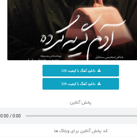
دانلود آهنگ با کیفیت 128
دانلود آهنگ با کیفیت 320
پخش آنلاین
کد پخش آنلاین برای وبلاگ ها