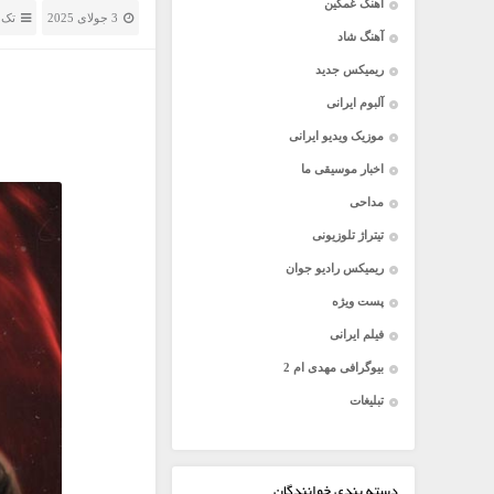
آهنگ غمگین
3 جولای 2025
تک 
آهنگ شاد
ریمیکس جدید
آلبوم ایرانی
موزیک ویدیو ایرانی
اخبار موسیقی ما
مداحی
تیتراژ تلوزیونی
ریمیکس رادیو جوان
پست ویژه
فیلم ایرانی
بیوگرافی مهدی ام 2
تبلیغات
دسته بندی خوانندگان