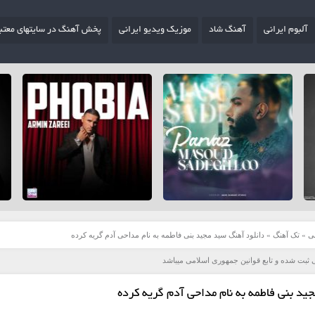
آلبوم ایرانی
آهنگ شاد
موزیک ویدیو ایرانی
پخش آهنگ در سایتهای معتب
ی
»
تک آهنگ
»
دانلود آهنگ سید مجید بنی فاطمه به نام مداحی آدم گریه کرده
 ثبت شده و تابع قوانین جمهوری اسلامی میباشد
ید بنی فاطمه به نام مداحی آدم گریه کرده