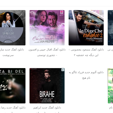
ن تی
دانلود آهنگ مسعود معصومی –
دانلود آهنگ اقبال حبیبی و افسون
دانلود آهنگ جدید سارا
این دیگه چه عشقیه ۲
– چجوری تونستی
سرنوشت
دانلود آلبوم جدید فرزاد ثناگو به
نام هیچ
نام
دانلود آهنگ جدید ابراهیم
دانلود آهنگ جدید رضا ب