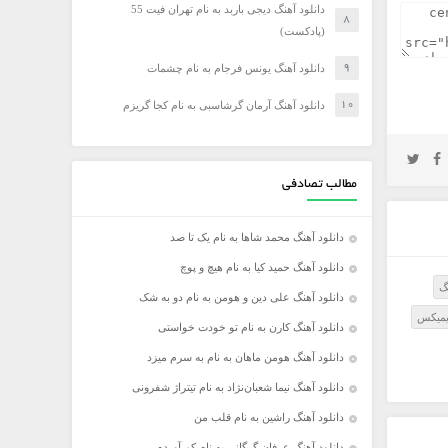
دانلود آهنگ دیجی باربد به نام تهران فیت 55
(پادکست)
دانلود آهنگ یونس فرجام به نام چشمات
دانلود آهنگ آرمان گرشاسبی به نام کجا گریزم
مطالب تصادفی
دانلود آهنگ محمد شاها به نام یک تا صد
دانلود آهنگ حمید کیا به نام هیچ و پوچ
گ
دانلود آهنگ علی دین و هومن به نام دو به شک
يميکس
دانلود آهنگ کارن به نام تو خودت خواستی
دانلود آهنگ هومن ماهان به نام به سرم میزد
دانلود آهنگ نیما شعبان‌نژاد به نام تیتراژ شفرونی
دانلود آهنگ راشین به نام قلب من
دانلود آهنگ عرفان گرگانی به نام کم آوردم