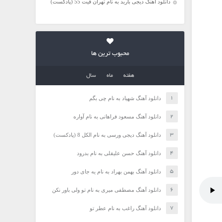
دانلود آهنگ دیجی باربد به نام تهران فیت 55 (پادکست)
محبوب ترین ها
هفته
ماه
سال
دانلود آهنگ شهیاد به نام چی بگم
دانلود آهنگ مسعود فراهانی به نام آواره
دانلود آهنگ دیجی ورسی به نام الکل 8 (پادکست)
دانلود آهنگ حسن علیقلی به نام بدرود
دانلود آهنگ بهمن بهراد به نام یه جای دور
دانلود آهنگ مصطفی میری به نام تو ولی باور نکن
دانلود آهنگ راغب به نام عطر تو