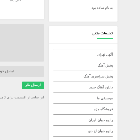
حال دلم
به نام ساده بود
میلاد راستاد
تبلیغات متنی
آگهی تهران
پخش آهنگ
پخش سراسری آهنگ
دانلود آهنگ جدید
این سایت از اکیسمت برای کاهش
موسیقی ما
فروشگاه مژه
رادیو جوان
ایران
رادیو جوان
اچ دی