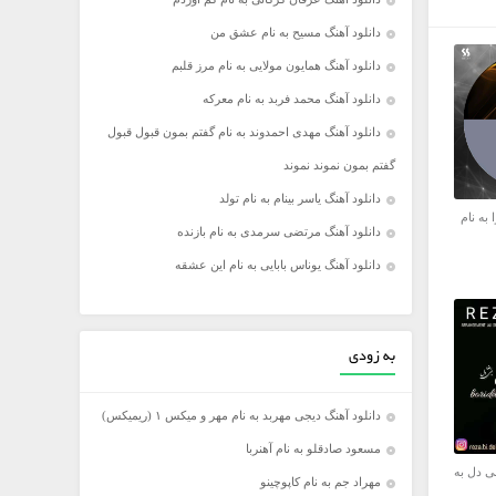
دانلود آهنگ مسیح به نام عشق من
دانلود آهنگ همایون مولایی به نام مرز قلبم
دانلود آهنگ محمد فربد به نام معرکه
دانلود آهنگ مهدی احمدوند به نام گفتم بمون قبول قبول
گفتم بمون نموند نموند
دانلود آهنگ یاسر بینام به نام تولد
 به نام
دانلود آهنگ مرتضی سرمدی به نام بازنده
دانلود آهنگ یوناس بابایی به نام این عشقه
به زودی
دانلود آهنگ دیجی مهربد به نام مهر و میکس ۱ (ریمیکس)
مسعود صادقلو به نام آهنربا
ی دل به
مهراد جم به نام کاپوچینو