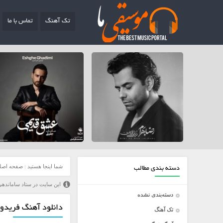
تک آهنگ
تماس با ما
شما اینجا هستید :
صفحه اصل
دسته بندی مطالب
این سایت در ستاد ساماندهی
دسته‌بندی نشده
دانلود آهنگ فریدون
تک آهنگ