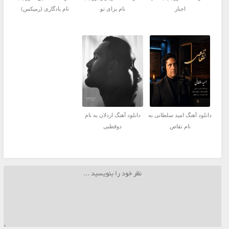
اجبار
نام برای تو
نام یادگاری (رمیکس)
دانلود آهنگ امید سلطانی به
دانلود آهنگ اردلان به نام
نام تقاص
دوقطبی