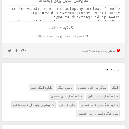
کد پخش آنلاین برای وبلاگ ها
لینک کوتاه مطلب
https://www.musighima.com/?p=22299
0 بار پسنديده شده است
برچسب ها
آهنگ
بیوگرافی علی عشقی
دانلود آهنگ
دانلود آهنگ جدید
دانلود آهنگ جدید ایرانی
دانلود آهنگ علی عشقی
دانلود آهنگ های علی عشقی
علی عشقی
کد پیشواز دیلیت از علی عشقی
متن آهنگ دیلیت از علی عشقی