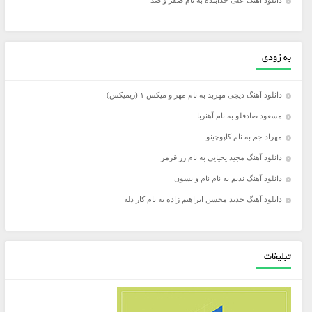
دانلود آهنگ علی خدابنده به نام صفر و صد
به زودی
دانلود آهنگ دیجی مهربد به نام مهر و میکس ۱ (ریمیکس)
مسعود صادقلو به نام آهنربا
مهراد جم به نام کاپوچینو
دانلود آهنگ مجید یحیایی به نام رز قرمز
دانلود آهنگ ندیم به نام نام و نشون
دانلود آهنگ جدید محسن ابراهیم زاده به نام کار دله
تبلیغات