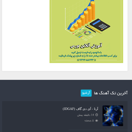
آخرین تک آهنگ ها
آرشیو
آرتا - آی دی گاف (IDGAF)
14 دقیقه پیش
0 views