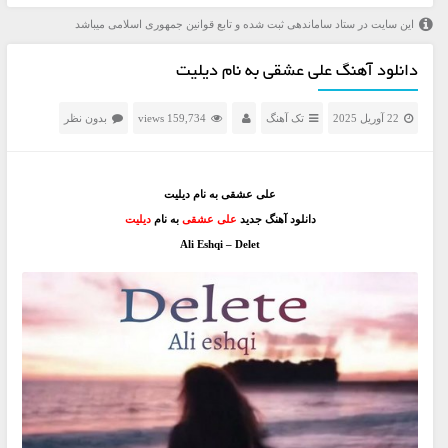
این سایت در ستاد ساماندهی ثبت شده و تابع قوانین جمهوری اسلامی میباشد
دانلود آهنگ علی عشقی به نام دیلیت
22 آوریل 2025
تک آهنگ
159,734 views
بدون نظر
علی عشقی به نام دیلیت
دانلود آهنگ جدید
علی عشقی
به نام
دیلیت
Ali Eshqi – Delet