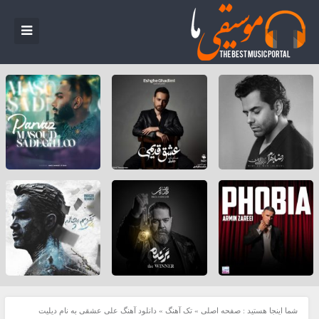
شما اینجا هستید :
صفحه اصلی
»
تک آهنگ
»
دانلود آهنگ علی عشقی به نام دیلیت