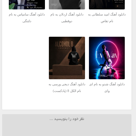
دانلود آهنگ امید سلطانی به
دانلود آهنگ اردلان به نام
دانلود آهنگ سامیاس به نام
نام تقاص
دوقطبی
دلتنگی
دانلود آهنگ شدو به نام ای
دانلود آهنگ دیجی ورسی به
وای
نام الکل 8 (پادکست)