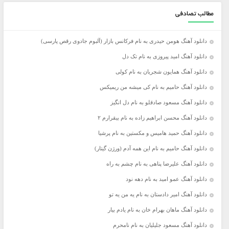
مطالب تصادفی
دانلود آهنگ هومن حیدری به نام فرکانس بازار (آلبوم جادوی رقص پارسی)
دانلود آهنگ امید پیروزی به نام تک دل
دانلود آهنگ همایون شجریان به نام کولی
دانلود آهنگ حامیم به نام کی میشه من ریمیکس
دانلود آهنگ مسعود صادقلو به نام دل انگیز
دانلود آهنگ محسن ابراهیم زاده به نام بیقرارم ۲
دانلود آهنگ حمید هامیس و مکستین به نام پرشیا
دانلود آهنگ حامیم به نام این همه آدم (ورژن گیتار)
دانلود آهنگ علیرضا پناهی به نام چشم به راه
دانلود آهنگ عمو امید به نام دهه نود
دانلود آهنگ امیر دادستان به نام یه من یه تو
دانلود آهنگ ماهان بهرام خان به نام یادم بیار
دانلود آهنگ مسعود جلیلیان به نام نامحرم