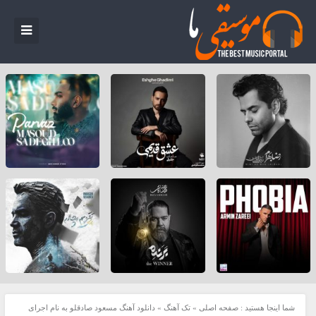
شما اینجا هستید :
صفحه اصلی
»
تک آهنگ
»
دانلود آهنگ مسعود صادقلو به نام اجرای