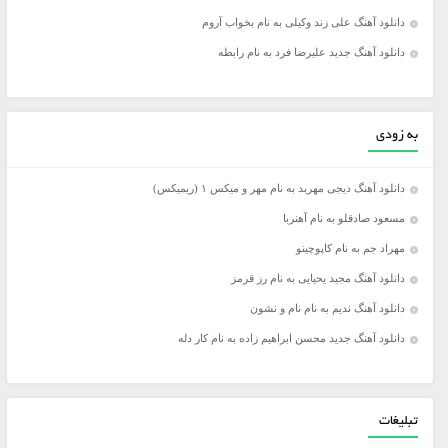
دانلود آهنگ علی زند وکیلی به نام بخواب آروم
دانلود آهنگ جدید علیرضا فرد به نام رابطه
به زودی
دانلود آهنگ دیجی مهربد به نام مهر و میکس ۱ (ریمیکس)
مسعود صادقلو به نام آهنربا
مهراد جم به نام کاپوچینو
دانلود آهنگ مجید یحیایی به نام رز قرمز
دانلود آهنگ ندیم به نام نام و نشون
دانلود آهنگ جدید محسن ابراهیم زاده به نام کار دله
تبلیغات