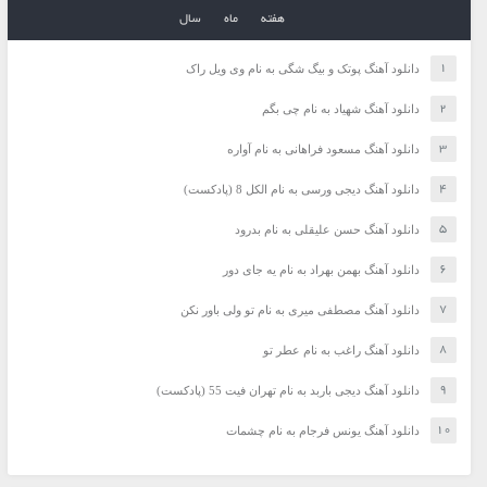
هفته
ماه
سال
دانلود آهنگ پوتک و بیگ شگی به نام وی ویل راک
دانلود آهنگ شهیاد به نام چی بگم
دانلود آهنگ مسعود فراهانی به نام آواره
دانلود آهنگ دیجی ورسی به نام الکل 8 (پادکست)
دانلود آهنگ حسن علیقلی به نام بدرود
دانلود آهنگ بهمن بهراد به نام یه جای دور
دانلود آهنگ مصطفی میری به نام تو ولی باور نکن
دانلود آهنگ راغب به نام عطر تو
دانلود آهنگ دیجی باربد به نام تهران فیت 55 (پادکست)
دانلود آهنگ یونس فرجام به نام چشمات