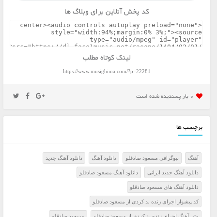
کد پخش آنلاین برای وبلاگ ها
لینک کوتاه مطلب
https://www.musighima.com/?p=22281
0 بار پسنديده شده است
برچسب ها
آهنگ
بیوگرافی مسعود صادقلو
دانلود آهنگ
دانلود آهنگ جدید
دانلود آهنگ جدید ایرانی
دانلود آهنگ مسعود صادقلو
دانلود آهنگ های مسعود صادقلو
کد پیشواز اجرای زنده بد کردی از مسعود صادقلو
متن آهنگ اجرای زنده بد کردی از مسعود صادقلو
مسعود صادقلو