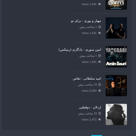
1,641 views
مهیار و پوری - برای تو
1 ساعت پیش
1,641 views
امین سوری - یادگاری (رمیکس)
1 ساعت پیش
1,641 views
امید سلطانی - تقاص
19 ساعت پیش
6,564 views
اردلان - دوقطبی
19 ساعت پیش
5,472 views