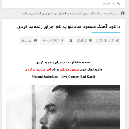
زنده بد کردی
این سایت در ستاد ساماندهی ثبت شده و تابع قوانین جمهوری اسلامی میباشد
دانلود آهنگ مسعود صادقلو به نام اجرای زنده بد کردی
21 آوریل 2025
تک آهنگ
97,925 views
بدون نظر
مسعود صادقلو به نام اجرای زنده بد کردی
دانلود آهنگ جدید
مسعود صادقلو
به نام
اجرای زنده بد کردی
Masoud Sadeghloo – Live Concert Bad Kardi