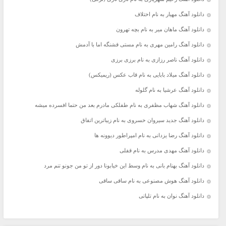
دانلود آهنگ مهیار به نام اختلاف
دانلود آهنگ ماهان میر به نام بچه تهرون
دانلود آهنگ رامین مهری به نام مستی قشنگه اما با آدمش
دانلود آهنگ ناصر رزازی به نام برزی برزی
دانلود آهنگ میلاد بابایی به نام قاب عکس (ریمیکس)
دانلود آهنگ عرشیا به نام گلوله
دانلود آهنگ شهاب مظفری به نام طفلکی مادرم بعد من حتما افسرده میشه
دانلود آهنگ جدید سیروان خسروی به نام زیباترین اتفاق
دانلود آهنگ رضا یزدانی به نام امپراطور دیوونه ها
دانلود آهنگ مهدی مدرس به نام قفلی
دانلود آهنگ بهنام بانی به نام وسط این خیابونا دور از تو من جونو تنم مرد
دانلود آهنگ هوش مصنوعی به نام ساقی ساقی
دانلود آهنگ نوان به نام تلپاتی