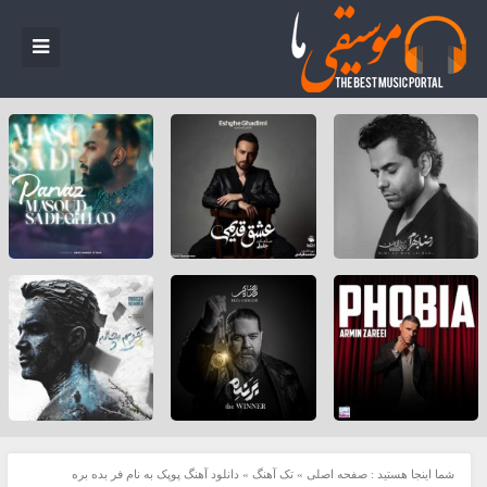
شما اینجا هستید :
صفحه اصلی
»
تک آهنگ
»
دانلود آهنگ پوپک به نام فر بده بره