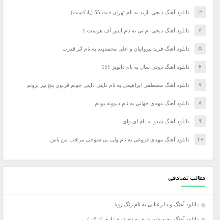
دانلود آهنگ دیجی باربد به نام تهران فیت 55 (پادکست)
دانلود آهنگ دیجی ام تی به نام ایس آف هرست 1
دانلود آهنگ فرید پیروانیان و علی محمدوند به نام اَبَر قدرت
دانلود آهنگ دیجی سال به نام دابویز 151
دانلود آهنگ مصطفی ابراهیمی به نام داینی داینی جونم قربون پنج تیر پرونم
دانلود آهنگ مهدی جهانی به نام دیوونه بودم
دانلود آهنگ شدو به نام ای وای
دانلود آهنگ مهدی فروغی به نام ولی بی شوخی مراقب من باش
مطالب تصادفی
دانلود آهنگ ویدا رعنایی به نام رنگ رویا
دانلود آهنگ رحیم شهریاری به نام ناری ناری (ترکی)