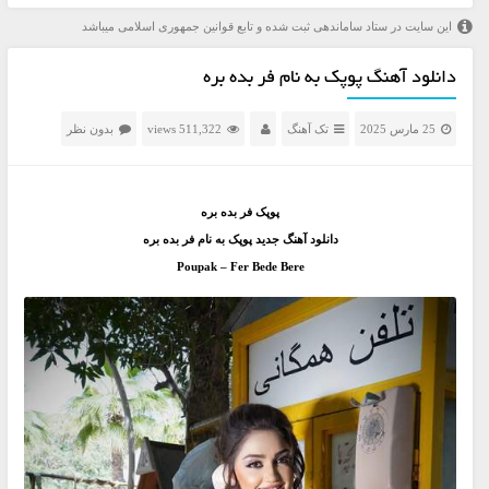
این سایت در ستاد ساماندهی ثبت شده و تابع قوانین جمهوری اسلامی میباشد
دانلود آهنگ پوپک به نام فر بده بره
25 مارس 2025
تک آهنگ
511,322 views
بدون نظر
پوپک فر بده بره
دانلود آهنگ جديد پوپک به نام فر بده بره
Poupak – Fer Bede Bere