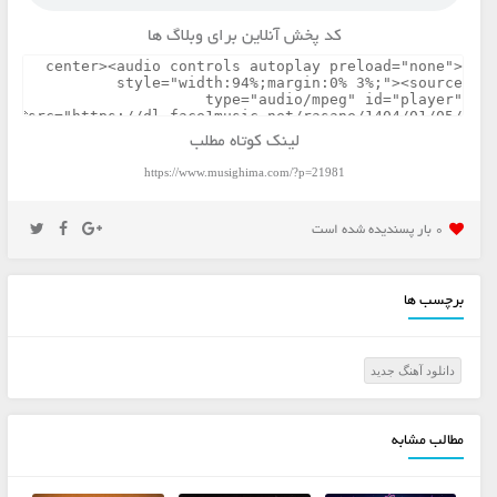
کد پخش آنلاین برای وبلاگ ها
لینک کوتاه مطلب
https://www.musighima.com/?p=21981
0 بار پسنديده شده است
برچسب ها
دانلود آهنگ جدید
مطالب مشابه