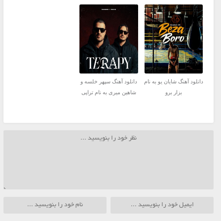
دانلود آهنگ شایان یو به نام
دانلود آهنگ سپهر خلسه و
بزار برو
شاهین میری به نام تراپی