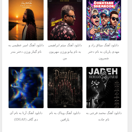
دانلود آهنگ میثاق راد و
دانلود آهنگ میثم ابراهیمی
دانلود آهنگ امیر عظیمی به
مهدی یاریان به نام دختر
به نام پیانو ورژن مهربون
نام گیتار ورژن دختر بندر
شمرون
من
دانلود آهنگ محمد فرجی به
دانلود آهنگ ویناک به نام
دانلود آهنگ آرتا به نام آی
نام جاده
پارافین
دی گاف (IDGAF)