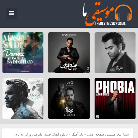
شما اینجا هستید :
صفحه اصلی
»
تک آهنگ
»
دانلود آهنگ جدید علیرضا روزگار به نام