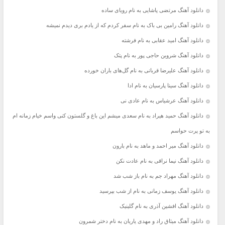
دانلود آهنگ مرتضی پاشایی به نام رویای ساده
دانلود آهنگ رامین بی باک به نام سفر کردم که از یادم بری دیدم نمیشه
دانلود آهنگ امید عقابی به نام فرشته
دانلود آهنگ شروین حاجی پور به نام پتک
دانلود آهنگ علیرضا قربانی به نام گل‌های باران خورده
دانلود آهنگ سینا پارسیان به نام ادا
دانلود آهنگ عرشیاس به نام عادی نی
دانلود آهنگ حمید هیراد به نام سعدی میشم این باغ و گلستون کنی واسم خیام زمانه ام
به تو پرت حواسم
دانلود آهنگ میر احمد و ماهد به نام بارون
دانلود آهنگ نیما نراقی به نام عادت نکن
دانلود آهنگ مهراد جم به نام باز شب شد
دانلود آهنگ یوسف زمانی به نام از شب بپرسید
دانلود آهنگ افشین آذری به نام گلینیک
دانلود آهنگ میثاق راد و مهدی یاریان به نام دختر شمرون