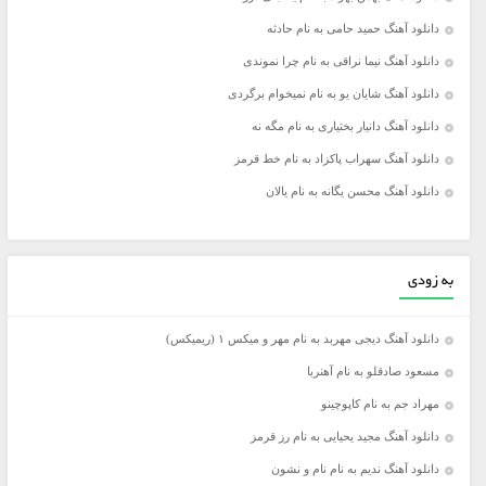
دانلود آهنگ حمید حامی به نام حادثه
دانلود آهنگ نیما نراقی به نام چرا نموندی
دانلود آهنگ شایان یو به نام نمیخوام برگردی
دانلود آهنگ دانیار بختیاری به نام مگه نه
دانلود آهنگ سهراب پاکزاد به نام خط قرمز
دانلود آهنگ محسن یگانه به نام یالان
به زودی
دانلود آهنگ دیجی مهربد به نام مهر و میکس ۱ (ریمیکس)
مسعود صادقلو به نام آهنربا
مهراد جم به نام کاپوچینو
دانلود آهنگ مجید یحیایی به نام رز قرمز
دانلود آهنگ ندیم به نام نام و نشون