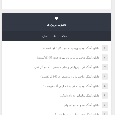
محبوب ترین ها
هفته
ماه
سال
دانلود آهنگ دیجی ورسی به نام الکل 8 (پادکست)
دانلود آهنگ دیجی باربد به نام تهران فیت 55 (پادکست)
دانلود آهنگ فرید پیروانیان و علی محمدوند به نام اَبَر قدرت
دانلود آهنگ ریلجی به نام ترنسفورم 160 (پادکست)
دانلود آهنگ دیجی ام تی به نام ایس آف هرست 1
دانلود آهنگ سامیاس به نام دلتنگی
دانلود آهنگ شدو به نام ای وای
دانلود آهنگ دیجی سال به نام دابویز 151