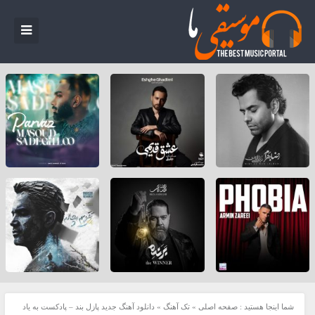
شما اینجا هستید :
صفحه اصلی
»
تک آهنگ
»
دانلود آهنگ جدید پازل بند – پادکست به یاد