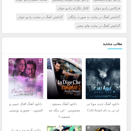
فرکانس راديو جوان
کانال تلگرام راديو جوان
گذاشتن آهنگ در سايت به صورت رايگان
گذاشتن آهنگ در سايت راديو جوان
گذاشتن آهنگ در سايت هاي معتبر
مطالب مشابه
دانلود آهنگ جدید مونا تی
دانلود آهنگ مسعود
دانلود آهنگ اقبال حبیبی و
ان تی به نام Cold Angel
معصومی – این دیگه چه
افسون – چجوری تونستی
عشقیه ۲
دانلود آلبوم جدید فرزاد