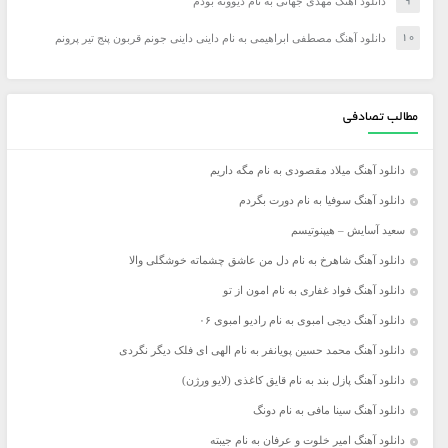
دانلود آهنگ مهدی جهانی به نام دیوونه بودم
دانلود آهنگ مصطفی ابراهیمی به نام داینی داینی جونم قربون پنج تیر پرونم
مطالب تصادفی
دانلود آهنگ میلاد مقصودی به نام مگه داریم
دانلود آهنگ سوفیا به نام دورت بگردم
سعید آسایش – هیپنوتیسم
دانلود آهنگ شاهرخ به نام دل من عاشق چشماته خوشگلی والا
دانلود آهنگ فواد غفاری به نام امون از تو
دانلود آهنگ دیجی امبوی به نام رادیو امبوی ۰۶
دانلود آهنگ محمد حسین پویانفر به نام الهی ای فلک دیگر نگردی
دانلود آهنگ پازل بند به نام قایق کاغذی (لایو ورژن)
دانلود آهنگ سینا مافی به نام دونگ
دانلود آهنگ امیر خلوت و عرفان به نام جیبته