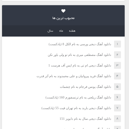
محبوب ترین ها
هفته
ماه
سال
دانلود آهنگ دیجی ورسی به نام الکل 8 (پادکست)
دانلود آهنگ مصطفی میری به نام تو ولی باور نکن
دانلود آهنگ دیجی ام تی به نام ایس آف هرست 1
دانلود آهنگ فرید پیروانیان و علی محمدوند به نام اَبَر قدرت
دانلود آهنگ یونس فرجام به نام چشمات
دانلود آهنگ ریلجی به نام ترنسفورم 160 (پادکست)
دانلود آهنگ دیجی باربد به نام تهران فیت 55 (پادکست)
دانلود آهنگ دیجی سال به نام دابویز 151