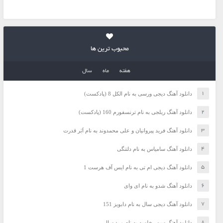
محبوب ترین ها
هفته
ماه
سال
دانلود آهنگ دیجی ورسی به نام الکل 8 (پادکست)
دانلود آهنگ ریلجی به نام ترنسفورم 160 (پادکست)
دانلود آهنگ فرید پیروانیان و علی محمدوند به نام اَبَر قدرت
دانلود آهنگ سامیاس به نام دلتنگی
دانلود آهنگ دیجی ام تی به نام ایس آف هرست 1
دانلود آهنگ شدو به نام ای وای
دانلود آهنگ دیجی سال به نام دابویز 151
دانلود آهنگ سپهر خلسه به نام مرد سال