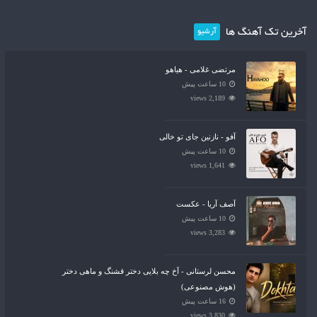
آخرین تک آهنگ ها
آرشیو
مرتضی غلامی - هیاهو
10 ساعت پیش
2,189 views
آفو - نازنین جای تو خالی
10 ساعت پیش
1,641 views
آصف آریا - عکست
10 ساعت پیش
3,283 views
محسن لرستانی - آخ چه بلایی دختر قشنگ و ماهی دختر
(هوش مصنوعی)
16 ساعت پیش
3,830 views