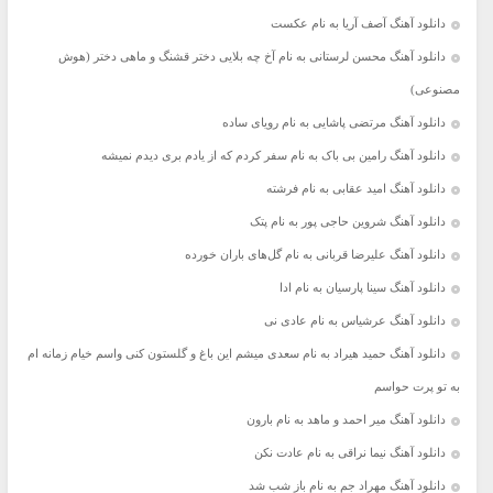
دانلود آهنگ آصف آریا به نام عکست
دانلود آهنگ محسن لرستانی به نام آخ چه بلایی دختر قشنگ و ماهی دختر (هوش
مصنوعی)
دانلود آهنگ مرتضی پاشایی به نام رویای ساده
دانلود آهنگ رامین بی باک به نام سفر کردم که از یادم بری دیدم نمیشه
دانلود آهنگ امید عقابی به نام فرشته
دانلود آهنگ شروین حاجی پور به نام پتک
دانلود آهنگ علیرضا قربانی به نام گل‌های باران خورده
دانلود آهنگ سینا پارسیان به نام ادا
دانلود آهنگ عرشیاس به نام عادی نی
دانلود آهنگ حمید هیراد به نام سعدی میشم این باغ و گلستون کنی واسم خیام زمانه ام
به تو پرت حواسم
دانلود آهنگ میر احمد و ماهد به نام بارون
دانلود آهنگ نیما نراقی به نام عادت نکن
دانلود آهنگ مهراد جم به نام باز شب شد