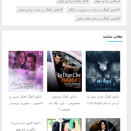
فرکانس راديو جوان
کانال تلگرام راديو جوان
گذاشتن آهنگ در سايت به صورت رايگان
گذاشتن آهنگ در سايت راديو جوان
گذاشتن آهنگ در سايت هاي معتبر
مطالب مشابه
دانلود آهنگ جدید مونا تی
دانلود آهنگ مسعود
دانلود آهنگ اقبال حبیبی و
ان تی به نام Cold Angel
معصومی – این دیگه چه
افسون – چجوری تونستی
عشقیه ۲
دانلود آلبوم جدید فرزاد
ثناگو به نام هیچ