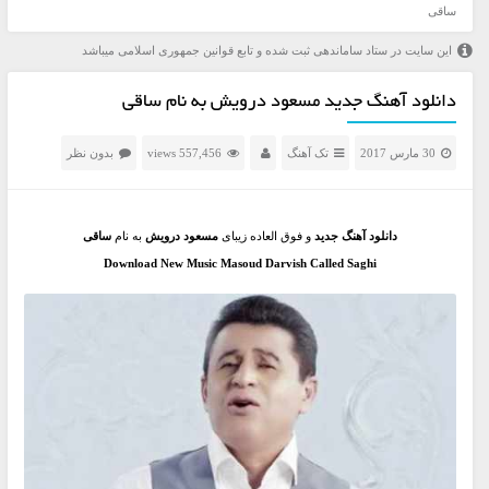
ساقی
این سایت در ستاد ساماندهی ثبت شده و تابع قوانین جمهوری اسلامی میباشد
دانلود آهنگ جدید مسعود درویش به نام ساقی
30 مارس 2017
تک آهنگ
557,456 views
بدون نظر
دانلود آهنگ جدید
و فوق العاده زیبای
مسعود درویش
به نام
ساقی
Download New Music Masoud Darvish Called Saghi