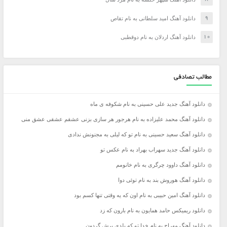
دانلود آهنگ امید سلطانی به نام تقاص
دانلود آهنگ اردلان به نام دوقطبی
مطالب تصادفی
دانلود آهنگ جدید علی حسینی به نام شکوفه ی ماه
دانلود آهنگ محمد علیزاده به نام هرجور هر سازی بزنی عشقم عشقی عشق منی
دانلود آهنگ سعید حسینی به نام تو که لیلی به مجنونش ندادی
دانلود آهنگ جدید سهراب بهراد به نام عکس تو
دانلود آهنگ داوود چرگری به نام خانومم
دانلود آهنگ هوروش بند به نام توئی دوا
دانلود آهنگ امین حبیبی به نام اون که یه وقتی تنها کسم بود
دانلود ریمیکس حامد همایون به نام بارون که زد
دانلود آهنگ مهراج به نام خدا تو که بلدی برش گردون