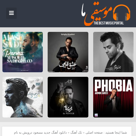
شما اینجا هستید :
صفحه اصلی
»
تک آهنگ
»
دانلود آهنگ جدید مسعود درویش به نام