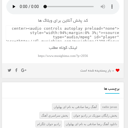
کد پخش آنلاین برای وبلاگ ها
لینک کوتاه مطلب
https://www.musighima.com/?p=2056
0 بار پسنديده شده است
برچسب ها
radio javan
آهنگ رضا صادقی به نام ‌ای پهلوان
پخش رايگان موزيک در راديو جوان
پخش سراسري آهنگ
دانلود آهنگ رضا صادقی به نام ‌ای پهلوان
راديو جوان تلگرام