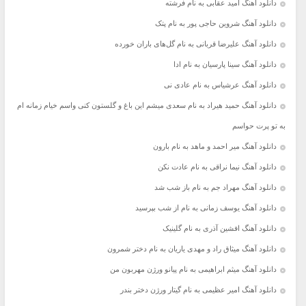
دانلود آهنگ امید عقابی به نام فرشته
دانلود آهنگ شروین حاجی پور به نام پتک
دانلود آهنگ علیرضا قربانی به نام گل‌های باران خورده
دانلود آهنگ سینا پارسیان به نام ادا
دانلود آهنگ عرشیاس به نام عادی نی
دانلود آهنگ حمید هیراد به نام سعدی میشم این باغ و گلستون کنی واسم خیام زمانه ام
به تو پرت حواسم
دانلود آهنگ میر احمد و ماهد به نام بارون
دانلود آهنگ نیما نراقی به نام عادت نکن
دانلود آهنگ مهراد جم به نام باز شب شد
دانلود آهنگ یوسف زمانی به نام از شب بپرسید
دانلود آهنگ افشین آذری به نام گلینیک
دانلود آهنگ میثاق راد و مهدی یاریان به نام دختر شمرون
دانلود آهنگ میثم ابراهیمی به نام پیانو ورژن مهربون من
دانلود آهنگ امیر عظیمی به نام گیتار ورژن دختر بندر