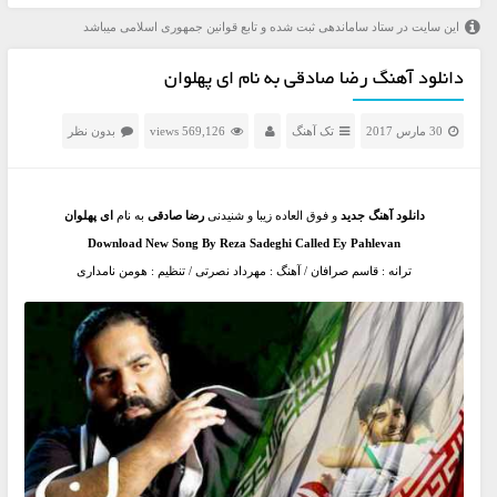
این سایت در ستاد ساماندهی ثبت شده و تابع قوانین جمهوری اسلامی میباشد
دانلود آهنگ رضا صادقی به نام ‌ای پهلوان
30 مارس 2017
تک آهنگ
569,126 views
بدون نظر
دانلود آهنگ جدید
و فوق العاده زیبا و شنیدنی
رضا صادقی
به نام
‌ای پهلوان
Download New Song By Reza Sadeghi Called Ey Pahlevan
ترانه : قاسم صرافان / آهنگ : مهرداد نصرتی / تنظیم : هومن نامداری