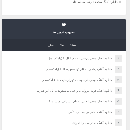
دانلود آهنگ محمد فرجی به نام جاده
محبوب ترین ها
هفته
ماه
سال
دانلود آهنگ دیجی ورسی به نام الکل 8 (پادکست)
دانلود آهنگ ریلجی به نام ترنسفورم 160 (پادکست)
دانلود آهنگ دیجی باربد به نام تهران فیت 55 (پادکست)
دانلود آهنگ فرید پیروانیان و علی محمدوند به نام اَبَر قدرت
دانلود آهنگ دیجی ام تی به نام ایس آف هرست 1
دانلود آهنگ سامیاس به نام دلتنگی
دانلود آهنگ شدو به نام ای وای