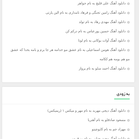
دانلود آهنگ علی قلیچ به نام جواهر
دانلود آهنگ رامین تجنگی و فرهاد نامداری به نام الین پارتی
دانلود آهنگ مهدی رهاد به نام تولد
دانلود آهنگ حسین پورعباس به نام درکم کن
دانلود آهنگ آوات بوکانی به نام لونا
دانلود آهنگ هومن اسماعیلی به نام عشق مو خدامه هر جا برم و بامه بخدا که عشق
مو هم بومه هم ککامه
دانلود آهنگ احمد سلو به نام پرواز
به زودی
دانلود آهنگ دیجی مهربد به نام مهر و میکس ۱ (ریمیکس)
مسعود صادقلو به نام آهنربا
مهراد جم به نام کاپوچینو
دانلود آهنگ مجید یحیایی به نام رز قرمز