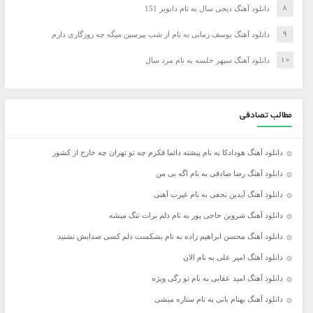
دانلود آهنگ دیجی سال به نام دابویز 151
دانلود آهنگ یوسف زمانی به نام از شب بپرسین میگه چه روزگاری دارم
دانلود آهنگ سپهر خلسه به نام مرد سال
مطالب تصادفی
دانلود آهنگ هودادکا به نام پیشته دائما فکرم چه تو تهران چه خارج از کشور
دانلود آهنگ رضا صادقی به نام اگه بی من
دانلود آهنگ آیدین نجفی به نام غیرت آهنی
دانلود آهنگ شروین حاجی پور به نام دلم برات تنگ میشه
دانلود آهنگ محسن ابراهیم زاده به نام بشکست دلم کسی صدایش نشنید
دانلود آهنگ امیر علی به نام الان
دانلود آهنگ امید عقابی به نام تو رگی ویژه
دانلود آهنگ بهنام بانی به نام ستاره میشی