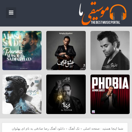
شما اینجا هستید :
صفحه اصلی
»
تک آهنگ
»
دانلود آهنگ رضا صادقی به نام ‌ای پهلوان