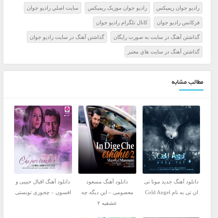
راديو جوان ريميکس
راديو جوان موزيک ريميکس
سايت اصلي راديو جوان
فرکانس راديو جوان
کانال تلگرام راديو جوان
گذاشتن آهنگ در سايت به صورت رايگان
گذاشتن آهنگ در سايت راديو جوان
گذاشتن آهنگ در سايت هاي معتبر
مطالب مشابه
دانلود آهنگ جدید مونا تی
دانلود آهنگ مسعود
دانلود آهنگ اقبال حبیبی و
ان تی به نام Cold Angel
معصومی – این دیگه چه
افسون – چجوری تونستی
عشقیه ۲