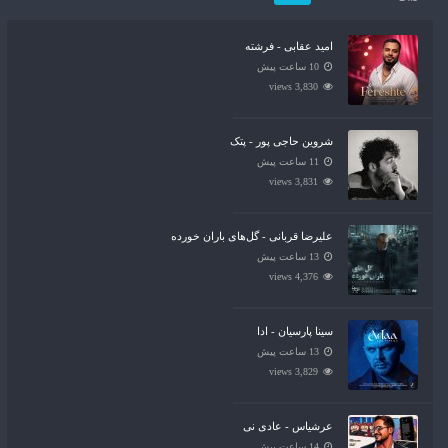
امید عقابی - فرشته
10 ساعت پیش
3,830 views
شروین حاجی پور - پتک
11 ساعت پیش
3,831 views
علیرضا قربانی - گل‌های باران خورده
13 ساعت پیش
4,376 views
سینا پارسیان - ادا
13 ساعت پیش
3,829 views
عرشیاس - عادی نی
14 ساعت پیش