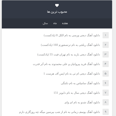
محبوب ترین ها
هفته
ماه
سال
دانلود آهنگ دیجی ورسی به نام الکل 8 (پادکست)
دانلود آهنگ ریلجی به نام ترنسفورم 160 (پادکست)
دانلود آهنگ دیجی باربد به نام تهران فیت 55 (پادکست)
دانلود آهنگ فرید پیروانیان و علی محمدوند به نام اَبَر قدرت
دانلود آهنگ دیجی ام تی به نام ایس آف هرست 1
دانلود آهنگ سامیاس به نام دلتنگی
دانلود آهنگ دیجی سال به نام دابویز 151
دانلود آهنگ شدو به نام ای وای
دانلود آهنگ یوسف زمانی به نام از شب بپرسین میگه چه روزگاری دارم