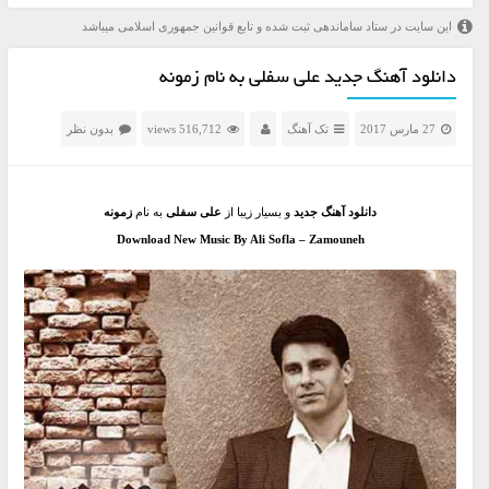
این سایت در ستاد ساماندهی ثبت شده و تابع قوانین جمهوری اسلامی میباشد
دانلود آهنگ جدید علی سفلی به نام زمونه
27 مارس 2017
تک آهنگ
516,712 views
بدون نظر
دانلود آهنگ جدید
و بسیار زیبا از
علی سفلی
به نام
زمونه
Download New Music By Ali Sofla – Zamouneh