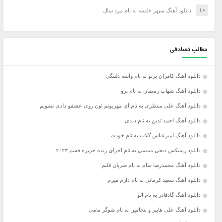
دانلود آهنگ سپهر خلسه به نام مرد سال
مطالب تصادفی
دانلود آهنگ کامران پرتو به نام واسه دلتنگی
دانلود آهنگ شهاب رمضان به نام نرو
دانلود آهنگ علی منتظری به نام آی مهربونم اون روی عشقو دادی نشونم
دانلود آهنگ احمد تدین به نام دیدی
دانلود آهنگ امیرعباس گلاب به نام خودت
دانلود ریمیکس دیجی ممسی به نام اجرای زنده جزیره قشم ۲۰۲۳
دانلود آهنگ محمدرضا سام به نام ضربان قلبم
دانلود آهنگ سعید کرمانی به نام دارم میرم
دانلود آهنگ گادفادر به نام الو
دانلود آهنگ علی هایپر و بنجامین به نام شوگر مامی