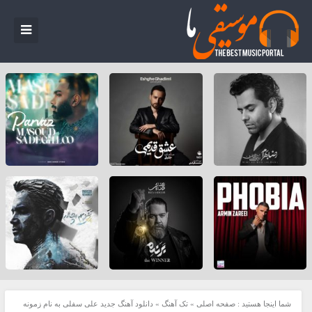
شما اینجا هستید :
صفحه اصلی
»
تک آهنگ
»
دانلود آهنگ جدید علی سفلی به نام زمونه