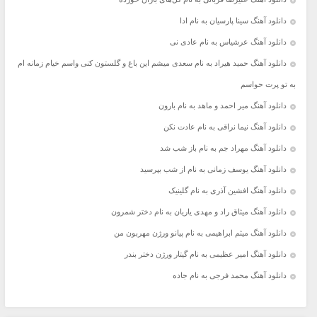
دانلود آهنگ سینا پارسیان به نام ادا
دانلود آهنگ عرشیاس به نام عادی نی
دانلود آهنگ حمید هیراد به نام سعدی میشم این باغ و گلستون کنی واسم خیام زمانه ام
به تو پرت حواسم
دانلود آهنگ میر احمد و ماهد به نام بارون
دانلود آهنگ نیما نراقی به نام عادت نکن
دانلود آهنگ مهراد جم به نام باز شب شد
دانلود آهنگ یوسف زمانی به نام از شب بپرسید
دانلود آهنگ افشین آذری به نام گلینیک
دانلود آهنگ میثاق راد و مهدی یاریان به نام دختر شمرون
دانلود آهنگ میثم ابراهیمی به نام پیانو ورژن مهربون من
دانلود آهنگ امیر عظیمی به نام گیتار ورژن دختر بندر
دانلود آهنگ محمد فرجی به نام جاده