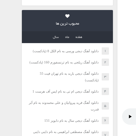
محبوب ترین ها
هفته
ماه
سال
دانلود آهنگ دیجی ورسی به نام الکل 8 (پادکست)
دانلود آهنگ ریلجی به نام ترنسفورم 160 (پادکست)
دانلود آهنگ دیجی باربد به نام تهران فیت 55
(پادکست)
دانلود آهنگ دیجی ام تی به نام ایس آف هرست 1
دانلود آهنگ فرید پیروانیان و علی محمدوند به نام اَبَر
قدرت
دانلود آهنگ دیجی سال به نام دابویز 151
دانلود آهنگ مصطفی ابراهیمی به نام داینی داینی