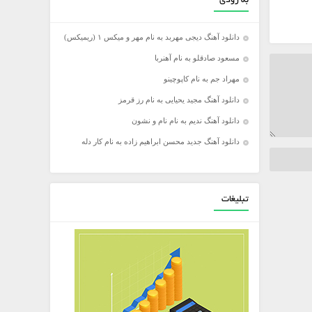
به زودی
دانلود آهنگ دیجی مهربد به نام مهر و میکس ۱ (ریمیکس)
مسعود صادقلو به نام آهنربا
مهراد جم به نام کاپوچینو
دانلود آهنگ مجید یحیایی به نام رز قرمز
دانلود آهنگ ندیم به نام نام و نشون
دانلود آهنگ جدید محسن ابراهیم زاده به نام کار دله
تبلیغات