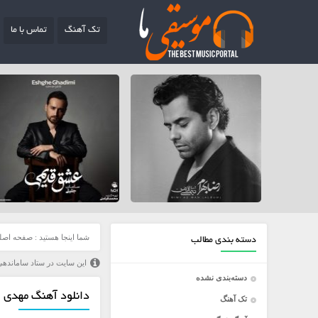
تک آهنگ
تماس با ما
شما اینجا هستید :
صفحه اصل
دسته بندی مطالب
این سایت در ستاد ساماندهی
دسته‌بندی نشده
دانلود آهنگ مهدی اح
تک آهنگ