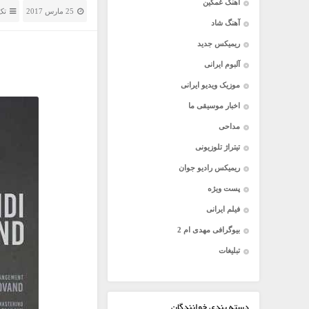
آهنگ غمگین
25 مارس 2017
تک
آهنگ شاد
ریمیکس جدید
آلبوم ایرانی
موزیک ویدیو ایرانی
اخبار موسیقی ما
مداحی
تیتراژ تلوزیونی
ریمیکس رادیو جوان
پست ویژه
فیلم ایرانی
بیوگرافی مهدی ام 2
تبلیغات
دسته بندی خوانندگان