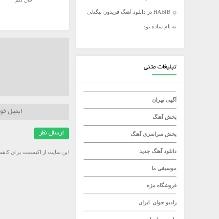
حال دلم
HABIB
در
دانلود آهنگ فریدون بیگدلی
میلاد راستاد
به نام ساده بود
تبلیغات متنی
آگهی تهران
پخش آهنگ
پخش سراسری آهنگ
دانلود آهنگ جدید
این سایت از اکیسمت برای کاهش
موسیقی ما
فروشگاه مژه
رادیو جوان
ایران