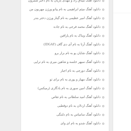
دانلود آهنگ میثاق راد و مهدی یاریان به نام دختر شمرون
دانلود آهنگ میثم ابراهیمی به نام پیانو ورژن مهربون من
دانلود آهنگ امیر عظیمی به نام گیتار ورژن دختر بندر
دانلود آهنگ محمد فرجی به نام جاده
دانلود آهنگ ویناک به نام پارافین
دانلود آهنگ آرتا به نام آی دی گاف (IDGAF)
دانلود آهنگ شایان یو به نام بزار برو
دانلود آهنگ سپهر خلسه و شاهین میری به نام تراپی
دانلود آهنگ دورچی به نام اجبار
دانلود آهنگ مهیار و پوری به نام برای تو
دانلود آهنگ امین سوری به نام یادگاری (رمیکس)
دانلود آهنگ امید سلطانی به نام تقاص
دانلود آهنگ اردلان به نام دوقطبی
دانلود آهنگ سامیاس به نام دلتنگی
دانلود آهنگ شدو به نام ای وای