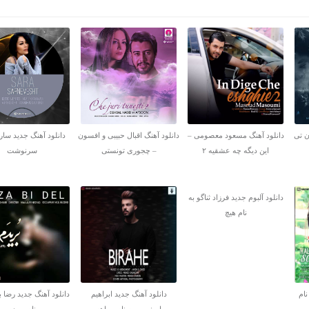
ن تی
دانلود آهنگ مسعود معصومی –
دانلود آهنگ اقبال حبیبی و افسون
دانلود آهنگ جدید سارا
این دیگه چه عشقیه ۲
– چجوری تونستی
سرنوشت
دانلود آلبوم جدید فرزاد ثناگو به
نام هیچ
نام
دانلود آهنگ جدید ابراهیم
دانلود آهنگ جدید رضا ب