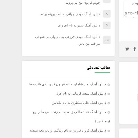
جونم قربون پنج تیر پرونم
دانلود آهنگ مهدی جهانی به نام دیوونه بودم
دانلود آهنگ شدو به نام ای وای
دانلود آهنگ مهدی فروغی به نام ولی بی شوخی
مراقب من باش
مطالب تصادفی
دانلود آهنگ امیر شاملو به نام قربون قد و بالای بلندت بیا
دانلود آهنگ سعید کرمانی به نام غزل
دانلود آهنگ علی منتظری به نام پناه من
دانلود آهنگ عماد طالب زاده به نام زنده نمی مانم نرو
(ریمیکس )
دانلود آهنگ فرزاد فرزین به نام زندگیم رو لب تیغه نمیشه